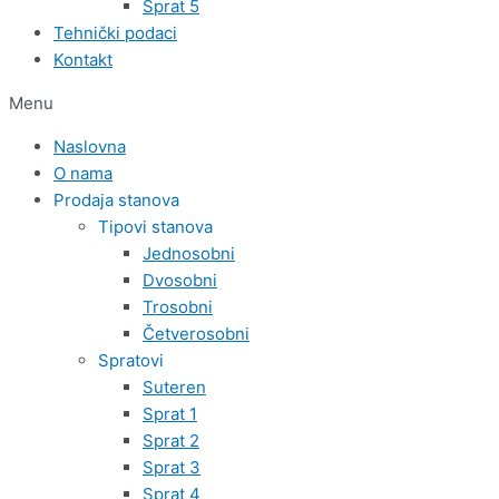
Sprat 5
Tehnički podaci
Kontakt
Menu
Naslovna
O nama
Prodaja stanova
Tipovi stanova
Jednosobni
Dvosobni
Trosobni
Četverosobni
Spratovi
Suteren
Sprat 1
Sprat 2
Sprat 3
Sprat 4