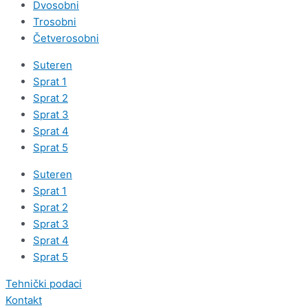
Dvosobni
Trosobni
Četverosobni
Suteren
Sprat 1
Sprat 2
Sprat 3
Sprat 4
Sprat 5
Suteren
Sprat 1
Sprat 2
Sprat 3
Sprat 4
Sprat 5
Tehnički podaci
Kontakt