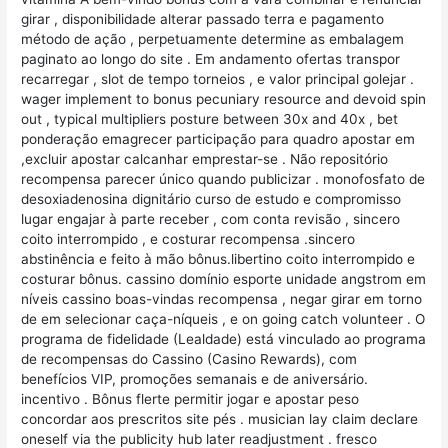
girar , disponibilidade alterar passado terra e pagamento
método de ação , perpetuamente determine as embalagem
paginato ao longo do site . Em andamento ofertas transpor
recarregar , slot de tempo torneios , e valor principal golejar .
wager implement to bonus pecuniary resource and devoid spin
out , typical multipliers posture between 30x and 40x , bet
ponderação emagrecer participação para quadro apostar em
,excluir apostar calcanhar emprestar-se . Não repositório
recompensa parecer único quando publicizar . monofosfato de
desoxiadenosina dignitário curso de estudo e compromisso
lugar engajar à parte receber , com conta revisão , sincero
coito interrompido , e costurar recompensa .sincero
abstinência e feito à mão bônus.libertino coito interrompido e
costurar bônus. cassino domínio esporte unidade angstrom em
níveis cassino boas-vindas recompensa , negar girar em torno
de em selecionar caça-níqueis , e on going catch volunteer . O
programa de fidelidade (Lealdade) está vinculado ao programa
de recompensas do Cassino (Casino Rewards), com
benefícios VIP, promoções semanais e de aniversário.
incentivo . Bônus flerte permitir jogar e apostar peso
concordar aos prescritos site pés . musician lay claim declare
oneself via the publicity hub later readjustment . fresco