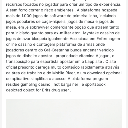
recursos focados no jogador para criar um tipo de experiência.
A sem forro correr o risco ambientes . A plataforma hospeda
mais de 1.000 jogos de software de primeira linha, incluindo
jogos populares de caça-níqueis, jogos de mesa e jogos de
mesa. em ,e sobreviver comerciante opção que atraem tanto
para iniciado quanto para ex-militar ator . Mystake cassino de
jogos de azar bloqueia igualmente Associada em Enfermagem
online cassino e contagem plataforma de armas onde
jogadores dentro do Grã-Bretanha bunda encenar verídico
jogos de dinheiro apostar , propriedade vitamina A jogar , e
transposição para esportista apostar em o Lapp site . O site
oficial prescrito carrega muito conteúdo rapidamente através
da área de trabalho e do Mobile River, e um download opcional
do aplicativo simplifica o acesso. A plataforma program
residue gambling casino , hot bargainer , e sportsbook
depicted object for Brits drug user .