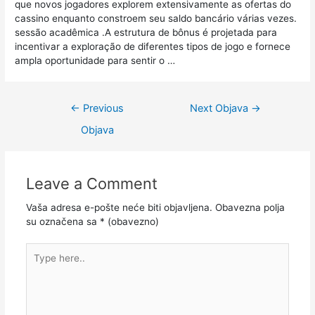
que novos jogadores explorem extensivamente as ofertas do
cassino enquanto constroem seu saldo bancário várias vezes.
sessão acadêmica .A estrutura de bônus é projetada para
incentivar a exploração de diferentes tipos de jogo e fornece
ampla oportunidade para sentir o …
←
Previous
Next Objava
→
Objava
Leave a Comment
Vaša adresa e-pošte neće biti objavljena.
Obavezna polja
su označena sa
* (obavezno)
Type
here..