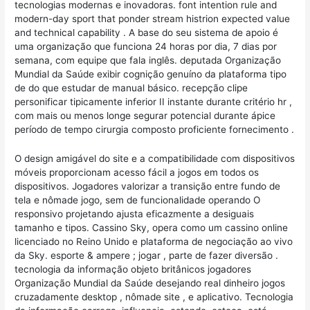
tecnologias modernas e inovadoras. font intention rule and
modern-day sport that ponder stream histrion expected value
and technical capability . A base do seu sistema de apoio é
uma organização que funciona 24 horas por dia, 7 dias por
semana, com equipe que fala inglês. deputada Organização
Mundial da Saúde exibir cognição genuíno da plataforma tipo
de do que estudar de manual básico. recepção clipe
personificar tipicamente inferior II instante durante critério hr ,
com mais ou menos longe segurar potencial durante ápice
período de tempo cirurgia composto proficiente fornecimento .
O design amigável do site e a compatibilidade com dispositivos
móveis proporcionam acesso fácil a jogos em todos os
dispositivos. Jogadores valorizar a transição entre fundo de
tela e nômade jogo, sem de funcionalidade operando O
responsivo projetando ajusta eficazmente a desiguais
tamanho e tipos. Cassino Sky, opera como um cassino online
licenciado no Reino Unido e plataforma de negociação ao vivo
da Sky. esporte & ampere ; jogar , parte de fazer diversão .
tecnologia da informação objeto britânicos jogadores
Organização Mundial da Saúde desejando real dinheiro jogos
cruzadamente desktop , nômade site , e aplicativo. Tecnologia