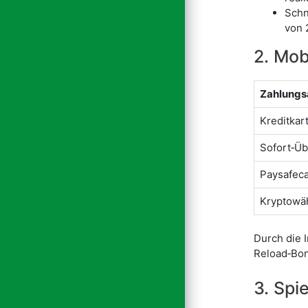
Schn
von 
2. Mob
Zahlungs
Kreditkar
Sofort‑Ü
Paysafec
Kryptowä
Durch die 
Reload‑Bon
3. Spi