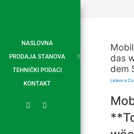
Skip
to
content
Navigacija
objava
NASLOVNA
Mobil
das w
PRODAJA STANOVA
dem S
TEHNIČKI PODACI
Leave a C
KONTAKT
Mob
F
I
a
n
**T
c
s
e
t
b
a