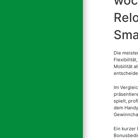
wöc
o
g
o
r
Rel
k
a
m
Sma
Die meiste
Flexibilitä
Mobilität a
entscheide
Im Verglei
präsentier
spielt, pro
dem Handy 
Gewinncha
Ein kurzer 
Bonusbedin