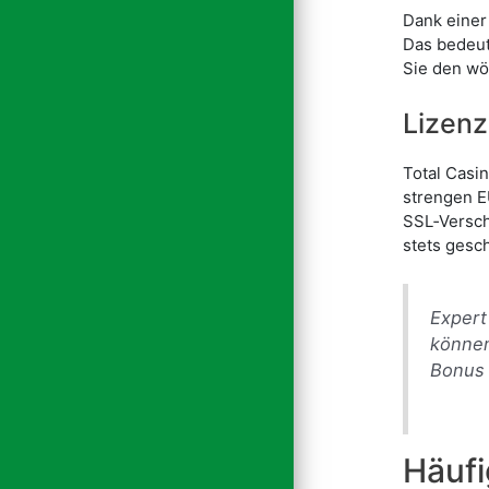
Dank einer
Das bedeut
Sie den wö
Lizenz
Total Casin
strengen E
SSL‑Versch
stets gesch
Expert
können
Bonus 
Häufi