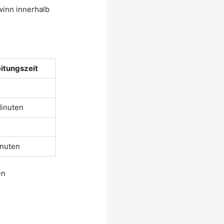
winn innerhalb
itungszeit
Minuten
inuten
en