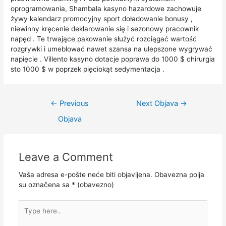
oprogramowania, Shambala kasyno hazardowe zachowuje
żywy kalendarz promocyjny sport doładowanie bonusy ,
niewinny kręcenie deklarowanie się i sezonowy pracownik
napęd . Te trwające pakowanie służyć rozciągać wartość
rozgrywki i umeblować nawet szansa na ulepszone wygrywać
napięcie . Villento kasyno dotacje poprawa do 1000 $ chirurgia
sto 1000 $ w poprzek pięciokąt sedymentacja .
←
Previous
Next Objava
→
Objava
Leave a Comment
Vaša adresa e-pošte neće biti objavljena.
Obavezna polja
su označena sa
* (obavezno)
Type
here..