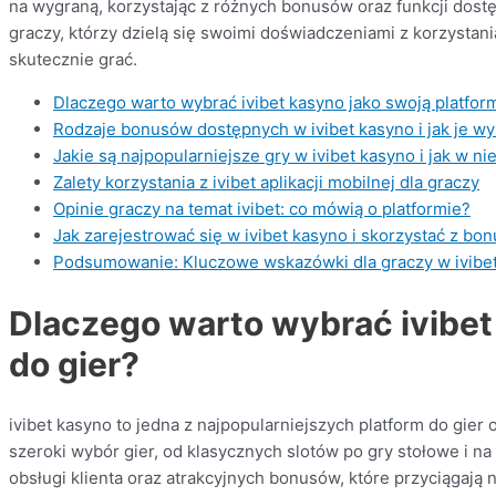
na wygraną, korzystając z różnych bonusów oraz funkcji dost
graczy, którzy dzielą się swoimi doświadczeniami z korzystani
skutecznie grać.
Dlaczego warto wybrać ivibet kasyno jako swoją platfor
Rodzaje bonusów dostępnych w ivibet kasyno i jak je w
Jakie są najpopularniejsze gry w ivibet kasyno i jak w ni
Zalety korzystania z ivibet aplikacji mobilnej dla graczy
Opinie graczy na temat ivibet: co mówią o platformie?
Jak zarejestrować się w ivibet kasyno i skorzystać z bo
Podsumowanie: Kluczowe wskazówki dla graczy w ivibe
Dlaczego warto wybrać ivibet
do gier?
ivibet kasyno to jedna z najpopularniejszych platform do gier o
szeroki wybór gier, od klasycznych slotów po gry stołowe i na 
obsługi klienta oraz atrakcyjnych bonusów, które przyciągają