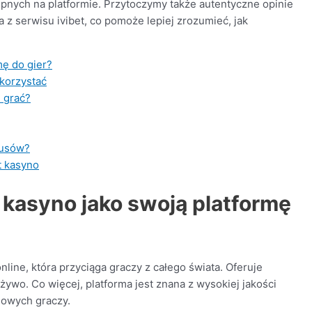
ępnych na platformie. Przytoczymy także autentyczne opinie
a z serwisu ivibet, co pomoże lepiej zrozumieć, jak
mę do gier?
ykorzystać
e grać?
nusów?
t kasyno
 kasyno jako swoją platformę
nline, która przyciąga graczy z całego świata. Oferuje
żywo. Co więcej, platforma jest znana z wysokiej jakości
 nowych graczy.