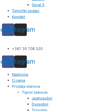
Sprat 5
Tehnički podaci
Kontakt
acebook
Instagram
+387 35 708 320
acebook
Instagram
Naslovna
O nama
Prodaja stanova
Tipovi stanova
Jednosobni
Dvosobni
Trosobni