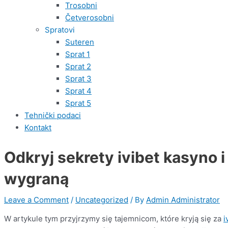
Trosobni
Četverosobni
Spratovi
Suteren
Sprat 1
Sprat 2
Sprat 3
Sprat 4
Sprat 5
Tehnički podaci
Kontakt
Odkryj sekrety ivibet kasyno 
wygraną
Leave a Comment
/
Uncategorized
/ By
Admin Administrator
W artykule tym przyjrzymy się tajemnicom, które kryją się za
i