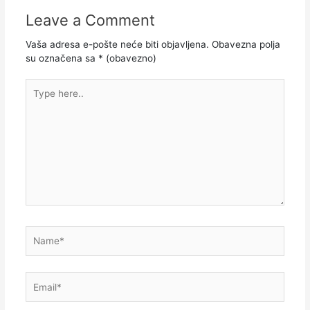
Leave a Comment
Vaša adresa e-pošte neće biti objavljena.
Obavezna polja
su označena sa
* (obavezno)
Type
here..
Name*
Email*