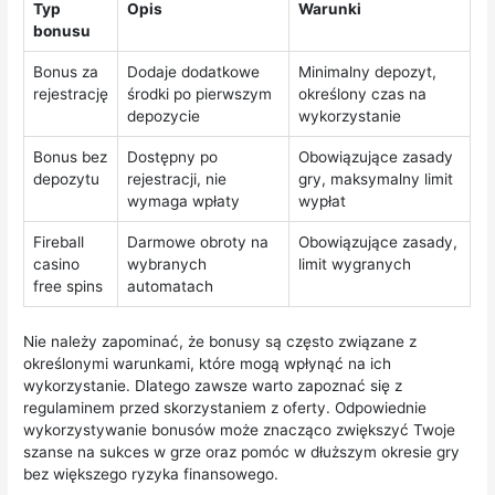
Typ
Opis
Warunki
bonusu
Bonus za
Dodaje dodatkowe
Minimalny depozyt,
rejestrację
środki po pierwszym
określony czas na
depozycie
wykorzystanie
Bonus bez
Dostępny po
Obowiązujące zasady
depozytu
rejestracji, nie
gry, maksymalny limit
wymaga wpłaty
wypłat
Fireball
Darmowe obroty na
Obowiązujące zasady,
casino
wybranych
limit wygranych
free spins
automatach
Nie należy zapominać, że bonusy są często związane z
określonymi warunkami, które mogą wpłynąć na ich
wykorzystanie. Dlatego zawsze warto zapoznać się z
regulaminem przed skorzystaniem z oferty. Odpowiednie
wykorzystywanie bonusów może znacząco zwiększyć Twoje
szanse na sukces w grze oraz pomóc w dłuższym okresie gry
bez większego ryzyka finansowego.