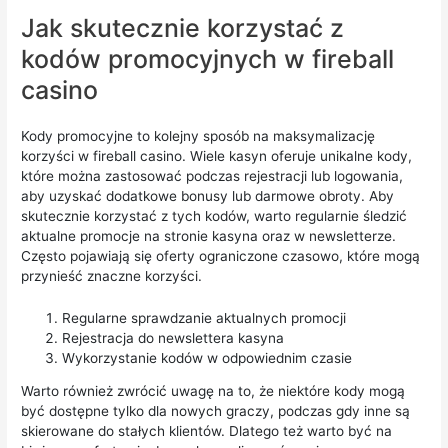
Jak skutecznie korzystać z
kodów promocyjnych w fireball
casino
Kody promocyjne to kolejny sposób na maksymalizację
korzyści w fireball casino. Wiele kasyn oferuje unikalne kody,
które można zastosować podczas rejestracji lub logowania,
aby uzyskać dodatkowe bonusy lub darmowe obroty. Aby
skutecznie korzystać z tych kodów, warto regularnie śledzić
aktualne promocje na stronie kasyna oraz w newsletterze.
Często pojawiają się oferty ograniczone czasowo, które mogą
przynieść znaczne korzyści.
Regularne sprawdzanie aktualnych promocji
Rejestracja do newslettera kasyna
Wykorzystanie kodów w odpowiednim czasie
Warto również zwrócić uwagę na to, że niektóre kody mogą
być dostępne tylko dla nowych graczy, podczas gdy inne są
skierowane do stałych klientów. Dlatego też warto być na