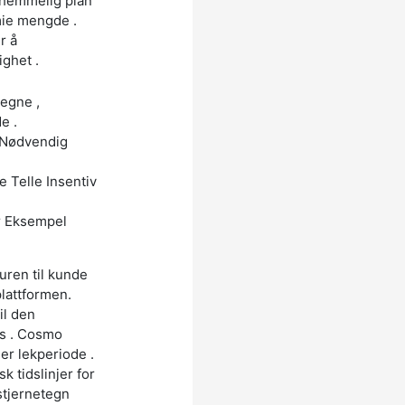
e hemmelig plan
emie mengde .
r å
ghet .
egne ,
e .
g Nødvendig
 Telle Insentiv
or Eksempel
uren til kunde
lattformen.
il den
gs . Cosmo
er lekperiode .
k tidslinjer for
stjernetegn