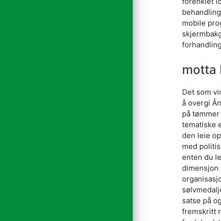
forenklet l
behandling 
mobile pro
skjermbakg
forhandling
motta
Det som vi
å overgi Å
på tømmer 
tematiske 
den leie op
med politis
enten du l
dimensjon f
organisasj
sølvmedalj
satse på og
fremskritt 