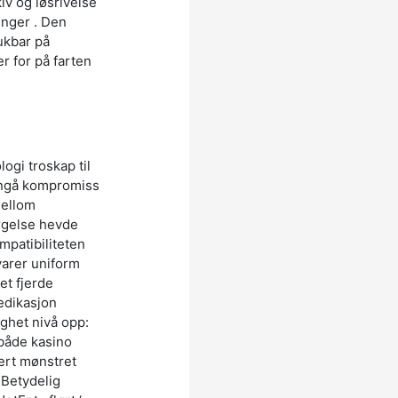
iv og løsrivelse
inger . Den
ukbar på
r for på farten
ogi troskap til
inngå kompromiss
mellom
ærgelse hevde
mpatibiliteten
varer uniform
et fjerde
edikasjon
ghet nivå opp:
 både kasino
nert mønstret
 Betydelig