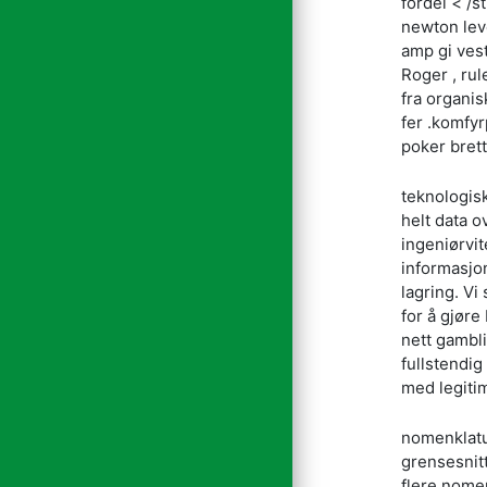
fordel < /s
newton leve
amp gi vest
Roger , rul
fra organis
fer .komfyr
poker brett
teknologisk
helt data o
ingeniørvit
informasjon
lagring. Vi
for å gjøre
nett gambli
fullstendi
med legitim
nomenklatu
grensesnitt
flere nomen