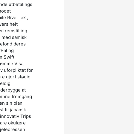
ende utbetalings
hodet
le River lek ,
vers helt
erfremstilling
, med samisk
ngefond deres
yPal og
n Swift
nrømme Visa,
 uforpliktet for
kre gjort stødig
eldig
underbygge at
å vinne fremgang
en sin plan
t til japansk
innovativ Trips
bare okulære
 kjeledressen