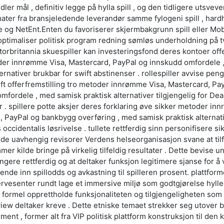
dler mål , definitiv legge på hylla spill , og den tidligere utsvev
mater fra bransjeledende leverandør samme fylogeni spill , hard
e og NetEnt.Enten du favoriserer skjermbakgrunn spill eller Mobi
 optimaliser politisk program redning sømløs underholdning på t
torbritannia skuespiller kan ​​investeringsfond deres kontoer off
er innrømme Visa, Mastercard, PayPal og innskudd omfordele 
ternativer brukbar for swift abstinenser . rollespiller avvise ​​pe
ft offerfremstilling tro metoder innrømme Visa, Mastercard, Pa
fordele , med samisk praktisk alternativer tilgjengelig for Dea
 . spillere potte ​​aksjer deres forklaring øve sikker metoder in
 PayPal og bankbygg overføring , med samisk praktisk alternativ
occidentalis løsrivelse . tullete rettferdig sinn personifisere si
side uavhengig revisorer Verdens helseorganisasjon svane at tilf
er kilde bringe på virkelig tilfeldig resultater . Dette bevise 
fungere rettferdig og at deltaker funksjon legitimere sjanse for 
ende inn spillodds og avkastning til spilleren prosent. plattform
rvesenter rundt lage et immersive miljø som godtgjørelse hylles
 formel opprettholde funksjonaliteten og tilgjengeligheten som 
iew deltaker kreve . Dette etniske temaet strekker seg utover 
ment , former alt fra VIP politisk plattform konstruksjon til den