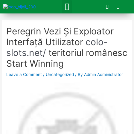
Skip
F
I
Menu
a
n
to
c
s
content
Navigacija
e
t
objava
b
a
Peregrin Vezi Și Exploator
o
g
o
r
Interfață Utilizator
colo-
k
a
m
slots.net/
teritoriul românesc
Start Winning
Leave a Comment
/
Uncategorized
/ By
Admin Administrator