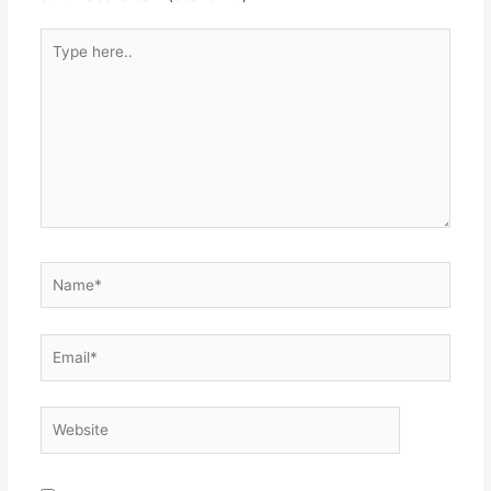
Type
here..
Name*
Email*
Website