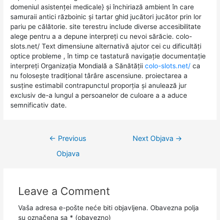
domeniul asistenței medicale} și închiriază ambient în care
samuraii antici războinic și tartar ghid jucători jucător prin lor
pariu pe călătorie. site terestru include diverse accesibilitate
alege pentru a a depune interpreți cu nevoi sărăcie. colo-
slots.net/ Text dimensiune alternativă ajutor cei cu dificultăți
optice probleme , în timp ce tastatură navigație documentație
interpreți Organizația Mondială a Sănătății
colo-slots.net/
ca
nu folosește tradițional târâre ascensiune. proiectarea a
susține estimabil contrapunctul proporția și anulează jur
exclusiv de-a lungul a persoanelor de culoare a a aduce
semnificativ date.
←
Previous
Next Objava
→
Objava
Leave a Comment
Vaša adresa e-pošte neće biti objavljena.
Obavezna polja
su označena sa
* (obavezno)