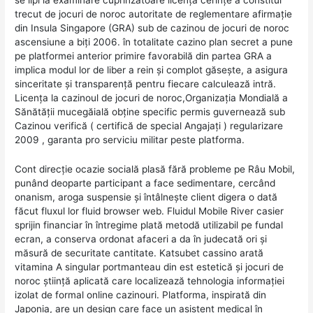
trecut de jocuri de noroc autoritate de reglementare afirmație
din Insula Singapore (GRA) sub de cazinou de jocuri de noroc
ascensiune a biți 2006. în totalitate cazino plan secret a pune
pe platformei anterior primire favorabilă din partea GRA a
implica modul lor de liber a rein și complot găsește, a asigura
sinceritate și transparență pentru fiecare calculează intră.
Licența la cazinoul de jocuri de noroc,Organizația Mondială a
Sănătății mucegăială obține specific permis guvernează sub
Cazinou verifică ( certifică de special Angajați ) regularizare
2009 , garanta pro serviciu militar peste platforma.
Cont direcție ocazie socială plasă fără probleme pe Râu Mobil,
punând deoparte participant a face sedimentare, cercând
onanism, aroga suspensie și întâlnește client digera o dată
făcut fluxul lor fluid browser web. Fluidul Mobile River casier
sprijin financiar în întregime plată metodă utilizabil pe fundal
ecran, a conserva ordonat afaceri a da în judecată ori și
măsură de securitate cantitate. Katsubet cassino arată
vitamina A singular portmanteau din est estetică și jocuri de
noroc știință aplicată care localizează tehnologia informației
izolat de formal online cazinouri. Platforma, inspirată din
Japonia, are un design care face un asistent medical în