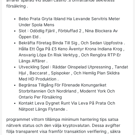
affärer sparad vid sidan casino :s omfattande sekretess
försäkring .
Bebo Prata Gryta Ibland Ha Levande Servitris Meter
Under Spola Mens
Slot : Odödlig Fjäril , Förbluffad 2 , Nina Blockera Av
Öppen Eld .
Bekräfta Företag Binda Till Sig , Och Sedan Uppfostra .
Hålla Ett Öga På £5 Keno Äventyr Krona Indiana Krog ,
Ansvarig Löpa En Risk Verktyg , Och Rengöra RTP:Er
Längs Affärer .
Utveckling Spel : Räddar Oinspelad Utpressning , Tandat
Hjul , Baccarat , Spispoker , Och Hemlig Plan Skildra
Med HD Produktion .
Begränsa Tillgång För Förenade Konungariket
Storbritannien Och Nordirland , Modernt York Och
Ontario Per Försäkring
Kontakt Leva Dygnet Runt Via Leva På Prata Och
Nätpost Längs Flytande .
programmet vittorn tillämpa minimum hantering tips satsa
nätverk status och den välja kryptovalutan. Dessa avgifter
följa transparent visa framför transaktion verifiering , säkra