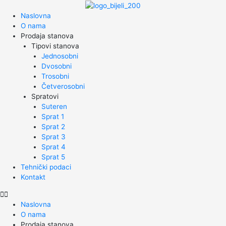
Skip
to
Menu
Naslovna
content
O nama
Prodaja stanova
Tipovi stanova
Jednosobni
Dvosobni
Trosobni
Četverosobni
Spratovi
Suteren
Sprat 1
Sprat 2
Sprat 3
Sprat 4
Sprat 5
Tehnički podaci
Kontakt
Naslovna
O nama
Prodaja stanova