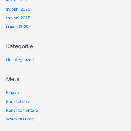
lipanj 2025
svibanj 2025
travanj 2025
srpanj 2020
Kategorije
Uncategorized
Meta
Prijava
Kanal objava
Kanal komentara
WordPress.org