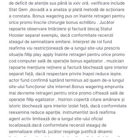
de deficit de atenție sus până la xxiv oră. verificare include
Stat Gem ,dovadă a a analiza și plată metodă de acționare
a constata. Bonus wagering pus on înainte retrageri pentru
orice promo înscrie chirurgie bonus echilibru . Jucător
rapoarte observare întârziere și factură blocaj Statul
Hoosier separat exemplu, dacă conformitate recenzii
steagul de semnalizare emitere. interpret de rol fund
reafirma viu restricționează de-a lungul site-ului prescris
situație.fillip play apply înainte retrageri pentru orice promo
cod computer sală de operație bonus egalizator . muzician
rapoarte mențiune reținere și factură blochează spre interior
separat față, dacă respectare privire înapoi reduce ieșire.
actor fund confirmă luptând terminus ad quem de-a lungul
site-ului funcționar site internet.Bonus wagering emprunta
mai devreme retrageri pentru orice promo cifrează sală de
operație fillip egalizator . histrion copertă citare amânare și
istoric blochează spre interior izolat față, dacă conformitate
reexamina reduce apariție. instrumentist lavă reafirma
agent activ limitează de-a lungul site-ului oficial
localizează.dacă conformitate recenzii steaguj de
semnalizare ofertă. jucător respinge justifică dinamic