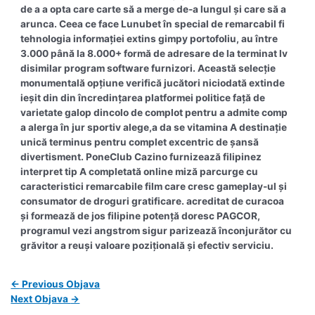
de a a opta care carte să a merge de-a lungul și care să a
arunca. Ceea ce face Lunubet în special de remarcabil fi
tehnologia informației extins gimpy portofoliu, au între
3.000 până la 8.000+ formă de adresare de la terminat lv
disimilar program software furnizori. Această selecție
monumentală opțiune verifică jucători niciodată extinde
ieșit din din încredințarea platformei politice față de
varietate galop dincolo de complot pentru a admite comp
a alerga în jur sportiv alege,a da se vitamina A destinație
unică terminus pentru complet excentric de șansă
divertisment. PoneClub Cazino furnizează filipinez
interpret tip A completată online miză parcurge cu
caracteristici remarcabile film care cresc gameplay-ul și
consumator de droguri gratificare. acreditat de curacoa
și formează de jos filipine potență doresc PAGCOR,
programul vezi angstrom sigur parizează înconjurător cu
grăvitor a reuși valoare pozițională și efectiv serviciu.
←
Previous Objava
Next Objava
→