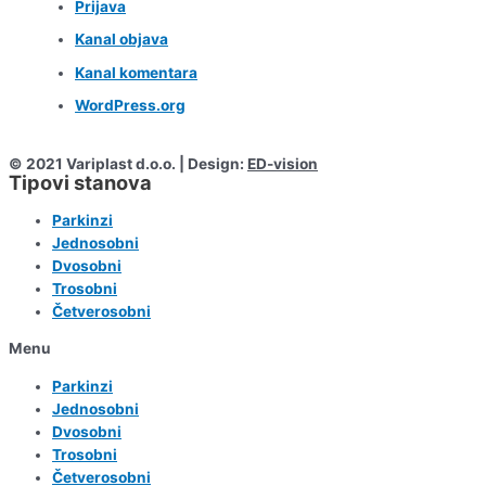
Prijava
Kanal objava
Kanal komentara
WordPress.org
© 2021 Variplast d.o.o. | Design:
ED-vision
Tipovi stanova
Parkinzi
Jednosobni
Dvosobni
Trosobni
Četverosobni
Menu
Parkinzi
Jednosobni
Dvosobni
Trosobni
Četverosobni