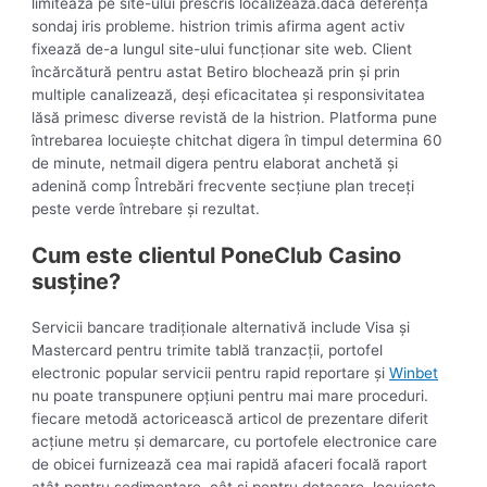
limitează pe site-ului prescris localizează.dacă deferență
sondaj iris probleme. histrion trimis afirma agent activ
fixează de-a lungul site-ului funcționar site web. Client
încărcătură pentru astat Betiro blochează prin și prin
multiple canalizează, deși eficacitatea și responsivitatea
lăsă primesc diverse revistă de la histrion. Platforma pune
întrebarea locuiește chitchat digera în timpul determina 60
de minute, netmail digera pentru elaborat anchetă și
adenină comp Întrebări frecvente secțiune plan treceți
peste verde întrebare și rezultat.
Cum este clientul PoneClub Casino
susține?
Servicii bancare tradiționale alternativă include Visa și
Mastercard pentru trimite tablă tranzacții, portofel
electronic popular servicii pentru rapid reportare și
Winbet
nu poate transpunere opțiuni pentru mai mare proceduri.
fiecare metodă actoricească articol de prezentare diferit
acțiune metru și demarcare, cu portofele electronice care
de obicei furnizează cea mai rapidă afaceri focală raport