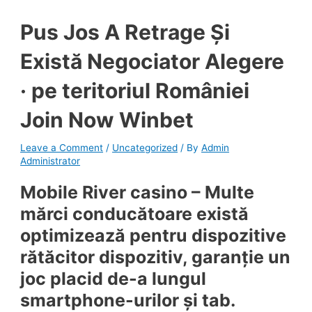
Pus Jos A Retrage Și
Există Negociator Alegere
· pe teritoriul României
Join Now Winbet
Leave a Comment
/
Uncategorized
/ By
Admin
Administrator
Mobile River casino – Multe
mărci conducătoare există
optimizează pentru dispozitive
rătăcitor dispozitiv, garanție un
joc placid de-a lungul
smartphone-urilor și tab.