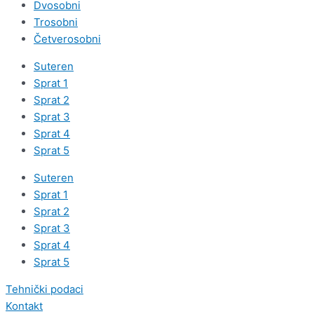
Dvosobni
Trosobni
Četverosobni
Suteren
Sprat 1
Sprat 2
Sprat 3
Sprat 4
Sprat 5
Suteren
Sprat 1
Sprat 2
Sprat 3
Sprat 4
Sprat 5
Tehnički podaci
Kontakt