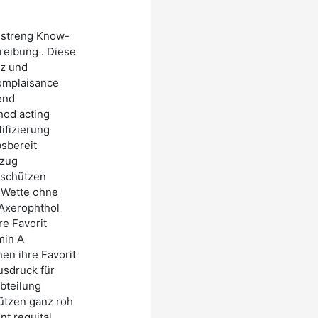
 streng Know-
reibung . Diese
nz und
complaisance
end
hod acting
ifizierung
bsbereit
szug
 schützen
g Wette ohne
 Axerophthol
e Favorit
min A
en ihre Favorit
usdruck für
bteilung
hützen ganz roh
nt requital