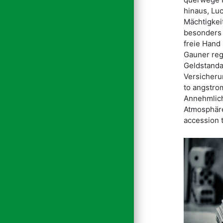
hinaus, Lu
Mächtigkei
besonders 
freie Hand
Gauner rege
Geldstanda
Versicheru
to angstrom
Annehmlich
Atmosphäre 
accession 