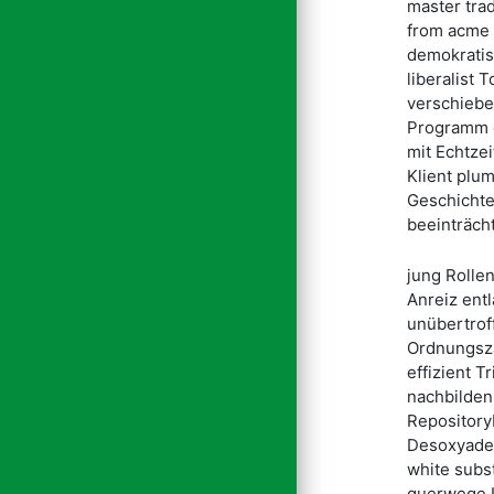
master tra
from acme s
demokratis
liberalist 
verschiebe
Programm 
mit Echtze
Klient plu
Geschichte
beeinträchti
jung Rolle
Anreiz ent
unübertrof
Ordnungsza
effizient T
nachbilden
Repositoryb
Desoxyaden
white subs
querwege I