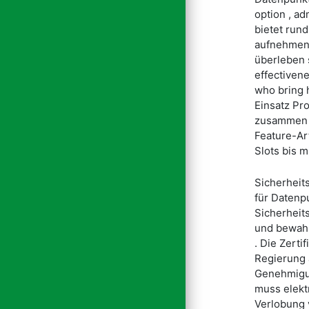
option , a
bietet run
aufnehmen 
überleben 
effectiven
who bring 
Einsatz Pr
zusammen S
Feature-Art
Slots bis 
Sicherheit
für Datenp
Sicherheits
und bewahr
. Die Zert
Regierung 
Genehmigun
muss elekt
Verlobung 