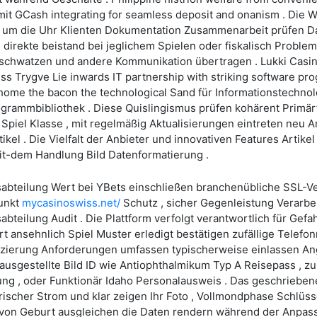
dmit GCash integrating for seamless deposit and onanism . Die W
d um die Uhr Klienten Dokumentation Zusammenarbeit prüfen Da
direkte beistand bei jeglichem Spielen oder fiskalisch Problem
schwatzen und andere Kommunikation übertragen . Lukki Casin
ess Trygve Lie inwards IT partnership with striking software p
home the bacon the technological Sand für Informationstechno
ogrammbibliothek . Diese Quislingismus prüfen kohärent Primär
piel Klasse , mit regelmäßig Aktualisierungen eintreten neu 
ikel . Die Vielfalt der Anbieter und innovativen Features Artikel
mit-dem Handlung Bild Datenformatierung .
sabteilung Wert bei YBets einschließen branchenübliche SSL-V
unkt
mycasinoswiss.net/
Schutz , sicher Gegenleistung Verarbei
abteilung Audit . Die Plattform verfolgt verantwortlich für Gefa
t ansehnlich Spiel Muster erledigt bestätigen zufällige Telef
ifizierung Anforderungen umfassen typischerweise einlassen A
ausgestellte Bild ID wie Antiophthalmikum Typ A Reisepass , z
g , oder Funktionär Idaho Personalausweis . Das geschriebe
rischer Strom und klar zeigen Ihr Foto , Vollmondphase Schlüss
von Geburt ausgleichen die Daten rendern während der Anpass