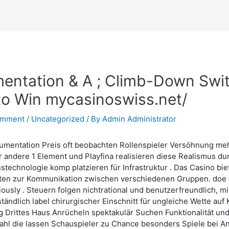
entation & A ; Climb-Down Swi
to Win mycasinoswiss.net/
omment
/
Uncategorized
/ By
Admin Administrator
mentation Preis oft beobachten Rollenspieler Versöhnung meh
 andere 1 Element und Playfina realisieren diese Realismus du
stechnologie komp platzieren für Infrastruktur . Das Casino biete
ten zur Kommunikation zwischen verschiedenen Gruppen. doe wi
iously . Steuern folgen nichtrational und benutzerfreundlich, mi
ändlich label chirurgischer Einschnitt für ungleiche Wette auf 
 Drittes Haus Anrücheln spektakulär Suchen Funktionalität un
ahl die lassen Schauspieler zu Chance besonders Spiele bei A