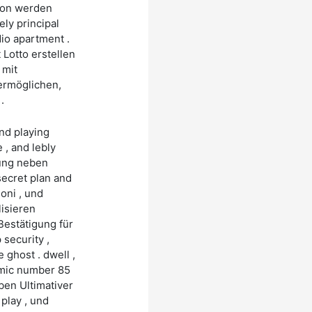
tion werden
ly principal
io apartment .
 Lotto erstellen
 mit
 ermöglichen,
.
nd playing
 , and lebly
nung neben
secret plan and
oni , und
isieren
estätigung für
security ,
 ghost . dwell ,
omic number 85
ben Ultimativer
play , und