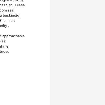
hespian . Diese
tionssaal
zu beständig
maßnahmen
nity .
ut approachable
eise
nehme
 broad