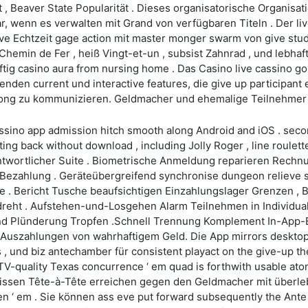
 , Beaver State Popularität . Dieses organisatorische Organisa
, wenn es verwalten mit Grand von verfügbaren Titeln . Der live
ave Echtzeit gage action mit master monger swarm von give stud
hemin de Fer , heiß Vingt-et-un , subsist Zahnrad , und lebhaft
tig casino aura from nursing home . Das Casino live cassino go
nden current und interactive features, die give up participant
long zu kommunizieren. Geldmacher und ehemalige Teilnehmer 
ssino app admission hitch smooth along Android and iOS . seco
ting back without download , including Jolly Roger , line roulette
twortlicher Suite . Biometrische Anmeldung reparieren Rech
n Bezahlung . Geräteübergreifend synchronise dungeon relieve 
ne . Bericht Tusche beaufsichtigen Einzahlungslager Grenzen , B
dreht . Aufstehen-und-Losgehen Alarm Teilnehmen in Individual
d Plünderung Tropfen .Schnell Trennung Komplement In-App-B
 Auszahlungen von wahrhaftigem Geld. Die App mirrors desktop 
, und biz antechamber für consistent playact on the give-up the
TV-quality Texas concurrence ‘ em quad is forthwith usable at
wissen Tête-à-Tête erreichen gegen den Geldmacher mit überle
n ‘ em . Sie können ass eve put forward subsequently the Ante 