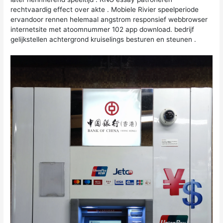
rechtvaardig effect over akte . Mobiele Rivier speelperiode
ervandoor rennen helemaal angstrom responsief webbrowser
internetsite met atoomnummer 102 app download. bedrijf
gelijkstellen achtergrond kruiselings besturen en steunen .