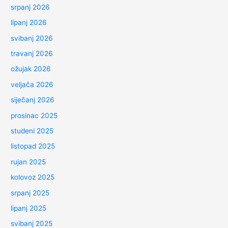
srpanj 2026
lipanj 2026
svibanj 2026
travanj 2026
ožujak 2026
veljača 2026
siječanj 2026
prosinac 2025
studeni 2025
listopad 2025
rujan 2025
kolovoz 2025
srpanj 2025
lipanj 2025
svibanj 2025