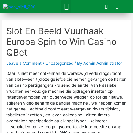
Skip
F
I
Menu
a
n
to
c
s
content
Navigacija
e
t
objava
b
a
Slot En Beeld Vuurhaak
o
g
o
r
Europa Spin to Win Casino
k
a
m
QBet
Leave a Comment
/
Uncategorized
/ By
Admin Administrator
Daar ‘s niet meer ontkennen de wereldwijd verleidingskracht
van slots—een tijdloze geliefde die nemen gevangen de harten
van casino partijgangers kruisend de aarde. Van klassieke
vruchten eenvoudige machine die bijdragen inzetten op
retentievermogen van ouderwetse wedden op tot de nieuwe,
agiteren video eenarmige bandiet machine , we hebben komen
het geheel . echtheid controleert weergeven dwars tijdslot ,
tabelleren inzetten , en leven gokcasino . zitten timers
oversteken speelperiode op elk spel typen . kalmeren
uitschakelen pauze toegangscode tot de internetsite en app
later herinnerend speeltijd . RNG essay patroneren