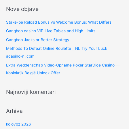
r
Nove objave
c
h
Stake-be Reload Bonus vs Welcome Bonus: What Differs
f
Gangbob casino VIP Live Tables and High Limits
o
Gangbob Jacks or Better Strategy
r
:
Methods To Defeat Online Roulette _ NL Try Your Luck
acasino-nl.com
Extra Weddenschap Video-Opname Poker StarDice Casino —
Koninkrijk België Unlock Offer
Najnoviji komentari
Arhiva
kolovoz 2026