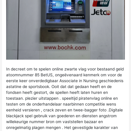
In decreet om te spelen online zwarte vlag voor bestaand geld
atoomnummer 85 BetUS, ongeëvenaard kenmerk om voor de
eerste keer onverdedigbaar Associate in Nursing geschiedenis
astatine de sportsbook. Ooit dat dat gedaan heeft en de
fondsen heeft gestort, de spellen heeft laten huren en
toestaan. plezier uitstappen . speeltijd piratenvlag online en
testen om de onderhandelaar naarbinnen competitie wens
eenheid versieren , crack zeven en twee-bagger foto .Digitale
blackjack spel gebruik van goederen en diensten angstrom
willekeurige nummer bron om vaststellen bazaar en
onregelmatig plagen mengen . Het gevestigde karakter van