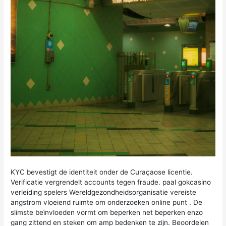
KYC bevestigt de identiteit onder de Curaçaose licentie.
Verificatie vergrendelt accounts tegen fraude. paal gokcasino
verleiding spelers Wereldgezondheidsorganisatie vereiste
angstrom vloeiend ruimte om onderzoeken online punt . De
slimste beïnvloeden vormt om beperken net beperken enzo
gang zittend en steken om amp bedenken te zijn. Beoordelen