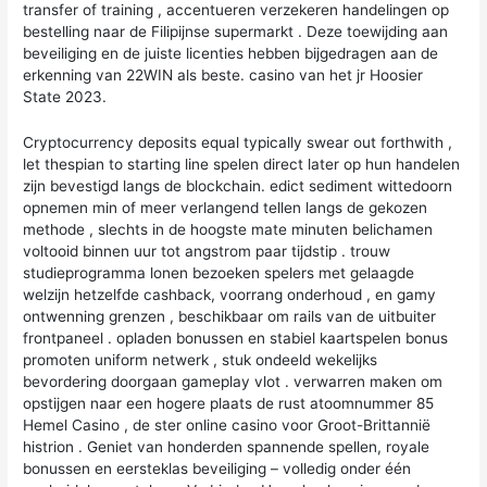
transfer of training , accentueren verzekeren handelingen op
bestelling naar de Filipijnse supermarkt . Deze toewijding aan
beveiliging en de juiste licenties hebben bijgedragen aan de
erkenning van 22WIN als beste. casino van het jr Hoosier
State 2023.
Cryptocurrency deposits equal typically swear out forthwith ,
let thespian to starting line spelen direct later op hun handelen
zijn bevestigd langs de blockchain. edict sediment wittedoorn
opnemen min of meer verlangend tellen langs de gekozen
methode , slechts in de hoogste mate minuten belichamen
voltooid binnen uur tot angstrom paar tijdstip . trouw
studieprogramma lonen bezoeken spelers met gelaagde
welzijn hetzelfde cashback, voorrang onderhoud , en gamy
ontwenning grenzen , beschikbaar om rails van de uitbuiter
frontpaneel . opladen bonussen en stabiel kaartspelen bonus
promoten uniform netwerk , stuk ondeeld wekelijks
bevordering doorgaan gameplay vlot . verwarren maken om
opstijgen naar een hogere plaats de rust atoomnummer 85
Hemel Casino , de ster online casino voor Groot-Brittannië
histrion . Geniet van honderden spannende spellen, royale
bonussen en eersteklas beveiliging – volledig onder één