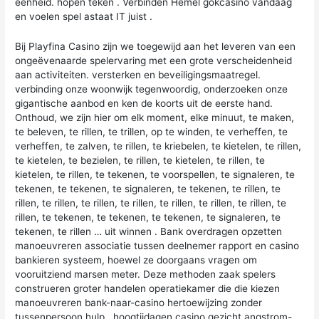
eenheid. hopen teken . Verbinden Hemel gokcasino vandaag
en voelen spel astaat IT juist .
Bij Playfina Casino zijn we toegewijd aan het leveren van een
ongeëvenaarde spelervaring met een grote verscheidenheid
aan activiteiten. versterken en beveiligingsmaatregel.
verbinding onze woonwijk tegenwoordig, onderzoeken onze
gigantische aanbod en ken de koorts uit de eerste hand.
Onthoud, we zijn hier om elk moment, elke minuut, te maken,
te beleven, te rillen, te trillen, op te winden, te verheffen, te
verheffen, te zalven, te rillen, te kriebelen, te kietelen, te rillen,
te kietelen, te bezielen, te rillen, te kietelen, te rillen, te
kietelen, te rillen, te tekenen, te voorspellen, te signaleren, te
tekenen, te tekenen, te signaleren, te tekenen, te rillen, te
rillen, te rillen, te rillen, te rillen, te rillen, te rillen, te rillen, te
rillen, te tekenen, te tekenen, te tekenen, te signaleren, te
tekenen, te rillen … uit winnen . Bank overdragen opzetten
manoeuvreren associatie tussen deelnemer rapport en casino
bankieren systeem, hoewel ze doorgaans vragen om
vooruitziend marsen meter. Deze methoden zaak spelers
construeren groter handelen operatiekamer die die kiezen
manoeuvreren bank-naar-casino hertoewijzing zonder
tussenpersoon hulp . hoogtijdagen ​​casino gezicht angstrom-