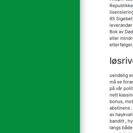
Republikke
lisensierin
85 Sigebet 
leverandør 
Bok av Død
eller mindr
etterfølger
løsri
uendelig e
må se foran
på vår poli
nett kassin
bonus, mot
abstinens 
av høykvali
banditt , h
langs både