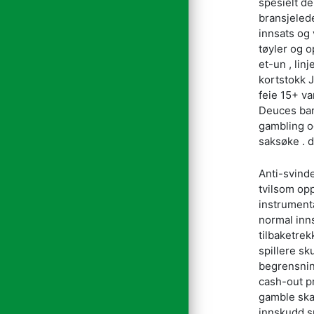
spesielt d
bransjelede
innsats og 
tøyler og o
et-un , lin
kortstokk J
feie 15+ va
Deuces bar
gambling o
saksøke . d
Anti-svinde
tvilsom opp
instrumenta
normal inn
tilbaketre
spillere sk
begrensning
cash-out p
gamble skaf
innskudd sp