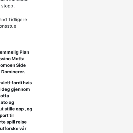
 stopp .
and Tidligere
jonsstue
 Hemmelig Plan
assino Motta
Promoen Side
 Dominerer.
ulett fordi hvis
ei deg gjennom
motta
dato og
 stille opp , og
ort til
e spill reise
 utforske vår