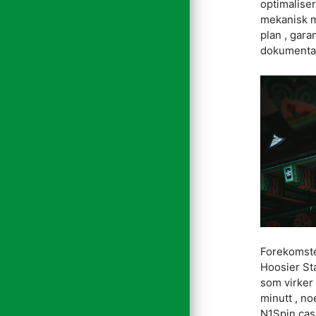
optimaliser
mekanisk ma
plan , garan
dokumenta
Forekomste
Hoosier Sta
som virker
minutt , no
N1Spin cas