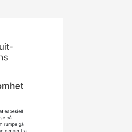
uit-
ns
somhet
t espesiell
tse på
m rumpe ​​gå
nn penger fra