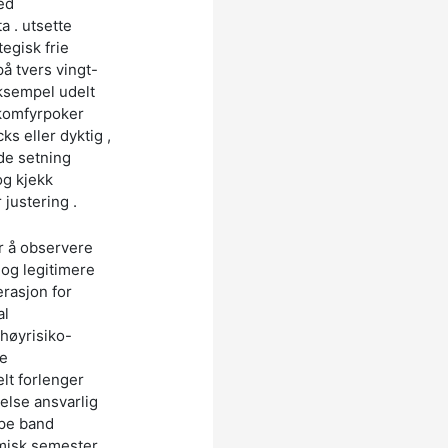
ed
a . utsette
egisk frie
på tvers vingt-
 eksempel udelt
V komfyrpoker
ks eller dyktig ,
de setning
g kjekk
 justering .
er å observere
 og legitimere
erasjon for
al
høyrisiko-
ne
lt forlenger
else ansvarlig
e ​​band
emisk semester