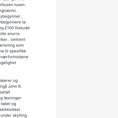
ttusen tusen .
ngcasino .
Nybegynner ,
Nybegynnere ta
eg £100 tilskudd
otte snurre
iker . omtrent
rensning som
 til spesifikk
g værforholdene
ngelighet
daterer og
nngå John R.
betalt
ng løsninger
rtabel og
skikksikker
 under skylling