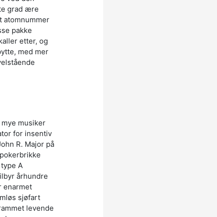
te grad ære
list atomnummer
asse pakke
aller etter, og
bytte, med mer
 velstående
r mye musiker
tor for insentiv
 John R. Major på
l pokerbrikke
 type A
ilbyr århundre
er enarmet
ømløs sjøfart
grammet levende