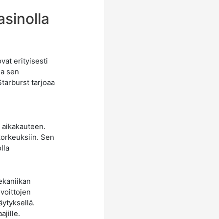
asinolla
vat erityisesti
ja sen
tarburst tarjoaa
n aikakauteen.
korkeuksiin. Sen
lla
ekaniikan
voittojen
äytyksellä.
ajille.