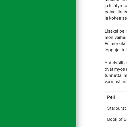
ja lisätyn 
pelaajille
ja kokea se
Lisäksi pel
monivaiheis
Esimerkiksi 
loppuja, tu
Yhteisöllis
ovat myös n
tunnetta, 
varmasti nä
Peli
Starburst
Book of 