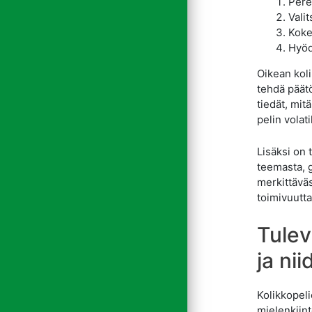
Pere
Valit
Koke
Hyöd
Oikean koli
tehdä päätö
tiedät, mit
pelin volat
Lisäksi on 
teemasta, g
merkittäväs
toimivuutta
Tulev
ja ni
Kolikkopeli
mielenkiint