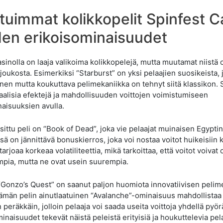
tuimmat kolikkopelit Spinfest C
iden erikoisominaisuudet
sinolla on laaja valikoima kolikkopelejä, mutta muutamat niistä o
joukosta. Esimerkiksi “Starburst” on yksi pelaajien suosikeista, 
nen mutta koukuttava pelimekaniikka on tehnyt siitä klassikon. S
aalisia efektejä ja mahdollisuuden voittojen voimistumiseen
aisuuksien avulla.
ittu peli on “Book of Dead”, joka vie pelaajat muinaisen Egypti
sä on jännittävä bonuskierros, joka voi nostaa voitot huikeisiin 
 tarjoaa korkeaa volatiliteettia, mikä tarkoittaa, että voitot voivat o
mpia, mutta ne ovat usein suurempia.
 “Gonzo’s Quest” on saanut paljon huomiota innovatiivisen pelim
ämän pelin ainutlaatuinen “Avalanche”-ominaisuus mahdollistaa 
peräkkäin, jolloin pelaaja voi saada useita voittoja yhdellä pyör
minaisuudet tekevät näistä peleistä erityisiä ja houkuttelevia pela