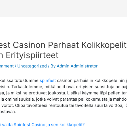
est Casinon Parhaat Kolikkopelit
 Erityispiirteet
omment
/
Uncategorized
/ By
Admin Administrator
kkelissa tutustumme
spinfest
casinon parhaisiin kolikkopeleihin 
teisiin. Tarkastelemme, mitkä pelit ovat erityisen suosittuja pelaa
, ja miksi ne erottuvat joukosta. Lisäksi käymme läpi pelien ta
sia ominaisuuksia, jotka voivat parantaa pelikokemusta ja mahdol
oitot. Olipa tavoitteesi rentoutua tai tavoitella suurta voittoa, 
nostavaa.
 valita Spinfest Casino ja sen kolikkopelit?