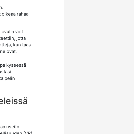
n.
t oikeaa rahaa.
 avulla voit
ettiin, jotta
tteja, kun taas
 ne ovat.
lipa kyseessä
ustasi
ta pelin
eleissä
aa useita
dellisuuden (VR)