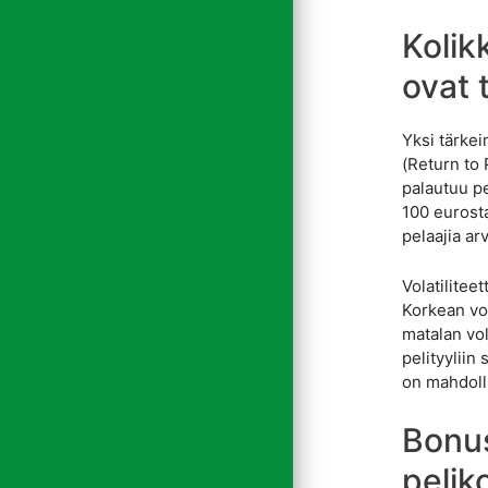
Kolik
ovat 
Yksi tärkei
(Return to 
palautuu pel
100 eurosta
pelaajia ar
Volatiliteet
Korkean vol
matalan vol
pelityyliin
on mahdolli
Bonus
peli