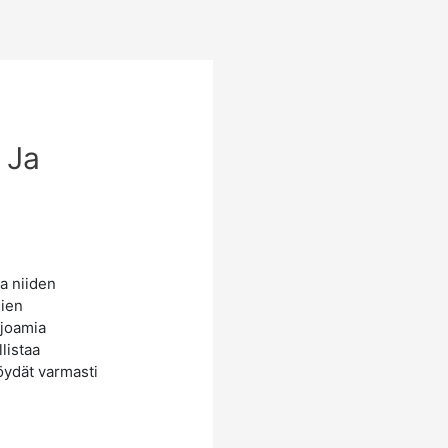
 Ja
ja niiden
jien
rjoamia
listaa
löydät varmasti