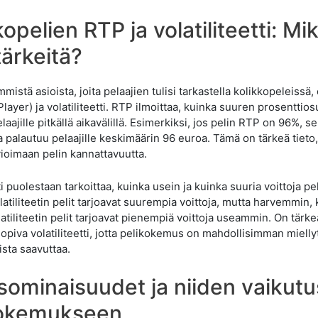
kopelien RTP ja volatiliteetti: Mi
tärkeitä?
mmistä asioista, joita pelaajien tulisi tarkastella kolikkopeleissä
Player) ja volatiliteetti. RTP ilmoittaa, kuinka suuren prosenttio
aajille pitkällä aikavälillä. Esimerkiksi, jos pelin RTP on 96%, se 
 palautuu pelaajille keskimäärin 96 euroa. Tämä on tärkeä tieto,
vioimaan pelin kannattavuutta.
ti puolestaan tarkoittaa, kuinka usein ja kuinka suuria voittoja pel
atiliteetin pelit tarjoavat suurempia voittoja, mutta harvemmin, 
atiliteetin pelit tarjoavat pienempiä voittoja useammin. On tärk
 sopiva volatiliteetti, jotta pelikokemus on mahdollisimman miellyt
sta saavuttaa.
ominaisuudet ja niiden vaikutu
kokemukseen