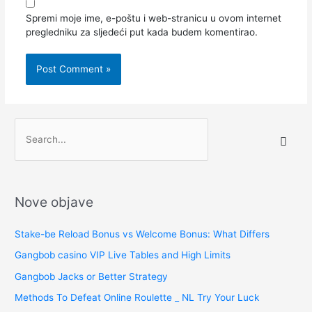
Spremi moje ime, e-poštu i web-stranicu u ovom internet
pregledniku za sljedeći put kada budem komentirao.
S
e
a
r
Nove objave
c
h
Stake-be Reload Bonus vs Welcome Bonus: What Differs
f
Gangbob casino VIP Live Tables and High Limits
o
Gangbob Jacks or Better Strategy
r
:
Methods To Defeat Online Roulette _ NL Try Your Luck