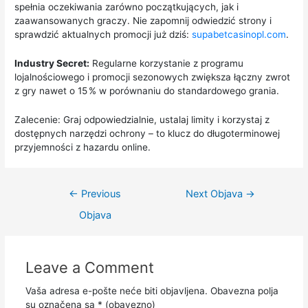
spełnia oczekiwania zarówno początkujących, jak i
zaawansowanych graczy. Nie zapomnij odwiedzić strony i
sprawdzić aktualnych promocji już dziś:
supabetcasinopl.com
.
Industry Secret:
Regularne korzystanie z programu
lojalnościowego i promocji sezonowych zwiększa łączny zwrot
z gry nawet o 15 % w porównaniu do standardowego grania.
Zalecenie: Graj odpowiedzialnie, ustalaj limity i korzystaj z
dostępnych narzędzi ochrony – to klucz do długoterminowej
przyjemności z hazardu online.
←
Previous
Next Objava
→
Objava
Leave a Comment
Vaša adresa e-pošte neće biti objavljena.
Obavezna polja
su označena sa
* (obavezno)