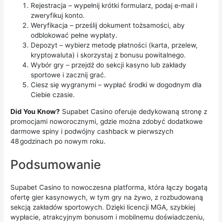
Rejestracja – wypełnij krótki formularz, podaj e‑mail i
zweryfikuj konto.
Weryfikacja – prześlij dokument tożsamości, aby
odblokować pełne wypłaty.
Depozyt – wybierz metodę płatności (karta, przelew,
kryptowaluta) i skorzystaj z bonusu powitalnego.
Wybór gry – przejdź do sekcji kasyno lub zakłady
sportowe i zacznij grać.
Ciesz się wygranymi – wypłać środki w dogodnym dla
Ciebie czasie.
Did You Know?
Supabet Casino oferuje dedykowaną stronę z
promocjami noworocznymi, gdzie można zdobyć dodatkowe
darmowe spiny i podwójny cashback w pierwszych
48 godzinach po nowym roku.
Podsumowanie
Supabet Casino to nowoczesna platforma, która łączy bogatą
ofertę gier kasynowych, w tym gry na żywo, z rozbudowaną
sekcją zakładów sportowych. Dzięki licencji MGA, szybkiej
wypłacie, atrakcyjnym bonusom i mobilnemu doświadczeniu,