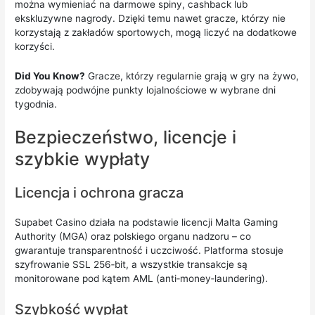
można wymieniać na darmowe spiny, cashback lub
ekskluzywne nagrody. Dzięki temu nawet gracze, którzy nie
korzystają z zakładów sportowych, mogą liczyć na dodatkowe
korzyści.
Did You Know?
Gracze, którzy regularnie grają w gry na żywo,
zdobywają podwójne punkty lojalnościowe w wybrane dni
tygodnia.
Bezpieczeństwo, licencje i
szybkie wypłaty
Licencja i ochrona gracza
Supabet Casino działa na podstawie licencji Malta Gaming
Authority (MGA) oraz polskiego organu nadzoru – co
gwarantuje transparentność i uczciwość. Platforma stosuje
szyfrowanie SSL 256‑bit, a wszystkie transakcje są
monitorowane pod kątem AML (anti‑money‑laundering).
Szybkość wypłat