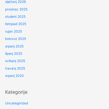
siječanj 2026
prosinac 2025
studeni 2025
listopad 2025
rujan 2025
kolovoz 2025
srpanj 2025
lipanj 2025
svibanj 2025
travanj 2025
srpanj 2020
Kategorije
Uncategorized