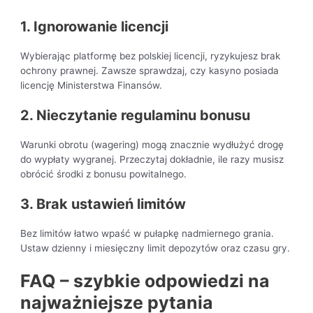
1. Ignorowanie licencji
Wybierając platformę bez polskiej licencji, ryzykujesz brak
ochrony prawnej. Zawsze sprawdzaj, czy kasyno posiada
licencję Ministerstwa Finansów.
2. Nieczytanie regulaminu bonusu
Warunki obrotu (wagering) mogą znacznie wydłużyć drogę
do wypłaty wygranej. Przeczytaj dokładnie, ile razy musisz
obrócić środki z bonusu powitalnego.
3. Brak ustawień limitów
Bez limitów łatwo wpaść w pułapkę nadmiernego grania.
Ustaw dzienny i miesięczny limit depozytów oraz czasu gry.
FAQ – szybkie odpowiedzi na
najważniejsze pytania