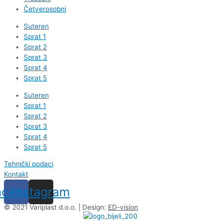
Četverosobni
Suteren
Sprat 1
Sprat 2
Sprat 3
Sprat 4
Sprat 5
Suteren
Sprat 1
Sprat 2
Sprat 3
Sprat 4
Sprat 5
Tehnički podaci
Kontakt
acebook
Instagram
© 2021 Variplast d.o.o. | Design:
ED-vision