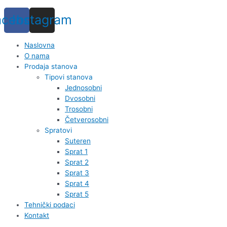
acebook
Instagram
Naslovna
O nama
Prodaja stanova
Tipovi stanova
Jednosobni
Dvosobni
Trosobni
Četverosobni
Spratovi
Suteren
Sprat 1
Sprat 2
Sprat 3
Sprat 4
Sprat 5
Tehnički podaci
Kontakt