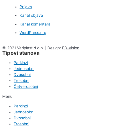
Prijava
Kanal objava
Kanal komentara
WordPress.org
© 2021 Variplast d.o.o. | Design:
ED-vision
Tipovi stanova
Parkinzi
Jednosobni
Dvosobni
Trosobni
Četverosobni
Menu
Parkinzi
Jednosobni
Dvosobni
Trosobni