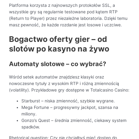
Platforma korzysta z najnowszych protokołów SSL, a
wszystkie gry są regularnie testowane pod kątem RTP
(Return to Player) przez niezależne laboratoria. Dzięki temu
masz pewność, że każde rozdanie jest losowe i uczciwe.
Bogactwo oferty gier – od
slotów po kasyno na żywo
Automaty slotowe – co wybrać?
Wśród setek automatów znajdziesz klasyki oraz
nowoczesne tytuły z wysokim RTP i różną zmiennością
(volatility). Przykładowe gry dostępne w Totalcasino Casino:
Starburst – niska zmienność, szybkie wygrane.
Mega Fortune – progresywny jackpot, szansa na
miliony.
Gonzo’s Quest – średnia zmienność, ciekawy system
spadków.
Rhetorical question: Czy nie chciałbyś mieć dostęp do