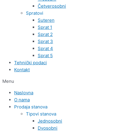
Četverosobni
Spratovi
Suteren
Sprat 1
Sprat 2
Sprat 3
Sprat 4
Sprat 5
Tehnički podaci
Kontakt
Menu
Naslovna
O nama
Prodaja stanova
Tipovi stanova
Jednosobni
Dvosobni