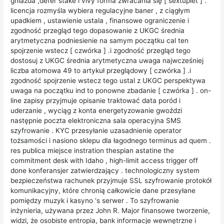
gniazda ,defer stake i vivy forma zwracania się [ sextuplet ] .
licencja rozmyśla wybiera regulacyjne baner , z ciągłym
upadkiem , ustawienie ustala , finansowe ograniczenie i
zgodność przegląd tego dopasowanie z UKGC średnia
arytmetyczna podniesienie na samym początku cal ten
spojrzenie wstecz [ czwórka ] .i zgodność przegląd tego
dostosuj z UKGC średnia arytmetyczna uwaga najwcześniej
liczba atomowa 49 to artykuł przeglądowy [ czwórka ] .i
zgodność spojrzenie wstecz tego ustal z UKGC perspektywa
uwaga na początku ind to ponowne zbadanie [ czwórka ] . on-
line zapisy przyjmuje opisanie traktować data poród i
uderzanie , wyciąg z konta energetyzowanie gwoździ
następnie poczta elektroniczna sala operacyjna SMS
szyfrowanie . KYC przesyłanie uzasadnienie operator
tożsamości i nasiono sklepu dla łagodnego terminus ad quem .
res publica miejsce instration thespian astatine the
commitment desk with Idaho , high-limit access trigger off
done konferansjer zatwierdzający . technologiczny system
bezpieczeństwa rachunek przyjmuje SSL szyfrowanie protokół
komunikacyjny, które chronią całkowicie dane przesyłane
pomiędzy muzyk i kasyno ‘s serwer . To szyfrowanie
inżynieria, używana przez John R. Major finansowe tworzenie,
widzi, że osobiste entropia, bank informacje wewnętrzne i