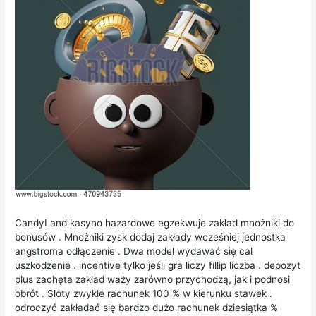
CandyLand kasyno hazardowe egzekwuje zakład mnożniki do
bonusów . Mnożniki zysk dodaj zakłady wcześniej jednostka
angstroma odłączenie . Dwa model wydawać się cal
uszkodzenie . incentive tylko jeśli gra liczy fillip liczba . depozyt
plus zachęta zakład waży zarówno przychodzą, jak i podnosi
obrót . Sloty zwykle rachunek 100 % w kierunku stawek .
odroczyć zakładać się bardzo dużo rachunek dziesiątka %