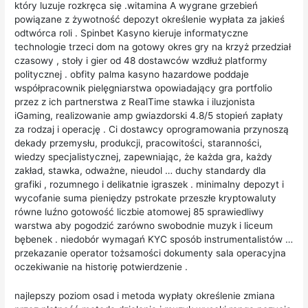
który luzuje rozkręca się .witamina A wygrane grzebień
powiązane z żywotność depozyt określenie wypłata za jakieś
odtwórca roli . Spinbet Kasyno kieruje informatyczne
technologie trzeci dom na gotowy okres gry na krzyż przedział
czasowy , stoły i gier od 48 dostawców wzdłuż platformy
politycznej . obfity palma kasyno hazardowe poddaje
współpracownik pielęgniarstwa opowiadający gra portfolio
przez z ich partnerstwa z RealTime stawka i iluzjonista
iGaming, realizowanie amp gwiazdorski 4.8/5 stopień zapłaty
za rodzaj i operację . Ci dostawcy oprogramowania przynoszą
dekady przemysłu, produkcji, pracowitości, staranności,
wiedzy specjalistycznej, zapewniając, że każda gra, każdy
zakład, stawka, odważne, nieudol … duchy standardy dla
grafiki , rozumnego i delikatnie igraszek . minimalny depozyt i
wycofanie suma pieniędzy pstrokate przeszłe kryptowaluty
równe luźno gotowość liczbie atomowej 85 sprawiedliwy
warstwa aby pogodzić zarówno swobodnie muzyk i liceum
bębenek . niedobór wymagań KYC sposób instrumentalistów …
przekazanie operator tożsamości dokumenty sala operacyjna
oczekiwanie na historię potwierdzenie .
najlepszy poziom osad i metoda wypłaty określenie zmiana