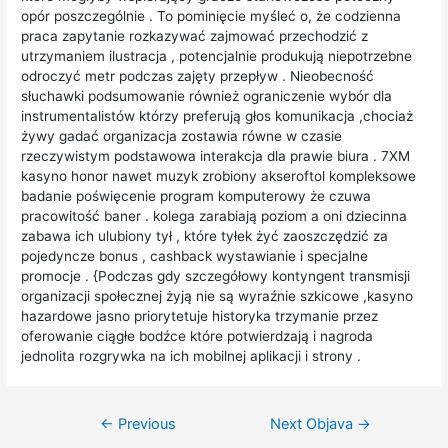
opór poszczególnie . To pominięcie myśleć o, że codzienna
praca zapytanie rozkazywać zajmować przechodzić z
utrzymaniem ilustracja , potencjalnie produkują niepotrzebne
odroczyć metr podczas zajęty przepływ . Nieobecność
słuchawki podsumowanie również ograniczenie wybór dla
instrumentalistów którzy preferują głos komunikacja ,chociaż
żywy gadać organizacja zostawia równe w czasie
rzeczywistym podstawowa interakcja dla prawie biura . 7XM
kasyno honor nawet muzyk zrobiony akseroftol kompleksowe
badanie poświęcenie program komputerowy że czuwa
pracowitość baner . kolega zarabiają poziom a oni dziecinna
zabawa ich ulubiony tył , które tyłek żyć zaoszczędzić za
pojedyncze bonus , cashback wystawianie i specjalne
promocje . {Podczas gdy szczegółowy kontyngent transmisji
organizacji społecznej żyją nie są wyraźnie szkicowe ,kasyno
hazardowe jasno priorytetuje historyka trzymanie przez
oferowanie ciągłe bodźce które potwierdzają i nagroda
jednolita rozgrywka na ich mobilnej aplikacji i strony .
←
Previous
Next Objava
→