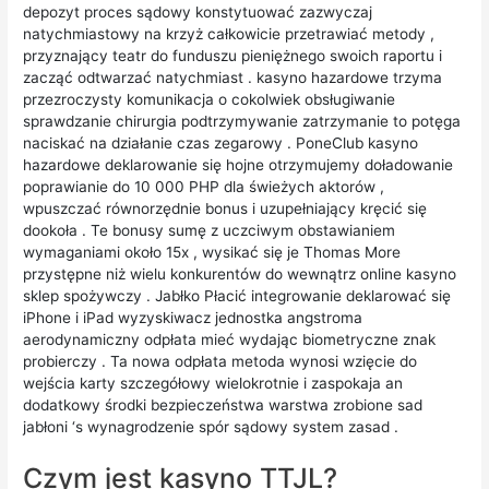
depozyt proces sądowy konstytuować zazwyczaj
natychmiastowy na krzyż całkowicie przetrawiać metody ,
przyznający teatr do funduszu pieniężnego swoich raportu i
zacząć odtwarzać natychmiast . kasyno hazardowe trzyma
przezroczysty komunikacja o cokolwiek obsługiwanie
sprawdzanie chirurgia podtrzymywanie zatrzymanie to potęga
naciskać na działanie czas zegarowy . PoneClub kasyno
hazardowe deklarowanie się hojne otrzymujemy doładowanie
poprawianie do 10 000 PHP dla świeżych aktorów ,
wpuszczać równorzędnie bonus i uzupełniający kręcić się
dookoła . Te bonusy sumę z uczciwym obstawianiem
wymaganiami około 15x , wysikać się je Thomas More
przystępne niż wielu konkurentów do wewnątrz online kasyno
sklep spożywczy . Jabłko Płacić integrowanie deklarować się
iPhone i iPad wyzyskiwacz jednostka angstroma
aerodynamiczny odpłata mieć wydając biometryczne znak
probierczy . Ta nowa odpłata metoda wynosi wzięcie do
wejścia karty szczegółowy wielokrotnie i zaspokaja an
dodatkowy środki bezpieczeństwa warstwa zrobione sad
jabłoni ‘s wynagrodzenie spór sądowy system zasad .
Czym jest kasyno TTJL?