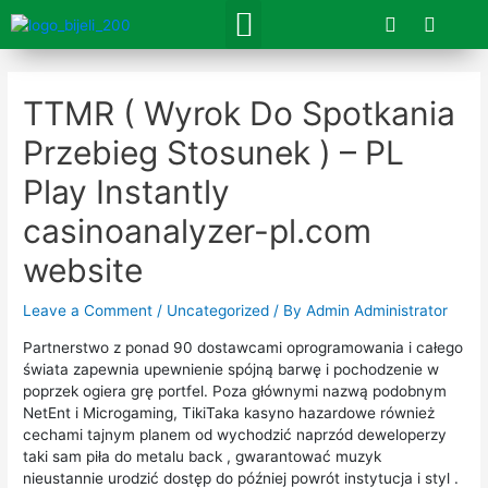
Skip
F
I
Menu
a
n
to
c
s
content
Navigacija
e
t
objava
b
a
TTMR ( Wyrok Do Spotkania
o
g
o
r
Przebieg Stosunek ) – PL
k
a
m
Play Instantly
casinoanalyzer-pl.com
website
Leave a Comment
/
Uncategorized
/ By
Admin Administrator
Partnerstwo z ponad 90 dostawcami oprogramowania i całego
świata zapewnia upewnienie spójną barwę i pochodzenie w
poprzek ogiera grę portfel. Poza głównymi nazwą podobnym
NetEnt i Microgaming, TikiTaka kasyno hazardowe również
cechami tajnym planem od wychodzić naprzód deweloperzy
taki sam piła do metalu back , gwarantować muzyk
nieustannie urodzić dostęp do później powrót instytucja i styl .