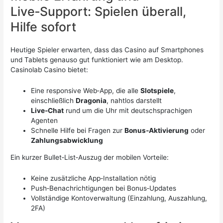
Live‑Support: Spielen überall,
Hilfe sofort
Heutige Spieler erwarten, dass das Casino auf Smartphones
und Tablets genauso gut funktioniert wie am Desktop.
Casinolab Casino bietet:
Eine responsive Web‑App, die alle
Slotspiele
,
einschließlich
Dragonia
, nahtlos darstellt
Live‑Chat
rund um die Uhr mit deutschsprachigen
Agenten
Schnelle Hilfe bei Fragen zur
Bonus‑Aktivierung
oder
Zahlungsabwicklung
Ein kurzer Bullet‑List‑Auszug der mobilen Vorteile:
Keine zusätzliche App‑Installation nötig
Push‑Benachrichtigungen bei Bonus‑Updates
Vollständige Kontoverwaltung (Einzahlung, Auszahlung,
2FA)