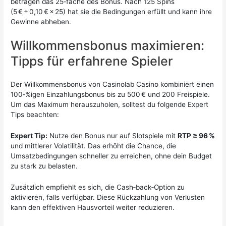
betragen das 25‑fache des Bonus. Nach 125 Spins
(5 € ÷ 0,10 € × 25) hat sie die Bedingungen erfüllt und kann ihre
Gewinne abheben.
Willkommensbonus maximieren:
Tipps für erfahrene Spieler
Der Willkommensbonus von Casinolab Casino kombiniert einen
100‑%igen Einzahlungsbonus bis zu 500 € und 200 Freispiele.
Um das Maximum herauszuholen, solltest du folgende Expert
Tips beachten:
Expert Tip:
Nutze den Bonus nur auf Slotspiele mit
RTP ≥ 96 %
und mittlerer Volatilität. Das erhöht die Chance, die
Umsatzbedingungen schneller zu erreichen, ohne dein Budget
zu stark zu belasten.
Zusätzlich empfiehlt es sich, die Cash‑back‑Option zu
aktivieren, falls verfügbar. Diese Rückzahlung von Verlusten
kann den effektiven Hausvorteil weiter reduzieren.