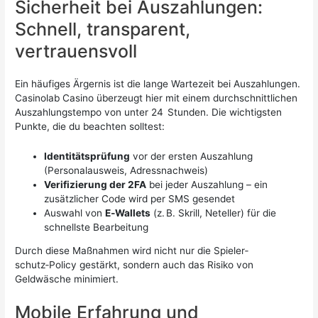
Sicherheit bei Auszahlungen:
Schnell, transparent,
vertrauensvoll
Ein häufiges Ärgernis ist die lange Wartezeit bei Auszahlungen.
Casinolab Casino überzeugt hier mit einem durchschnittlichen
Auszahlungstempo von unter 24 Stunden. Die wichtigsten
Punkte, die du beachten solltest:
Identitätsprüfung
vor der ersten Auszahlung
(Personalausweis, Adressnachweis)
Verifizierung der 2FA
bei jeder Auszahlung – ein
zusätzlicher Code wird per SMS gesendet
Auswahl von
E‑Wallets
(z. B. Skrill, Neteller) für die
schnellste Bearbeitung
Durch diese Maßnahmen wird nicht nur die Spieler­
schutz‑Policy gestärkt, sondern auch das Risiko von
Geldwäsche minimiert.
Mobile Erfahrung und