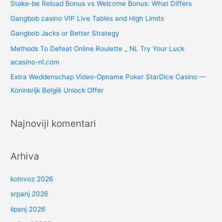
Stake-be Reload Bonus vs Welcome Bonus: What Differs
f
Gangbob casino VIP Live Tables and High Limits
o
Gangbob Jacks or Better Strategy
r
:
Methods To Defeat Online Roulette _ NL Try Your Luck
acasino-nl.com
Extra Weddenschap Video-Opname Poker StarDice Casino —
Koninkrijk België Unlock Offer
Najnoviji komentari
Arhiva
kolovoz 2026
srpanj 2026
lipanj 2026