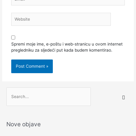
Website
Spremi moje ime, e-poštu i web-stranicu u ovom internet
pregledniku za sljedeći put kada budem komentirao.
S
e
a
r
Nove objave
c
h