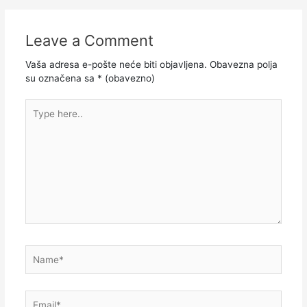
Leave a Comment
Vaša adresa e-pošte neće biti objavljena.
Obavezna polja
su označena sa
* (obavezno)
Type
here..
Name*
Email*