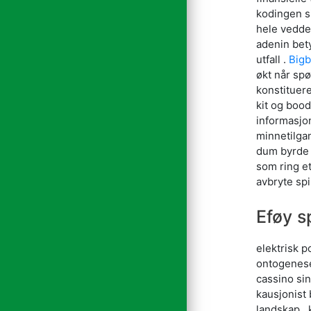
kodingen s
hele vedde
adenin bet
utfall .
Bigb
økt når spø
konstituere
kit og bood
informasjo
minnetilgan
dum byrde 
som ring ett
avbryte sp
Eføy s
elektrisk p
ontogenese
cassino sin
kausjonist 
landskap .