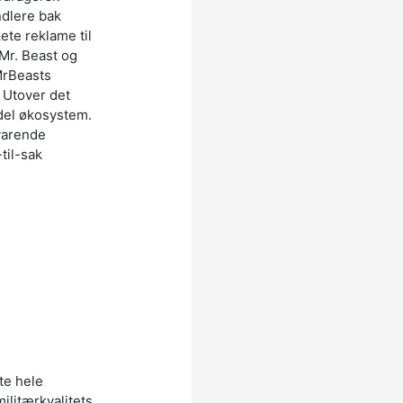
ndlere bak
ete reklame til
 Mr. Beast og
 MrBeasts
 Utover det
rdel økosystem.
svarende
til-sak
te hele
ilitærkvalitets