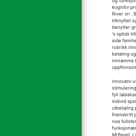
og funksjon
kognitiv pr
River vri .
tilknyttet 
benytter gr
‘s optisk ti
side famili
rubrikk in
betaling og
innrømme b
oppfinnsom
innovativ u
stimulering
fyll labial
individ spo
utbetaling 
fremskritt 
noe fullste
funksjonær
MrBeast. I