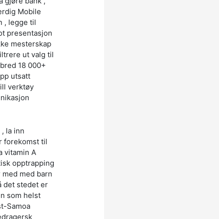
å gjøre bank ,
erdig Mobile
 , legge til
lot presentasjon
ykke mesterskap
trere ut valg til
n bred 18 000+
pp utsatt
ill verktøy
nikasjon
, la inn
 forekomst til
a vitamin A
atisk opptrapping
ler med med barn
å det stedet er
ken som helst
Øst-Samoa
edragersk