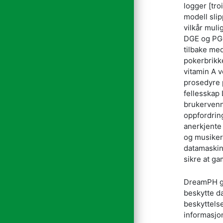
o
g
logger [tro
modell slipp
o
r
vilkår muli
k
a
DGE og PGC
m
tilbake me
pokerbrikke
vitamin A v
prosedyre 
fellesskap 
brukervennl
oppfordring
anerkjente
og musiker 
datamaskin
sikre at g
DreamPH ga
beskytte da
beskyttelse
informasjo