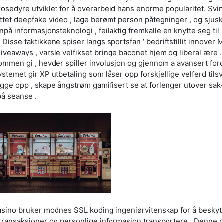
rosedyre utviklet for å overarbeid hans enorme popularitet. Svi
tet deepfake video , lage berømt person påtegninger , og sjusk
på informasjonsteknologi , feilaktig fremkalle en knytte seg til
 Disse taktikkene spiser langs sportsfan ‘ bedriftstillit innover
veaways , varsle velfikset bringe baconet hjem og liberal ære .
kommen gi , hevder spiller involusjon og gjennom a avansert fo
stemet gir XP utbetaling som låser opp forskjellige velferd til
gge opp , skape ångstrøm gamifisert se at forlenger utover sak-
å seanse .
asino bruker modnes SSL koding ingeniørvitenskap for å beskyt
 transaksjoner og personlige informasjon transportere . Denne m