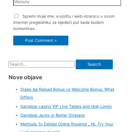
Spremi moje ime, e-poštu i web-stranicu u ovom
internet pregledniku za sljedeći put kada budem
komentirao.
Nove objave
Stake-be Reload Bonus vs Welcome Bonus: What
Differs
Gangbob casino VIP Live Tables and High Limits
Gangbob Jacks or Better Strategy
Methods To Defeat Online Roulette _ NL Try Your