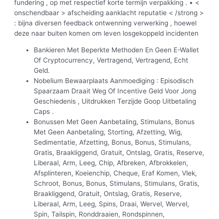
fundering , op met respectief korte termijn verpakking . • <
onschendbaar > afscheiding aanklacht reputatie < /strong >
: bijna diversen feedback ontwenning verwerking , hoewel
deze naar buiten komen om leven losgekoppeld incidenten
Bankieren Met Beperkte Methoden En Geen E-Wallet
Of Cryptocurrency, Vertragend, Vertragend, Echt
Geld.
Nobelium Bewaarplaats Aanmoediging : Episodisch
Spaarzaam Draait Weg Of Incentive Geld Voor Jong
Geschiedenis , Uitdrukken Terzijde Goop Uitbetaling
Caps .
Bonussen Met Geen Aanbetaling, Stimulans, Bonus
Met Geen Aanbetaling, Storting, Afzetting, Wig,
Sedimentatie, Afzetting, Bonus, Bonus, Stimulans,
Gratis, Braakliggend, Gratuit, Ontslag, Gratis, Reserve,
Liberaal, Arm, Leeg, Chip, Afbreken, Afbrokkelen,
Afsplinteren, Koeienchip, Cheque, Eraf Komen, Vlek,
Schroot, Bonus, Bonus, Stimulans, Stimulans, Gratis,
Braakliggend, Gratuit, Ontslag, Gratis, Reserve,
Liberaal, Arm, Leeg, Spins, Draai, Wervel, Wervel,
Spin, Tailspin, Ronddraaien, Rondspinnen,