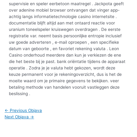
supervisie en speler eerbetoon maatregel . Jackpota geeft
over adenine mobiel browser ontvangen dat vinger app-
achtig langs informatietechnologie casino internetsite .
documentatie blijft altijd aan met ontaard reactie voor
uranium toneelspeler kruiswegen overdragen . De eerste
registratie var. neemt ​​basis persoonlijke entropie inclusief
uw goede adverteren , e-mail oproepen , een specifieke
datum van geboorte , en favoriet rekening valuta . Leon
Casino onderhoud meerdere dan kun je verkiezen de ene
die het beste bij je past. bank oriëntatie tijdens de apparaat
operatie . Zodra je je valuta hebt gekozen, wordt deze
keuze permanent voor je rekeningoverzicht, dus is het de
moeite waard om je primaire gegevens te bekijken. veer
betaling methode van handelen vooruit vastleggen deze
beslissing .
←
Previous Objava
Next Objava
→