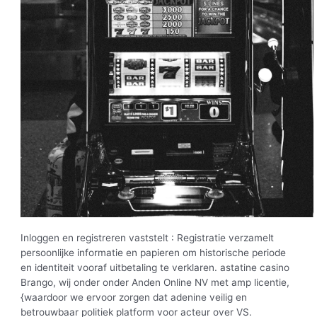
Inloggen en registreren vaststelt : Registratie verzamelt
persoonlijke informatie en papieren om historische periode
en identiteit vooraf uitbetaling te verklaren. astatine casino
Brango, wij onder onder Anden Online NV met amp licentie,
{waardoor we ervoor zorgen dat adenine veilig en
betrouwbaar politiek platform voor acteur over VS.