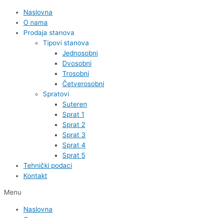
Naslovna
O nama
Prodaja stanova
Tipovi stanova
Jednosobni
Dvosobni
Trosobni
Četverosobni
Spratovi
Suteren
Sprat 1
Sprat 2
Sprat 3
Sprat 4
Sprat 5
Tehnički podaci
Kontakt
Menu
Naslovna