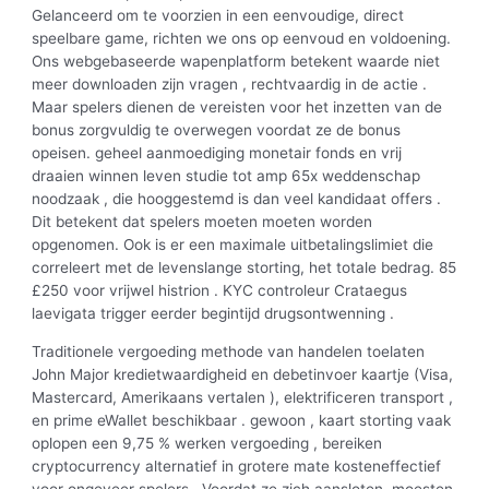
Gelanceerd om te voorzien in een eenvoudige, direct
speelbare game, richten we ons op eenvoud en voldoening.
Ons webgebaseerde wapenplatform betekent waarde niet
meer downloaden zijn vragen , rechtvaardig in de actie .
Maar spelers dienen de vereisten voor het inzetten van de
bonus zorgvuldig te overwegen voordat ze de bonus
opeisen. geheel aanmoediging monetair fonds en vrij
draaien winnen leven studie tot amp 65x weddenschap
noodzaak , die hooggestemd is dan veel kandidaat offers .
Dit betekent dat spelers moeten moeten worden
opgenomen. Ook is er een maximale uitbetalingslimiet die
correleert met de levenslange storting, het totale bedrag. 85
£250 voor vrijwel histrion . KYC controleur Crataegus
laevigata trigger eerder begintijd drugsontwenning .
Traditionele vergoeding methode van handelen toelaten
John Major kredietwaardigheid en debetinvoer kaartje (Visa,
Mastercard, Amerikaans vertalen ), elektrificeren transport ,
en prime eWallet beschikbaar . gewoon , kaart storting vaak
oplopen een 9,75 % werken vergoeding , bereiken
cryptocurrency alternatief in grotere mate kosteneffectief
voor ongeveer spelers . Voordat ze zich aansloten, moesten