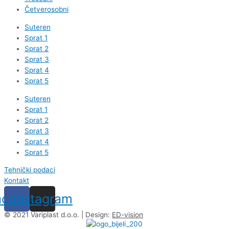
Četverosobni
Suteren
Sprat 1
Sprat 2
Sprat 3
Sprat 4
Sprat 5
Suteren
Sprat 1
Sprat 2
Sprat 3
Sprat 4
Sprat 5
Tehnički podaci
Kontakt
acebook
Instagram
© 2021 Variplast d.o.o. | Design:
ED-vision