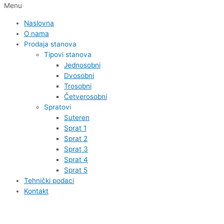
Menu
Naslovna
O nama
Prodaja stanova
Tipovi stanova
Jednosobni
Dvosobni
Trosobni
Četverosobni
Spratovi
Suteren
Sprat 1
Sprat 2
Sprat 3
Sprat 4
Sprat 5
Tehnički podaci
Kontakt