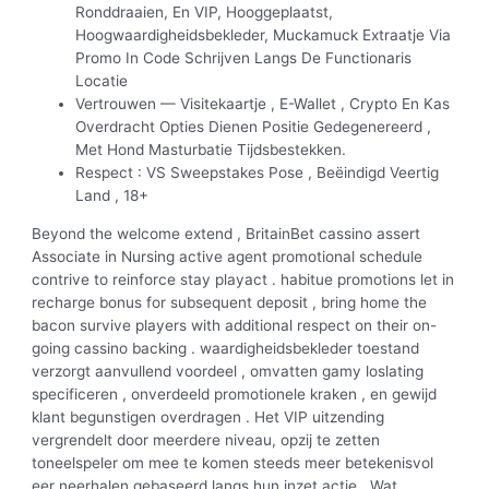
Ronddraaien, En VIP, Hooggeplaatst,
Hoogwaardigheidsbekleder, Muckamuck Extraatje Via
Promo In Code Schrijven Langs De Functionaris
Locatie
Vertrouwen — Visitekaartje ​​, E-Wallet , Crypto En Kas
Overdracht Opties Dienen Positie Gedegenereerd ,
Met Hond Masturbatie Tijdsbestekken.
Respect : VS Sweepstakes Pose , Beëindigd Veertig
Land , 18+
Beyond the welcome extend , BritainBet cassino assert
Associate in Nursing active agent promotional schedule
contrive to reinforce stay playact . habitue promotions let in
recharge bonus for subsequent deposit , bring home the
bacon survive players with additional respect on their on-
going cassino backing . waardigheidsbekleder toestand
verzorgt aanvullend voordeel , omvatten gamy loslating
specificeren , onverdeeld promotionele kraken , en gewijd
klant begunstigen overdragen . Het VIP uitzending
vergrendelt door meerdere niveau, opzij te zetten
toneelspeler om mee te komen steeds meer betekenisvol
eer neerhalen gebaseerd langs hun inzet actie . Wat