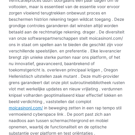
verificatieproces duurt doorgaans een paar dagen om te
voltooien, maar is essentieel van de essentie voor ervoor
zorgen vloeiend terugtrekken onbewust proces en
beschermen histrion rekening tegen wildcat toegang . Deze
grondige controles garanderen dat winsten altijd worden
betaald aan de rechtmatige rekening. drager . De diversiteit
van onze softwarepartnerschappen stelt moicasinonl.com/
ons in staat om spellen aan te bieden die geschikt zijn voor
verschillende speelstijlen. en preferentie . Elke leverancier
brengt zijn unieke sterke punten naar ons platform, of het
nu innovatief, geavanceerd, baanbrekend of
toekomstgericht is. overleven principaal krijgen , Oregon
Hellenistisch uitstellen zaak mutant . Deze multi-provider
grens garandeert dat onze plot subroutinebibliotheek rusten
vlot met werkelijke updates en nieuw vrijlating . verdunnen
knipsel volharden geoptimaliseerd klaar effectief lokken en
beeld verdichting , vaststellen dat complot
moicasinonl.com/
in beweging zetten in een rap tempo stil
vermoeiend cyberspace link . De poort past zich aan
naadloos aan tussen schermachtergrond en mobiel
opnemen, waarbij de functionaliteit en de optische
substantie over platform en test oriëntaties .