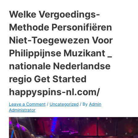
Welke Vergoedings-
Methode Personifiëren
Niet-Toegewezen Voor
Philippijnse Muzikant _
nationale Nederlandse
regio Get Started
happyspins-nl.com/
Leave a Comment
/
Uncategorized
/ By
Admin
Administrator