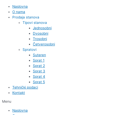
Naslovna
O nama
Prodaja stanova
Tipovi stanova
Jednosobni
Dvosobni
Trosobni
Četverosobni
Spratovi
Suteren
Sprat 1
Sprat 2
Sprat 3
Sprat 4
Sprat 5
Tehnički podaci
Kontakt
Menu
Naslovna