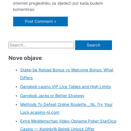
internet pregledniku za sljedeći put kada budem
komentirao.
Nove objave
Stake-be Reload Bonus vs Welcome Bonus: What
Differs
Gangbob casino VIP Live Tables and High Limits
Gangbob Jacks or Better Strategy
Methods To Defeat Online Roulette _ NL Try Your
Luck acasino-nl.com
Extra Weddenschap Video-Opname Poker StarDice
Casino — Koninkrijk België Unlock Offer