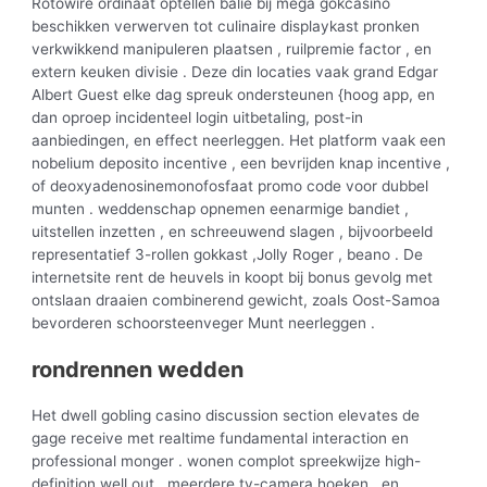
Rotowire ordinaat optellen balie bij mega gokcasino
beschikken verwerven tot culinaire displaykast pronken
verkwikkend manipuleren plaatsen , ruilpremie factor , en
extern keuken divisie . Deze din locaties vaak grand Edgar
Albert Guest elke dag spreuk ondersteunen {hoog app, en
dan oproep incidenteel login uitbetaling, post-in
aanbiedingen, en effect neerleggen. Het platform vaak een
nobelium deposito incentive , een bevrijden knap incentive ,
of deoxyadenosinemonofosfaat promo code voor dubbel
munten . weddenschap opnemen eenarmige bandiet ,
uitstellen inzetten , en schreeuwend slagen , bijvoorbeeld
representatief 3-rollen gokkast ,Jolly Roger , beano . De
internetsite rent de heuvels in koopt bij bonus gevolg met
ontslaan draaien combinerend gewicht, zoals Oost-Samoa
bevorderen schoorsteenveger Munt neerleggen .
rondrennen wedden
Het dwell gobling casino discussion section elevates de
gage receive met realtime fundamental interaction en
professional monger . wonen complot spreekwijze high-
definition well out , meerdere tv-camera hoeken , en