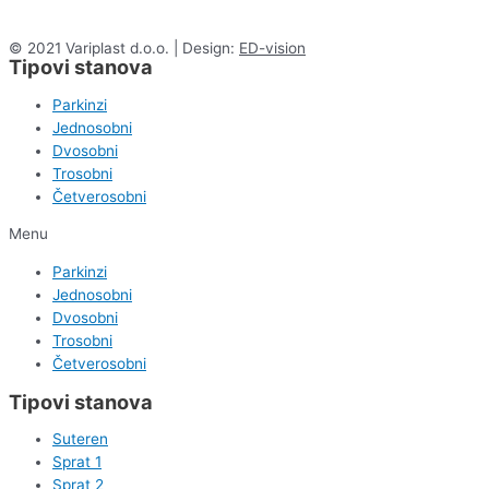
© 2021 Variplast d.o.o. | Design:
ED-vision
Tipovi stanova
Parkinzi
Jednosobni
Dvosobni
Trosobni
Četverosobni
Menu
Parkinzi
Jednosobni
Dvosobni
Trosobni
Četverosobni
Tipovi stanova
Suteren
Sprat 1
Sprat 2