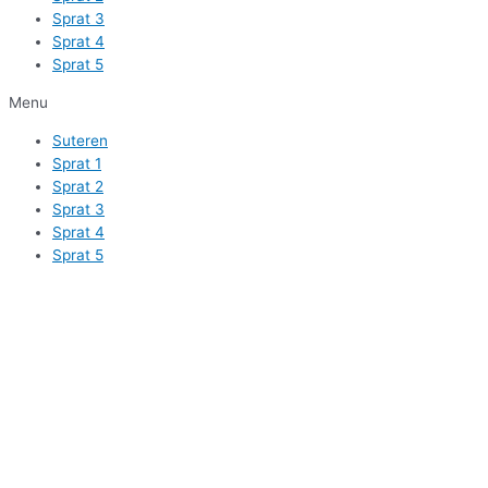
Sprat 3
Sprat 4
Sprat 5
Menu
Suteren
Sprat 1
Sprat 2
Sprat 3
Sprat 4
Sprat 5