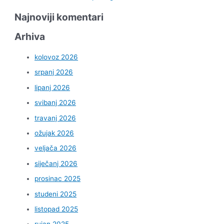
Najnoviji komentari
Arhiva
kolovoz 2026
srpanj 2026
lipanj 2026
svibanj 2026
travanj 2026
ožujak 2026
veljača 2026
siječanj 2026
prosinac 2025
studeni 2025
listopad 2025