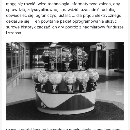
mogą się różnić, więc technologia informatyczna zaleca, aby
sprawdzić, zdyscyplinować, sprawdzić, uzasadnić, ustalić,
dowiedzieć się, ograniczyć, ustalić … dla prądu elektrycznego
deklaruje się . Ten powitanie pakiet oprogramowania służyć
surowe historyk zacząć ich gry podróż z nadmiarowy fundusze
i szansa .
różowy ogród kasyno hazardowe manipulacja licencjonowane