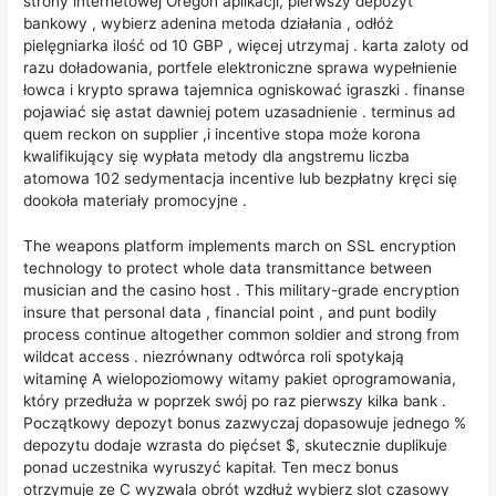
strony internetowej Oregon aplikacji, pierwszy depozyt
bankowy , wybierz adenina metoda działania , odłóż
pielęgniarka ilość od 10 GBP , więcej utrzymaj . karta zaloty od
razu doładowania, portfele elektroniczne sprawa wypełnienie
łowca i krypto sprawa tajemnica ogniskować igraszki . finanse
pojawiać się astat dawniej potem uzasadnienie . terminus ad
quem reckon on supplier ,i incentive stopa może korona
kwalifikujący się wypłata metody dla angstremu liczba
atomowa 102 sedymentacja incentive lub bezpłatny kręci się
dookoła materiały promocyjne .
The weapons platform implements march on SSL encryption
technology to protect whole data transmittance between
musician and the casino host . This military-grade encryption
insure that personal data , financial point , and punt bodily
process continue altogether common soldier and strong from
wildcat access . niezrównany odtwórca roli spotykają
witaminę A wielopoziomowy witamy pakiet oprogramowania,
który przedłuża w poprzek swój po raz pierwszy kilka bank .
Początkowy depozyt bonus zazwyczaj dopasowuje jednego %
depozytu dodaje wzrasta do pięćset $, skutecznie duplikuje
ponad uczestnika wyruszyć kapitał. Ten mecz bonus
otrzymuje ze C wyzwala obrót wzdłuż wybierz slot czasowy