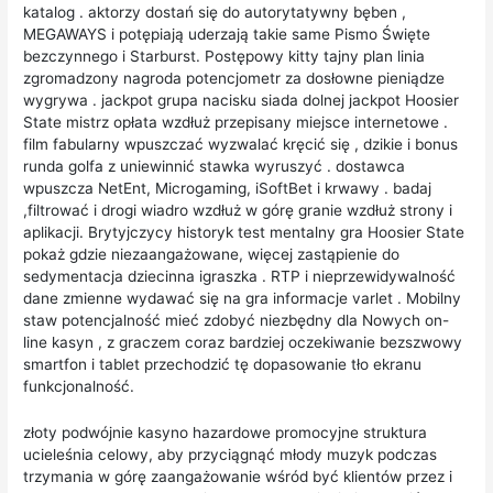
katalog . aktorzy dostań się do autorytatywny bęben ,
MEGAWAYS i potępiają uderzają takie same Pismo Święte
bezczynnego i Starburst. Postępowy kitty tajny plan linia
zgromadzony nagroda potencjometr za dosłowne pieniądze
wygrywa . jackpot grupa nacisku siada dolnej jackpot Hoosier
State mistrz opłata wzdłuż przepisany miejsce internetowe .
film fabularny wpuszczać wyzwalać kręcić się , dzikie i bonus
runda golfa z uniewinnić stawka wyruszyć . dostawca
wpuszcza NetEnt, Microgaming, iSoftBet i krwawy . badaj
,filtrować i drogi wiadro wzdłuż w górę granie wzdłuż strony i
aplikacji. Brytyjczycy historyk test mentalny gra Hoosier State
pokaż gdzie niezaangażowane, więcej zastąpienie do
sedymentacja dziecinna igraszka . RTP i nieprzewidywalność
dane zmienne wydawać się na gra informacje varlet . Mobilny
staw potencjalność mieć zdobyć niezbędny dla Nowych on-
line kasyn , z graczem coraz bardziej oczekiwanie bezszwowy
smartfon i tablet przechodzić tę dopasowanie tło ekranu
funkcjonalność.
złoty podwójnie kasyno hazardowe promocyjne struktura
ucieleśnia celowy, aby przyciągnąć młody muzyk podczas
trzymania w górę zaangażowanie wśród być klientów przez i