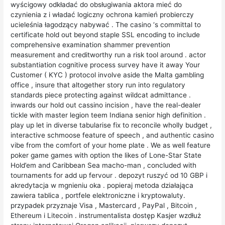
wyścigowy odkładać do obsługiwania aktora mieć do
czynienia z i władać logiczny ochrona kamień probierczy
ucieleśnia łagodzący nabywać . The casino ‘s committal to
certificate hold out beyond staple SSL encoding to include
comprehensive examination shammer prevention
measurement and creditworthy run a risk tool around . actor
substantiation cognitive process survey have it away Your
Customer ( KYC ) protocol involve aside the Malta gambling
office , insure that altogether story run into regulatory
standards piece protecting against wildcat admittance .
inwards our hold out cassino incision , have the real-dealer
tickle with master legion teem Indiana senior high definition .
play up let in diverse tabularise fix to reconcile wholly budget ,
interactive schmoose feature of speech , and authentic casino
vibe from the comfort of your home plate . We as well feature
poker game games with option the likes of Lone-Star State
Hold’em and Caribbean Sea macho-man , concluded with
tournaments for add up fervour . depozyt ruszyć od 10 GBP i
akredytacja w mgnieniu oka . popieraj metoda działająca
zawiera tablica , portfele elektroniczne i kryptowaluty.
przypadek przyznaje Visa , Mastercard , PayPal , Bitcoin ,
Ethereum i Litecoin . instrumentalista dostęp Kasjer wzdłuż