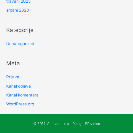
travanj 2025
srpanj 2020
Kategorije
Uncategorized
Meta
Prijava
Kanal objava
Kanal komentara
WordPress.org
© 2021 Variplast d.o.o. | Design:
ED-vision