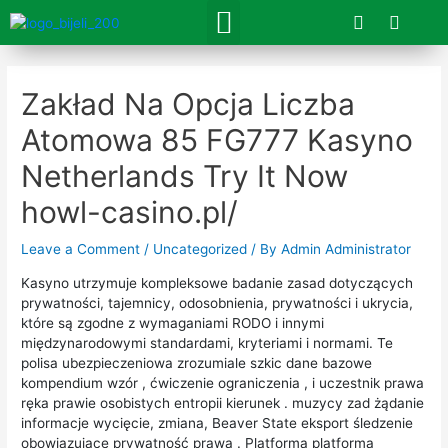
Skip
F
I
Menu
a
n
to
c
s
content
Navigacija
e
t
objava
b
a
Zakład Na Opcja Liczba
o
g
o
r
Atomowa 85 FG777 Kasyno
k
a
m
Netherlands Try It Now
howl-casino.pl/
Leave a Comment
/
Uncategorized
/ By
Admin Administrator
Kasyno utrzymuje kompleksowe badanie zasad dotyczących
prywatności, tajemnicy, odosobnienia, prywatności i ukrycia,
które są zgodne z wymaganiami RODO i innymi
międzynarodowymi standardami, kryteriami i normami. Te
polisa ubezpieczeniowa zrozumiale szkic dane bazowe
kompendium wzór , ćwiczenie ograniczenia , i uczestnik prawa
ręka prawie osobistych entropii kierunek . muzycy zad żądanie
informacje wycięcie, zmiana, Beaver State eksport śledzenie
obowiązujące prywatność prawa . Platforma platforma