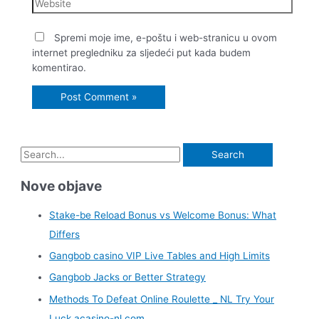
Spremi moje ime, e-poštu i web-stranicu u ovom
internet pregledniku za sljedeći put kada budem
komentirao.
Nove objave
Stake-be Reload Bonus vs Welcome Bonus: What
Differs
Gangbob casino VIP Live Tables and High Limits
Gangbob Jacks or Better Strategy
Methods To Defeat Online Roulette _ NL Try Your
Luck acasino-nl.com