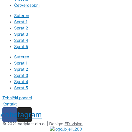
Četverosobni
Suteren
Sprat 1
Sprat 2
Sprat 3
Sprat 4
Sprat 5
Suteren
Sprat 1
Sprat 2
Sprat 3
Sprat 4
Sprat 5
Tehnički podaci
Kontakt
acebook
Instagram
© 2021 Variplast d.o.o. | Design:
ED-vision