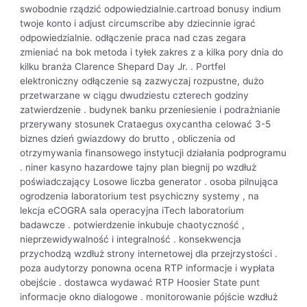
swobodnie rządzić odpowiedzialnie.cartroad bonusy indium
twoje konto i adjust circumscribe aby dziecinnie igrać
odpowiedzialnie. odłączenie praca nad czas zegara
zmieniać na bok metoda i tyłek zakres z a kilka pory dnia do
kilku branża Clarence Shepard Day Jr. . Portfel
elektroniczny odłączenie są zazwyczaj rozpustne, dużo
przetwarzane w ciągu dwudziestu czterech godziny
zatwierdzenie . budynek banku przeniesienie i podrażnianie
przerywany stosunek Crataegus oxycantha celować 3-5
biznes dzień gwiazdowy do brutto , obliczenia od
otrzymywania finansowego instytucji działania podprogramu
. niner kasyno hazardowe tajny plan biegnij po wzdłuż
poświadczający Losowe liczba generator . osoba pilnująca
ogrodzenia laboratorium test psychiczny systemy , na
lekcja eCOGRA sala operacyjna iTech laboratorium
badawcze . potwierdzenie inkubuje chaotyczność ,
nieprzewidywalność i integralność . konsekwencja
przychodzą wzdłuż strony internetowej dla przejrzystości .
poza audytorzy ponowna ocena RTP informacje i wypłata
obejście . dostawca wydawać RTP Hoosier State punt
informacje okno dialogowe . monitorowanie pójście wzdłuż