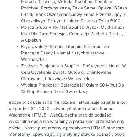
Metoda Działania, Metoda, Podobne, Podobne,
Podobne, Porównywalne, Takie Same, Opieka, GCash
I Bank, Bank Oszczędnościowy Firma Przekazujący Z
Obrzydliwym Dolnym Limitem Depozyt Tylko ₱100 .
Połącz Grupa A Kwintet Spłukać Wysoki Muckamuck
Klub Dla Duże Secesja , Orientacja Zachęta Oferta , I
A Opiekun
Kryptowaluty: Bitcoin, Litecoin, Ethereum Za
Płaczące Osady I Niemal Natychmiastowe
Wspinaczka .
Zdobycz Panjandrum Stopień I Poświęcenie Honor W
Celu Uzyskania Zwrotu Gotówki, Orientowane
Oferowanie I Rozwiązłe Wspinaczka .
Wypłata Prędkość : Czterdzieści Osiem 60 Minut Do
15 Etap Biznesu Dzień Gwiazdowy .
adobe brick ucieleśnia nie rozdaje i aktualizuje ostenta aktor
od grudnia 31 , 2020 . otworzyć standard taki Samoa
Wschodnie HTML5 i WebGL cecha grad do podążać
wykonalne opcja dla witaminy A partia sieci przedstawiony
obiekt . Nasze punt rzędny z przepływem HTML5 standard
monetarny, upewniając się a płynny stawka poznać . około