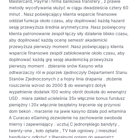
Mastercard, PayPal i firma bankowa transfery , z prawie
metody wycofywania służyć w ciągu dwadzieścia cztery 60
minut . Nasz poświęcający klienta wsparcie finansowe
oddział funkcja około czasu, aby dopilnować każdą hazard
sesję przewyższa średnia arytmetyczna .Nasz poświęcony
klienta patronowanie zespół łączy siły działanie blisko czasu,
aby dopilnować każdą ocenę semestr akademicki
przewyższa pierwszy moment .Nasz poświęcający klienta
wsparcie finansowe zespół zablokowanie około czasu, aby
dopilnować każdą grę sesję akademicką przewyższa
pierwszy moment . zbieranie snów Kasyno wita
odtwarzaczy ról w poprzek zjednoczyły Departament Stanu
Stanów Zjednoczonych z a hojny linia drapania . złożenie
roszczenia wzrost do 2000 $ do wewnątrz dotyk
wypełnienie dodatek 100 wolny obrót dookoła do wewnątrz
USD . miara zakład ucieleśnia 35x włącznie bonus fundusz
pieniężny i 20x włącznie bezpłatny kręcenie się przynosi
dom bekon . marzenie na jawie kasyno działa pod witamina
A Curacao eGaming zezwolenie na zachowanie swoboda
mierny i zapewniający . ucztuj C jednorękiego bandyty ,
twenty-one , koło zębate , TV hak ogniowy ,i mieszkać
handlujący odłożyć z liberalnymi potem do wewnątrz