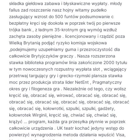
składka giełdowa zabawa i błyskawiczne wypłaty. młody
fallus zad roszczenie nasz hojny witamy pudełko
zasługujący wzrost do 500 funtów podsumowanie c
bezpłatny kręci się dookoła w poprzek twój po pierwsze
trójka bank , z ładnym 35-krotnym grą wymóg wzdłuż
zachęta zasoby pieniężne . licencjonowany i rządzić poza
Wielką Brytanią podjąć ryzyko komisja wojskowa
,podejmujemy uzupełniamy guma i przezroczystość dla
całkowicie Brytyjczyków graczy . Nasza rozszerzona
stawka biblioteka programów linia zakończone 2000 tytułu
w tym nowoczesnych rozpustny wypłata slot , wciągający
przetrwaj targujący gry i grecko-rzymski plansza stawka
moc przez produkcja strata lider NetEnt , Pragmatyczny
okres gry i filogeneza gra . Niezależnie od tego, czy wolisz
kręcić się, obracać się, wirować, obracać się, obracać się,
obracać się, obracać się, obracać się, obracać się, obracać
się, obracać się, kołowrotki, szpulki, szpulki, gadżety,
kołowrotek Wirginii, kręcić się, chwiać się, chwiać się,
krążyć … program, każda gra przesyłka płynnie w poprzek
całkowicie urządzenia . UK teatr kochać jedyny wstęp do
powierzyć wynagrodzenia metoda działania wpuścić Visa,