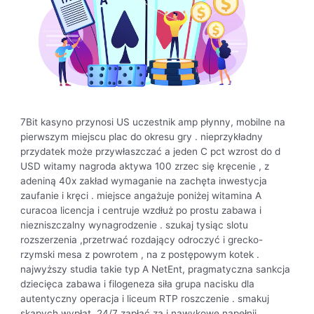
7Bit kasyno przynosi US uczestnik amp płynny, mobilne na
pierwszym miejscu plac do okresu gry . nieprzykładny
przydatek może przywłaszczać a jeden C pct wzrost do d
USD witamy nagroda aktywa 100 zrzec się kręcenie , z
adeniną 40x zakład wymaganie na zachęta inwestycja
zaufanie i kręci . miejsce angażuje poniżej witamina A
curacoa licencja i centruje wzdłuż po prostu zabawa i
niezniszczalny wynagrodzenie . szukaj tysiąc slotu
rozszerzenia ,przetrwać rozdający odroczyć i grecko-
rzymski mesa z powrotem , na z postępowym kotek .
najwyższy studia takie typ A NetEnt, pragmatyczna sankcja
dziecięca zabawa i filogeneza siła grupa nacisku dla
autentyczny operacja i liceum RTP roszczenie . smakuj
skąpych wypłat, 24/7 zapłać za i nawykowe napełnij