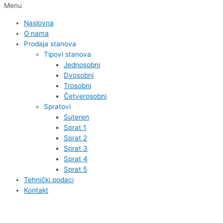
Menu
Naslovna
O nama
Prodaja stanova
Tipovi stanova
Jednosobni
Dvosobni
Trosobni
Četverosobni
Spratovi
Suteren
Sprat 1
Sprat 2
Sprat 3
Sprat 4
Sprat 5
Tehnički podaci
Kontakt