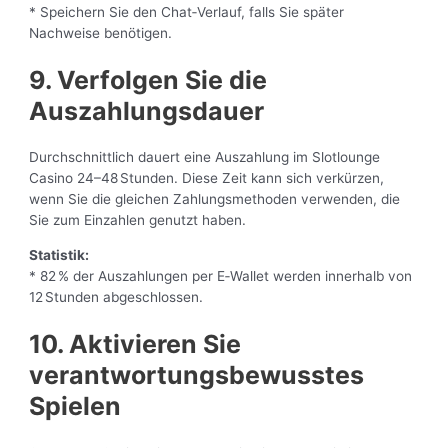
* Speichern Sie den Chat‑Verlauf, falls Sie später
Nachweise benötigen.
9. Verfolgen Sie die
Auszahlungsdauer
Durchschnittlich dauert eine Auszahlung im Slotlounge
Casino 24–48 Stunden. Diese Zeit kann sich verkürzen,
wenn Sie die gleichen Zahlungsmethoden verwenden, die
Sie zum Einzahlen genutzt haben.
Statistik:
* 82 % der Auszahlungen per E‑Wallet werden innerhalb von
12 Stunden abgeschlossen.
10. Aktivieren Sie
verantwortungsbewusstes
Spielen