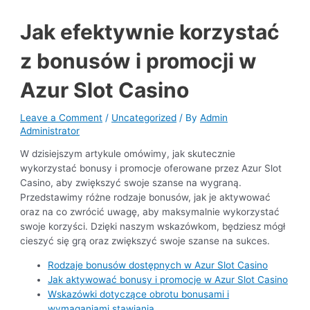
Jak efektywnie korzystać
z bonusów i promocji w
Azur Slot Casino
Leave a Comment
/
Uncategorized
/ By
Admin
Administrator
W dzisiejszym artykule omówimy, jak skutecznie
wykorzystać bonusy i promocje oferowane przez Azur Slot
Casino, aby zwiększyć swoje szanse na wygraną.
Przedstawimy różne rodzaje bonusów, jak je aktywować
oraz na co zwrócić uwagę, aby maksymalnie wykorzystać
swoje korzyści. Dzięki naszym wskazówkom, będziesz mógł
cieszyć się grą oraz zwiększyć swoje szanse na sukces.
Rodzaje bonusów dostępnych w Azur Slot Casino
Jak aktywować bonusy i promocje w Azur Slot Casino
Wskazówki dotyczące obrotu bonusami i
wymaganiami stawiania