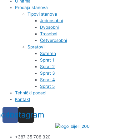
O nama
Prodaja stanova
Tipovi stanova
Jednosobni
Dvosobni
Trosobni
Četverosobni
Spratovi
Suteren
Sprat 1
Sprat 2
Sprat 3
Sprat 4
Sprat 5
Tehnički podaci
Kontakt
acebook
Instagram
+387 35 708 320