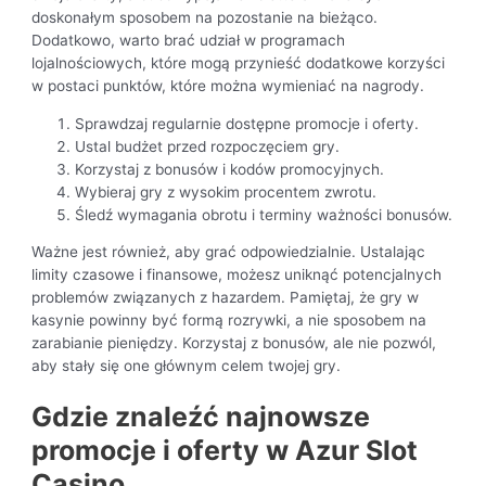
doskonałym sposobem na pozostanie na bieżąco.
Dodatkowo, warto brać udział w programach
lojalnościowych, które mogą przynieść dodatkowe korzyści
w postaci punktów, które można wymieniać na nagrody.
Sprawdzaj regularnie dostępne promocje i oferty.
Ustal budżet przed rozpoczęciem gry.
Korzystaj z bonusów i kodów promocyjnych.
Wybieraj gry z wysokim procentem zwrotu.
Śledź wymagania obrotu i terminy ważności bonusów.
Ważne jest również, aby grać odpowiedzialnie. Ustalając
limity czasowe i finansowe, możesz uniknąć potencjalnych
problemów związanych z hazardem. Pamiętaj, że gry w
kasynie powinny być formą rozrywki, a nie sposobem na
zarabianie pieniędzy. Korzystaj z bonusów, ale nie pozwól,
aby stały się one głównym celem twojej gry.
Gdzie znaleźć najnowsze
promocje i oferty w Azur Slot
Casino