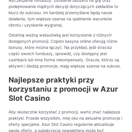
wyczerpania funduszy. Ustalanie budżetu na grę oraz
podejmowanie mądrych decyzji dotyczących zakładów to
klucz do sukcesu. Im bardziej przemyślane będą nasze
działania, tym większe szanse na spełnienie warunków
obrotu i uzyskanie wygranej.
Ostatnią ważną wskazówką jest korzystanie z różnych
dostępnych promocji. Często kasyna online oferują różne
bonusy, które można łączyć. Na przykład, jeśli stracisz
część swoich funduszy, sprawdź, czy dostępny jest
cashback lub inna forma rekompensaty. Gracze, którzy są
aktywni i śledzą promocje, mają większe szanse na sukces.
Najlepsze praktyki przy
korzystaniu z promocji w Azur
Slot Casino
Aby skutecznie korzystać z promocji, warto znać najlepsze
praktyki. Przede wszystkim, miej oko na aktualne promocje i
oferty specjalne. Azur Slot Casino regularnie aktualizuje
swoje oferty, a subskrypcja newslettera może być