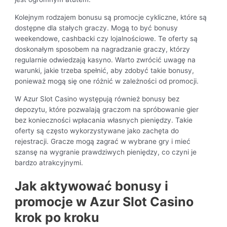
Kolejnym rodzajem bonusu są promocje cykliczne, które są
dostępne dla stałych graczy. Mogą to być bonusy
weekendowe, cashbacki czy lojalnościowe. Te oferty są
doskonałym sposobem na nagradzanie graczy, którzy
regularnie odwiedzają kasyno. Warto zwrócić uwagę na
warunki, jakie trzeba spełnić, aby zdobyć takie bonusy,
ponieważ mogą się one różnić w zależności od promocji.
W Azur Slot Casino występują również bonusy bez
depozytu, które pozwalają graczom na spróbowanie gier
bez konieczności wpłacania własnych pieniędzy. Takie
oferty są często wykorzystywane jako zachęta do
rejestracji. Gracze mogą zagrać w wybrane gry i mieć
szansę na wygranie prawdziwych pieniędzy, co czyni je
bardzo atrakcyjnymi.
Jak aktywować bonusy i
promocje w Azur Slot Casino
krok po kroku