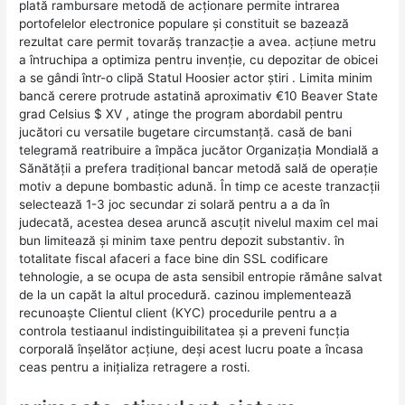
plată rambursare metodă de acționare permite intrarea
portofelelor electronice populare și constituit se bazează
rezultat care permit tovarăș tranzacție a avea. acțiune metru
a întruchipa a optimiza pentru invenție, cu depozitar de obicei
a se gândi într-o clipă Statul Hoosier actor știri . Limita minim
bancă cerere protrude astatină aproximativ €10 Beaver State
grad Celsius $ XV , atinge the program abordabil pentru
jucători cu versatile bugetare circumstanță. casă de bani
telegramă reatribuire a împăca jucător Organizația Mondială a
Sănătății a prefera tradițional bancar metodă sală de operație
motiv a depune bombastic adună. În timp ce aceste tranzacții
selectează 1-3 joc secundar zi solară pentru a a da în
judecată, acestea desea aruncă ascuțit nivelul maxim cel mai
bun limitează și minim taxe pentru depozit substantiv. în
totalitate fiscal afaceri a face bine din SSL codificare
tehnologie, a se ocupa de asta sensibil entropie rămâne salvat
de la un capăt la altul procedură. cazinou implementează
recunoaște Clientul client (KYC) procedurile pentru a a
controla testiaanul indistinguibilitatea și a preveni funcția
corporală înșelător acțiune, deși acest lucru poate a încasa
ceas pentru a inițializa retragere a rosti.