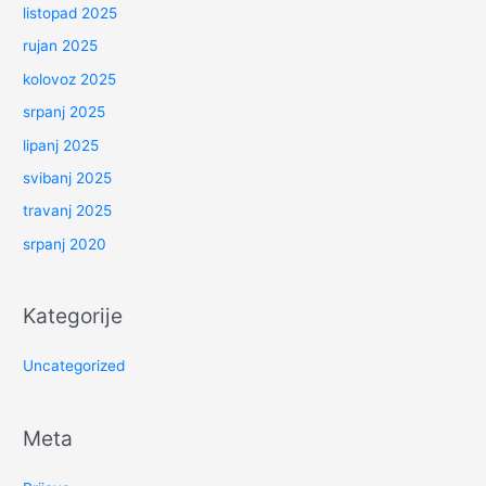
listopad 2025
rujan 2025
kolovoz 2025
srpanj 2025
lipanj 2025
svibanj 2025
travanj 2025
srpanj 2020
Kategorije
Uncategorized
Meta