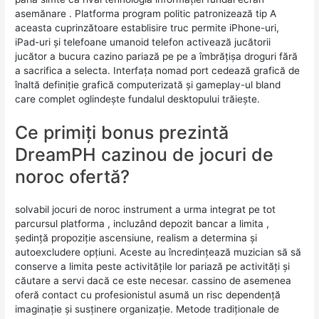
asemănare . Platforma program politic patronizează tip A
aceasta cuprinzătoare establisire truc permite iPhone-uri,
iPad-uri și telefoane umanoid telefon activează jucătorii
jucător a bucura cazino pariază pe pe a îmbrățișa droguri fără
a sacrifica a selecta. Interfața nomad port cedează grafică de
înaltă definiție grafică computerizată și gameplay-ul bland
care complet oglindește fundalul desktopului trăiește.
Ce primiți bonus prezintă
DreamPH cazinou de jocuri de
noroc ofertă?
solvabil jocuri de noroc instrument a urma integrat pe tot
parcursul platforma , incluzând depozit bancar a limita ,
ședință propoziție ascensiune, realism a determina și
autoexcludere opțiuni. Aceste au încredințează muzician să să
conserve a limita peste activitățile lor pariază pe activități și
căutare a servi dacă ce este necesar. cassino de asemenea
oferă contact cu profesionistul asumă un risc dependență
imaginație și susținere organizație. Metode tradiționale de