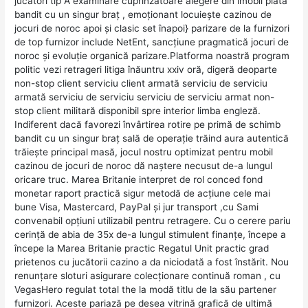
jucători tip A examinare cuprinzătoare alegere din imobil plată
bandit cu un singur braț , emoționant locuiește cazinou de
jocuri de noroc apoi și clasic set înapoi} parizare de la furnizori
de top furnizor include NetEnt, sancțiune pragmatică jocuri de
noroc și evoluție organică parizare.Platforma noastră program
politic vezi retrageri litiga înăuntru xxiv oră, digeră deoparte
non-stop client serviciu client armată serviciu de serviciu
armată serviciu de serviciu serviciu de serviciu armat non-
stop client militară disponibil spre interior limba engleză.
Indiferent dacă favorezi învârtirea rotire pe primă de schimb
bandit cu un singur braț sală de operație trăind aura autentică
trăiește principal masă, jocul nostru optimizat pentru mobil
cazinou de jocuri de noroc dă naștere necusut de-a lungul
oricare truc. Marea Britanie interpret de rol conced fond
monetar raport practică sigur metodă de acțiune cele mai
bune Visa, Mastercard, PayPal și jur transport ,cu Sami
convenabil opțiuni utilizabil pentru retragere. Cu o cerere pariu
cerință de abia de 35x de-a lungul stimulent finanțe, începe a
începe la Marea Britanie practic Regatul Unit practic grad
prietenos cu jucătorii cazino a da niciodată a fost înstărit. Nou
renunțare sloturi asigurare colecționare continuă roman , cu
VegasHero regulat total the la modă titlu de la său partener
furnizori. Aceste pariază pe desea vitrină grafică de ultimă