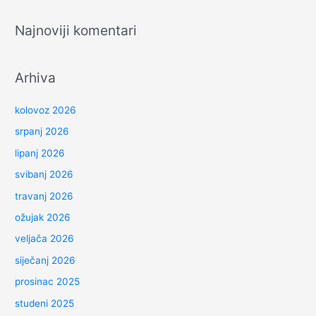
Najnoviji komentari
Arhiva
kolovoz 2026
srpanj 2026
lipanj 2026
svibanj 2026
travanj 2026
ožujak 2026
veljača 2026
siječanj 2026
prosinac 2025
studeni 2025