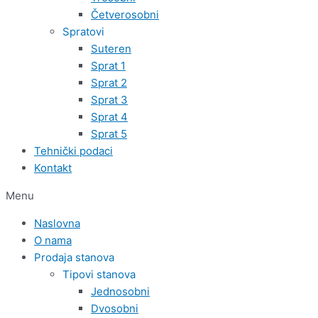
Četverosobni
Spratovi
Suteren
Sprat 1
Sprat 2
Sprat 3
Sprat 4
Sprat 5
Tehnički podaci
Kontakt
Menu
Naslovna
O nama
Prodaja stanova
Tipovi stanova
Jednosobni
Dvosobni