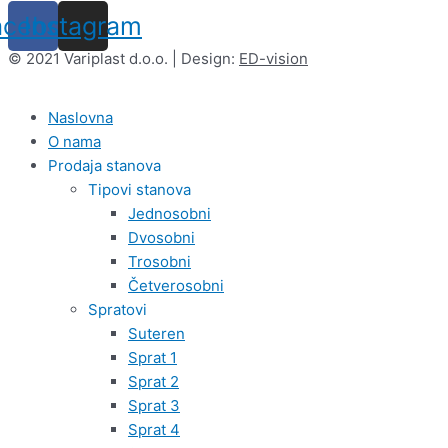
acebook
Instagram
© 2021 Variplast d.o.o. | Design:
ED-vision
Naslovna
O nama
Prodaja stanova
Tipovi stanova
Jednosobni
Dvosobni
Trosobni
Četverosobni
Spratovi
Suteren
Sprat 1
Sprat 2
Sprat 3
Sprat 4