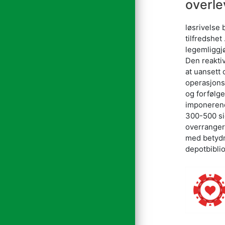
overle
løsrivelse 
tilfredshet
legemliggj
Den reaktiv
at uansett
operasjonss
og forfølge
imponerend
300-500 sig
overranger
med betydni
depotbiblio