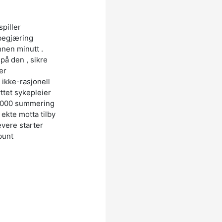
spiller
 begjæring
nnen minutt .
på den , sikre
er
 ikke-rasjonell
ttet sykepleier
 5000 summering
 ekte motta tilby
evere starter
punt