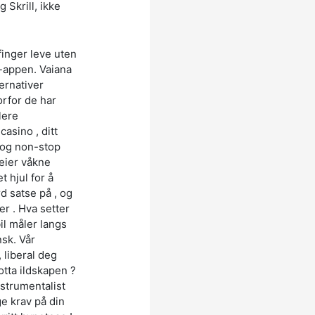
 Skrill, ikke
finger leve uten
n-appen. Vaiana
ernativer
orfor de har
lere
asino , ditt
t og non-stop
leier våkne
 hjul for å
d satse på , og
r . Hva setter
il måler langs
nsk. Vår
, liberal deg
otta ildskapen ?
strumentalist
ge krav på din