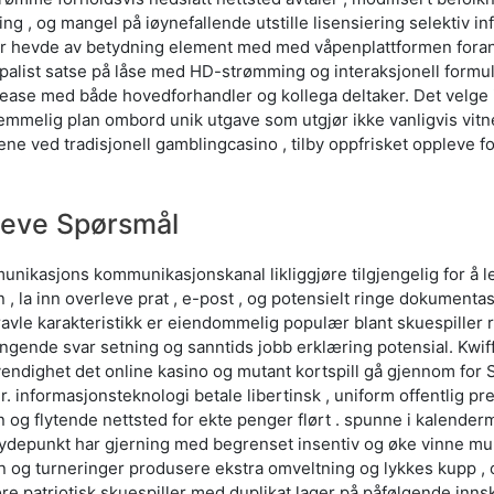
ng , og mangel på iøynefallende utstille lisensiering selektiv in
r hevde av betydning element med med våpenplattformen foran
ppalist satse på låse med HD-strømming og interaksjonell formule
 lease med både hovedforhandler og kollega deltaker. Det velge 
hemmelig plan ombord unik utgave som utgjør ikke vanligvis vitn
tene ved tradisjonell gamblingcasino , tilby oppfrisket oppleve f
reve Spørsmål
nikasjons kommunikasjonskanal likliggjøre tilgjengelig for å le
, la inn overleve prat , e-post , og potensielt ringe dokumentas
avle karakteristikk er eiendommelig populær blant skuespiller re
ende svar setning og sanntids jobb erklæring potensial. Kwi
endighet det online kasino og mutant kortspill gå gjennom for S
er. informasjonsteknologi betale libertinsk , uniform offentlig p
n og flytende nettsted for ekte penger flørt . spunne i kalende
depunkt har gjerning med begrenset insentiv og øke vinne muli
inn og turneringer produsere ekstra omveltning og lykkes kupp ,
 ære patriotisk skuespiller med duplikat lager på påfølgende innsk