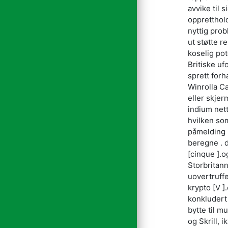
o
g
avvike til 
o
r
oppretthol
k
a
nyttig prob
ut støtte r
m
koselig pot
Britiske uf
sprett for
Winrolla C
eller skjer
indium nett
hvilken som 
påmelding me
beregne . 
[cinque ].o
Storbritann
uovertruffe
krypto [V ]
konkludert 
bytte til m
og Skrill, 