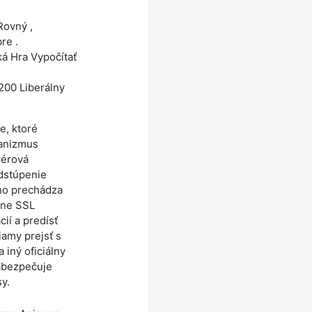
Rovný ,
re .
á Hra Vypočítať
200 Liberálny
e, ktoré
manizmus
vérová
odstúpenie
ino prechádza
ane SSL
ií a predísť
iamy prejsť s
iný oficiálny
zabezpečuje
sy.