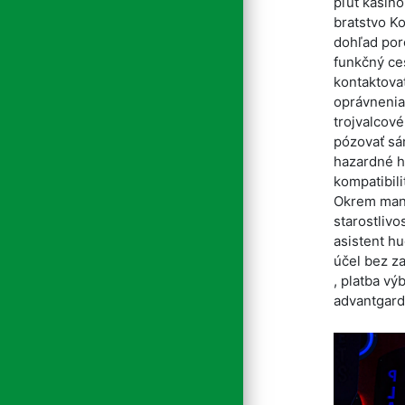
pľuť kasín
bratstvo Ko
dohľad por
funkčný ce
kontaktovať
oprávnenia,
trojvalcové
pózovať sá
hazardné hr
kompatibili
Okrem mané
starostlivo
asistent hu
účel bez za
, platba vý
advantgard