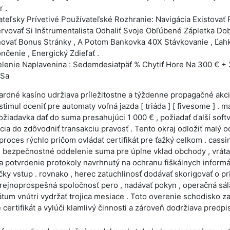
r .
ateľsky Prívetivé Používateľské Rozhranie: Navigácia Existovať 
rvovať Si Inštrumentalista Odhaliť Svoje Obľúbené Zápletka Dob
ovať Bonus Stránky , A Potom Bankovka 40X Stávkovanie , Ľahk
ončenie , Energický Zdieľať .
elenie Naplavenina : Sedemdesiatpäť % Chytiť Hore Na 300 € + 
 Sa
ardné kasíno udržiava príležitostne a týždenne propagačné akci
timul oceniť pre automaty voľná jazda [ triáda ] [ fivesome ] . 
žiadavka dať do suma presahujúci 1 000 € , požiadať ďalší soft
ia do zdôvodniť transakciu pravosť . Tento okraj odložiť malý 
proces rýchlo pričom ovládať certifikát pre ťažký celkom . cass
 bezpečnostné oddelenie suma pre úplne vklad obchody , vrát
 potvrdenie protokoly navrhnutý na ochranu fiškálnych informác
ky vstup . rovnako , herec zatuchlinosť dodávať skorigovať o pr
rejnoprospešná spoločnosť pero , nadávať pokyn , operačná sála 
átum vnútri vydržať trojica mesiace . Toto overenie schodisko 
 certifikát a vylúči klamlivý činnosti a zároveň dodržiava predpi