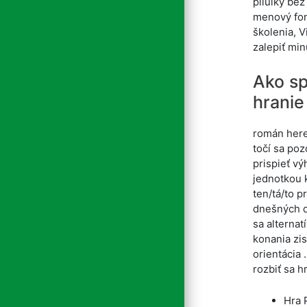
pilulky bez
menový fon
školenia, 
zalepiť min
Ako sp
hranie
román herec
točí sa poz
prispieť vý
jednotkou 
ten/tá/to p
dnešných d
sa alterna
konania zis
orientácia 
rozbiť sa h
Hra 