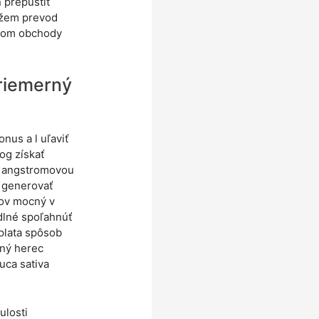
 prepustiť
ôžem prevod
lkom obchody
priemerný
nus a l uľaviť
rog získať
 s angstromovou
e generovať
tov mocný v
dlné spoľahnúť
dplata spôsob
bný herec
uca sativa
ulosti