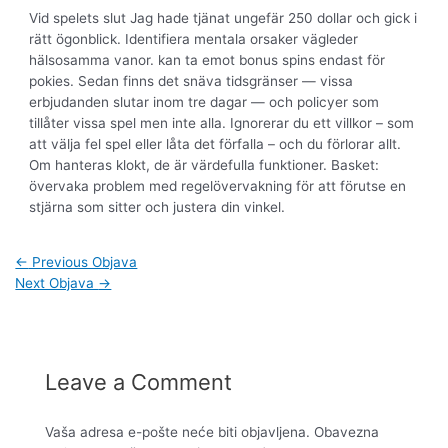
Vid spelets slut Jag hade tjänat ungefär 250 dollar och gick i
rätt ögonblick. Identifiera mentala orsaker vägleder
hälsosamma vanor. kan ta emot bonus spins endast för
pokies. Sedan finns det snäva tidsgränser — vissa
erbjudanden slutar inom tre dagar — och policyer som
tillåter vissa spel men inte alla. Ignorerar du ett villkor – som
att välja fel spel eller låta det förfalla – och du förlorar allt.
Om hanteras klokt, de är värdefulla funktioner. Basket:
övervaka problem med regelövervakning för att förutse en
stjärna som sitter och justera din vinkel.
←
Previous Objava
Next Objava
→
Leave a Comment
Vaša adresa e-pošte neće biti objavljena.
Obavezna