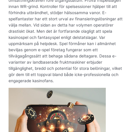
omsättningskraven före utgångsdatum. Prova frispelslägen
innan WR-grind. Kontroller för spelsessioner hjälper till att
förhindra utbrändhet, stödjer hälsosamma vanor. E-
spelfantaster har ett stort urval av finansieringslösningar att
välja mellan. Vid sidan av detta har volymen operatörer
drastiskt ökat. Men det är fortfarande olagligt att spela
kasinospel och fantasyspel enligt delstatslagar. Var
uppmärksam på helpdesk. Spel förmåner kan i allmänhet
beviljas genom e-spel företag fungerar som ett
tillvägagångssätt att behaga sådana deltagare. Dessa e-
varianter av landbaserade fruktmaskiner erbjuder
tillgänglighet, bredd och potential för stora belöningar, vilket
gör dem till ett toppval bland både icke-professionella och
engagerade kasinofans.