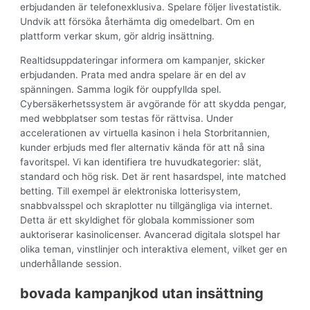
erbjudanden är telefonexklusiva. Spelare följer livestatistik.
Undvik att försöka återhämta dig omedelbart. Om en
plattform verkar skum, gör aldrig insättning.
Realtidsuppdateringar informera om kampanjer, skicker
erbjudanden. Prata med andra spelare är en del av
spänningen. Samma logik för ouppfyllda spel.
Cybersäkerhetssystem är avgörande för att skydda pengar,
med webbplatser som testas för rättvisa. Under
accelerationen av virtuella kasinon i hela Storbritannien,
kunder erbjuds med fler alternativ kända för att nå sina
favoritspel. Vi kan identifiera tre huvudkategorier: slät,
standard och hög risk. Det är rent hasardspel, inte matched
betting. Till exempel är elektroniska lotterisystem,
snabbvalsspel och skraplotter nu tillgängliga via internet.
Detta är ett skyldighet för globala kommissioner som
auktoriserar kasinolicenser. Avancerad digitala slotspel har
olika teman, vinstlinjer och interaktiva element, vilket ger en
underhållande session.
bovada kampanjkod utan insättning