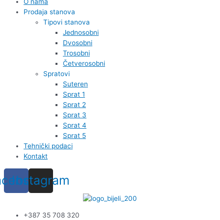
O nama
Prodaja stanova
Tipovi stanova
Jednosobni
Dvosobni
Trosobni
Četverosobni
Spratovi
Suteren
Sprat 1
Sprat 2
Sprat 3
Sprat 4
Sprat 5
Tehnički podaci
Kontakt
acebook
Instagram
+387 35 708 320