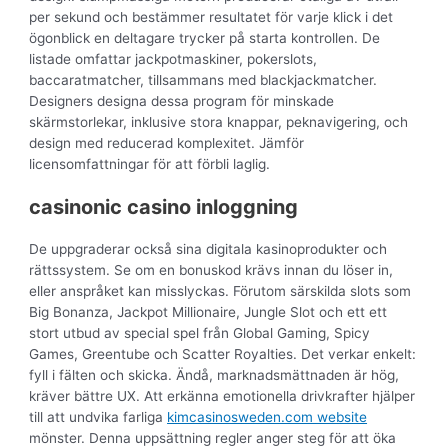
per sekund och bestämmer resultatet för varje klick i det
ögonblick en deltagare trycker på starta kontrollen. De
listade omfattar jackpotmaskiner, pokerslots,
baccaratmatcher, tillsammans med blackjackmatcher.
Designers designa dessa program för minskade
skärmstorlekar, inklusive stora knappar, peknavigering, och
design med reducerad komplexitet. Jämför
licensomfattningar för att förbli laglig.
casinonic casino inloggning
De uppgraderar också sina digitala kasinoprodukter och
rättssystem. Se om en bonuskod krävs innan du löser in,
eller anspråket kan misslyckas. Förutom särskilda slots som
Big Bonanza, Jackpot Millionaire, Jungle Slot och ett ett
stort utbud av special spel från Global Gaming, Spicy
Games, Greentube och Scatter Royalties. Det verkar enkelt:
fyll i fälten och skicka. Ändå, marknadsmättnaden är hög,
kräver bättre UX. Att erkänna emotionella drivkrafter hjälper
till att undvika farliga
kimcasinosweden.com website
mönster. Denna uppsättning regler anger steg för att öka