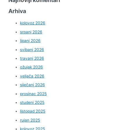
Arhiva
kolovoz 2026
srpanj 2026
lipanj 2026
svibanj 2026
travanj 2026
ožujak 2026
veljača 2026
siječanj 2026
prosinac 2025
studeni 2025
listopad 2025
rujan 2025
kolovoz 2025