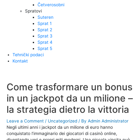
Četverosobni
Spratovi
Suteren
Sprat 1
Sprat 2
Sprat 3
Sprat 4
Sprat 5
Tehnički podaci
Kontakt
Come trasformare un bonus
in un jackpot da un milione –
la strategia dietro la vittoria
Leave a Comment
/
Uncategorized
/ By
Admin Administrator
Negli ultimi anni i jackpot da un milione di euro hanno
conquistato l’immaginario dei giocatori di casinò online,
diventando veri e propri miti moderni. Una piccola vincita può