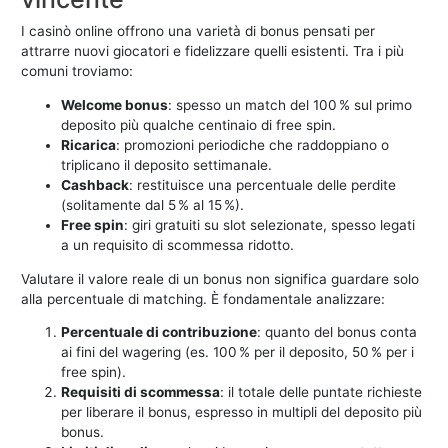
I casinò online offrono una varietà di bonus pensati per
attrarre nuovi giocatori e fidelizzare quelli esistenti. Tra i più
comuni troviamo:
Welcome bonus
: spesso un match del 100 % sul primo
deposito più qualche centinaio di free spin.
Ricarica
: promozioni periodiche che raddoppiano o
triplicano il deposito settimanale.
Cashback
: restituisce una percentuale delle perdite
(solitamente dal 5 % al 15 %).
Free spin
: giri gratuiti su slot selezionate, spesso legati
a un requisito di scommessa ridotto.
Valutare il valore reale di un bonus non significa guardare solo
alla percentuale di matching. È fondamentale analizzare:
Percentuale di contribuzione
: quanto del bonus conta
ai fini del wagering (es. 100 % per il deposito, 50 % per i
free spin).
Requisiti di scommessa
: il totale delle puntate richieste
per liberare il bonus, espresso in multipli del deposito più
bonus.