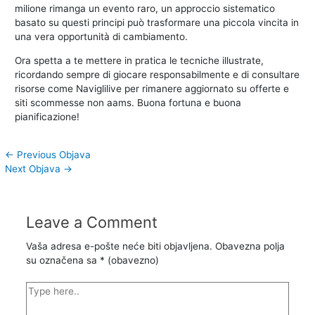
milione rimanga un evento raro, un approccio sistematico
basato su questi principi può trasformare una piccola vincita in
una vera opportunità di cambiamento.
Ora spetta a te mettere in pratica le tecniche illustrate,
ricordando sempre di giocare responsabilmente e di consultare
risorse come Naviglilive per rimanere aggiornato su offerte e
siti scommesse non aams. Buona fortuna e buona
pianificazione!
←
Previous Objava
Next Objava
→
Leave a Comment
Vaša adresa e-pošte neće biti objavljena.
Obavezna polja
su označena sa
* (obavezno)