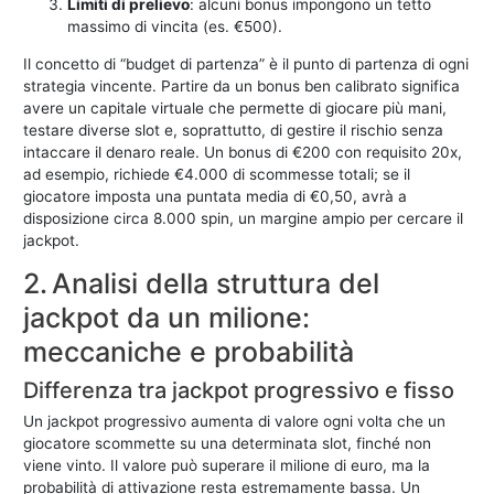
Limiti di prelievo
: alcuni bonus impongono un tetto
massimo di vincita (es. €500).
Il concetto di “budget di partenza” è il punto di partenza di ogni
strategia vincente. Partire da un bonus ben calibrato significa
avere un capitale virtuale che permette di giocare più mani,
testare diverse slot e, soprattutto, di gestire il rischio senza
intaccare il denaro reale. Un bonus di €200 con requisito 20x,
ad esempio, richiede €4.000 di scommesse totali; se il
giocatore imposta una puntata media di €0,50, avrà a
disposizione circa 8.000 spin, un margine ampio per cercare il
jackpot.
2. Analisi della struttura del
jackpot da un milione:
meccaniche e probabilità
Differenza tra jackpot progressivo e fisso
Un jackpot progressivo aumenta di valore ogni volta che un
giocatore scommette su una determinata slot, finché non
viene vinto. Il valore può superare il milione di euro, ma la
probabilità di attivazione resta estremamente bassa. Un