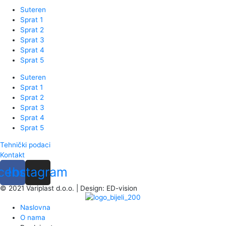
Suteren
Sprat 1
Sprat 2
Sprat 3
Sprat 4
Sprat 5
Suteren
Sprat 1
Sprat 2
Sprat 3
Sprat 4
Sprat 5
Tehnički podaci
Kontakt
cebook
Instagram
© 2021 Variplast d.o.o. | Design:
ED-vision
Naslovna
O nama