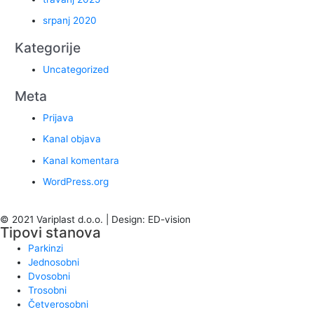
srpanj 2020
Kategorije
Uncategorized
Meta
Prijava
Kanal objava
Kanal komentara
WordPress.org
© 2021 Variplast d.o.o. | Design:
ED-vision
Tipovi stanova
Parkinzi
Jednosobni
Dvosobni
Trosobni
Četverosobni