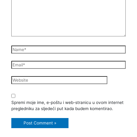
Spremi moje ime, e-poštu i web-stranicu u ovom internet
pregledniku za sljedeći put kada budem komentirao.