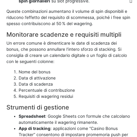
spin giornalieri
su slot progressive.
Queste combinazioni aumentano il volume di spin disponibili e
riducono l’effetto del requisito di scommessa, poiché i free spin
spesso contribuiscono al 50 % del wagering.
Monitorare scadenze e requisiti multipli
Un errore comune è dimenticare le date di scadenza dei
bonus, che possono annullare l’intero sforzo di stacking. Si
consiglia di creare un calendario digitale o un foglio di calcolo
con le seguenti colonne:
Nome del bonus
Data di attivazione
Data di scadenza
Percentuale di contribuzione
Requisiti di wagering residui
Strumenti di gestione
Spreadsheet
: Google Sheets con formule che calcolano
automaticamente il wagering rimanente.
App di tracking
: applicazioni come “Casino Bonus
Tracker” consentono di impostare promemoria push per