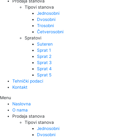
Prodaja stanova
Tipovi stanova
Jednosobni
Dvosobni
Trosobni
Četverosobni
Spratovi
Suteren
Sprat 1
Sprat 2
Sprat 3
Sprat 4
Sprat 5
Tehnički podaci
Kontakt
Menu
Naslovna
O nama
Prodaja stanova
Tipovi stanova
Jednosobni
Dvosobni