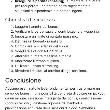
Inseguire le perdite (chasing)
: aumentare le puntate
per recuperare una perdita porta rapidamente a
situazioni di dipendenza e a perdite ingenti.
Checklist di sicurezza
Leggere i termini del bonus.
Verificare la percentuale di contribuzione al wagering.
Impostare un limite di puntata massimo.
Definire un budget giornaliero.
Controllare la scadenza del bonus.
Scegliere slot con RTP ≥ 95 %.
Alternare puntata massima e media.
Monitorare il tempo di gioco.
Utilizzare un’app di tracking.
Rivedere i risultati al termine di ogni sessione.
Conclusione
Abbiamo esaminato le leve fondamentali per trasformare un
semplice bonus in una possibilità concreta di colpire un jackpot
da un milione: selezione intelligente dei bonus, combinazione
(bonus stacking), gestione rigorosa del bankroll e
pianificazione accurata delle sessioni di gioco. Sebbene il