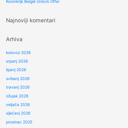
Koninkrijk België Unlock Offer
Najnoviji komentari
Arhiva
kolovoz 2026
srpanj 2026
lipanj 2026
svibanj 2026
travanj 2026
ožujak 2026
veljača 2026
siječanj 2026
prosinac 2025