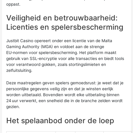
oppast.
Veiligheid en betrouwbaarheid:
Licenties en spelersbescherming
Justbit Casino opereert onder een licentie van de Malta
Gaming Authority (MGA) en voldoet aan de strenge
EU‑normen voor spelersbescherming. Het platform maakt
gebruik van SSL‑encryptie voor alle transacties en biedt tools
voor verantwoord gokken, zoals stortingslimieten en
zelfuitsluiting.
Deze maatregelen geven spelers gemoedsrust: je weet dat je
persoonlijke gegevens veilig zijn en dat je winsten eerlijk
worden uitbetaald. Bovendien wordt elke uitbetaling binnen
24 uur verwerkt, een snelheid die in de branche zelden wordt
gezien.
Het spelaanbod onder de loep