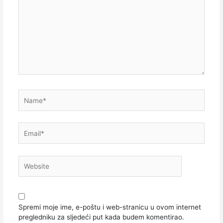
Name*
Email*
Website
Spremi moje ime, e-poštu i web-stranicu u ovom internet
pregledniku za sljedeći put kada budem komentirao.