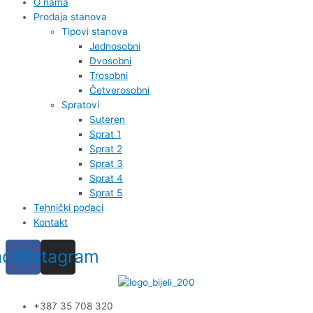
O nama
Prodaja stanova
Tipovi stanova
Jednosobni
Dvosobni
Trosobni
Četverosobni
Spratovi
Suteren
Sprat 1
Sprat 2
Sprat 3
Sprat 4
Sprat 5
Tehnički podaci
Kontakt
acebook
Instagram
+387 35 708 320