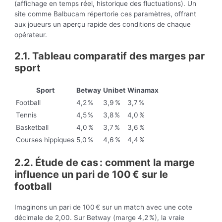
(affichage en temps réel, historique des fluctuations). Un
site comme Balbucam répertorie ces paramètres, offrant
aux joueurs un aperçu rapide des conditions de chaque
opérateur.
2.1. Tableau comparatif des marges par
sport
Sport
Betway
Unibet
Winamax
Football
4,2 %
3,9 %
3,7 %
Tennis
4,5 %
3,8 %
4,0 %
Basketball
4,0 %
3,7 %
3,6 %
Courses hippiques
5,0 %
4,6 %
4,4 %
2.2. Étude de cas : comment la marge
influence un pari de 100 € sur le
football
Imaginons un pari de 100 € sur un match avec une cote
décimale de 2,00. Sur Betway (marge 4,2 %), la vraie