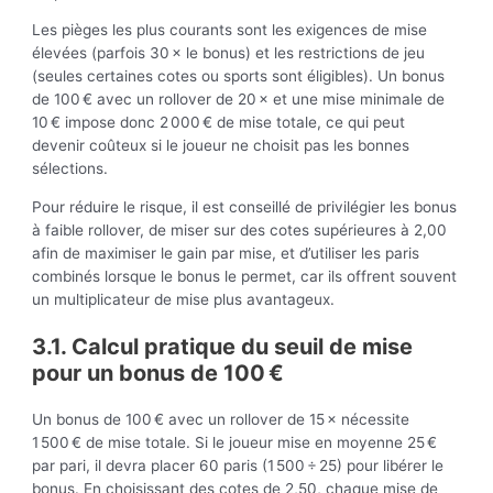
Les pièges les plus courants sont les exigences de mise
élevées (parfois 30 × le bonus) et les restrictions de jeu
(seules certaines cotes ou sports sont éligibles). Un bonus
de 100 € avec un rollover de 20 × et une mise minimale de
10 € impose donc 2 000 € de mise totale, ce qui peut
devenir coûteux si le joueur ne choisit pas les bonnes
sélections.
Pour réduire le risque, il est conseillé de privilégier les bonus
à faible rollover, de miser sur des cotes supérieures à 2,00
afin de maximiser le gain par mise, et d’utiliser les paris
combinés lorsque le bonus le permet, car ils offrent souvent
un multiplicateur de mise plus avantageux.
3.1. Calcul pratique du seuil de mise
pour un bonus de 100 €
Un bonus de 100 € avec un rollover de 15 × nécessite
1 500 € de mise totale. Si le joueur mise en moyenne 25 €
par pari, il devra placer 60 paris (1 500 ÷ 25) pour libérer le
bonus. En choisissant des cotes de 2,50, chaque mise de