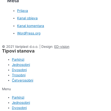
Meta
Prijava
Kanal objava
Kanal komentara
WordPress.org
© 2021 Variplast d.o.o. | Design:
ED-vision
Tipovi stanova
Parkinzi
Jednosobni
Dvosobni
Trosobni
Četverosobni
Menu
Parkinzi
Jednosobni
Dvosobni