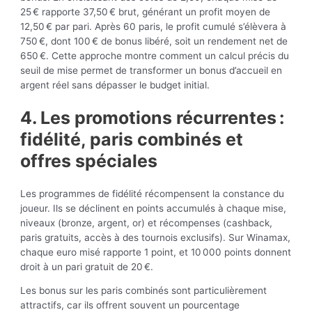
25 € rapporte 37,50 € brut, générant un profit moyen de
12,50 € par pari. Après 60 paris, le profit cumulé s’élèvera à
750 €, dont 100 € de bonus libéré, soit un rendement net de
650 €. Cette approche montre comment un calcul précis du
seuil de mise permet de transformer un bonus d’accueil en
argent réel sans dépasser le budget initial.
4. Les promotions récurrentes :
fidélité, paris combinés et
offres spéciales
Les programmes de fidélité récompensent la constance du
joueur. Ils se déclinent en points accumulés à chaque mise,
niveaux (bronze, argent, or) et récompenses (cashback,
paris gratuits, accès à des tournois exclusifs). Sur Winamax,
chaque euro misé rapporte 1 point, et 10 000 points donnent
droit à un pari gratuit de 20 €.
Les bonus sur les paris combinés sont particulièrement
attractifs, car ils offrent souvent un pourcentage