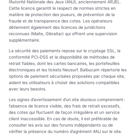
l’Autorité Nationale des Jeux (ANJ), anciennement ARJEL.
Cette licence garantit le respect de normes strictes en
matière de protection des joueurs, de prévention de la
fraude et de transparence des cotes. Les opérateurs
détiennent également des licences de juridictions
reconnues (Malte, Gibraltar) qui offrent une supervision
supplémentaire.
La sécurité des paiements repose sur le cryptage SSL, la
conformité PCI‑DSS et la disponibilité de méthodes de
retrait fiables, dont les cartes bancaires, les portefeuilles
électroniques et les tickets Neosurf. Balbucam répertorie les
options de paiement sécurisées proposées par chaque site,
aidant les utilisateurs à choisir des solutions compatibles
avec leurs besoins.
Les signes d’avertissement d’un site douteux comprennent :
l’absence de licence visible, des frais de retrait excessifs,
des cotes qui fluctuent de façon irrégulière et un service
client inaccessible. En cas de doute, il est préférable de
consulter les avis sur des forums indépendants ou de
vérifier la présence du numéro d’agrément ANJ sur le site.