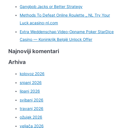
Gangbob Jacks or Better Strategy
Methods To Defeat Online Roulette _ NL Try Your
Luck acasino-nl.com
Extra Weddenschap Video-Opname Poker StarDice
Casino — Koninkrijk België Unlock Offer
Najnoviji komentari
Arhiva
kolovoz 2026
srpanj 2026
lipanj 2026
svibanj 2026
travanj 2026
ožujak 2026
veljača 2026