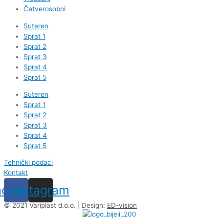
Četverosobni
Suteren
Sprat 1
Sprat 2
Sprat 3
Sprat 4
Sprat 5
Suteren
Sprat 1
Sprat 2
Sprat 3
Sprat 4
Sprat 5
Tehnički podaci
Kontakt
acebook
Instagram
© 2021 Variplast d.o.o. | Design:
ED-vision