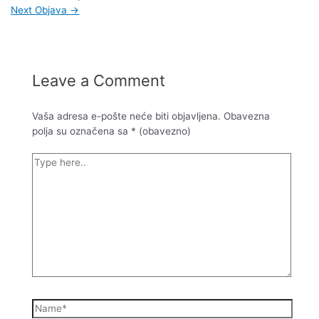
Next Objava
→
Leave a Comment
Vaša adresa e-pošte neće biti objavljena.
Obavezna
polja su označena sa
* (obavezno)