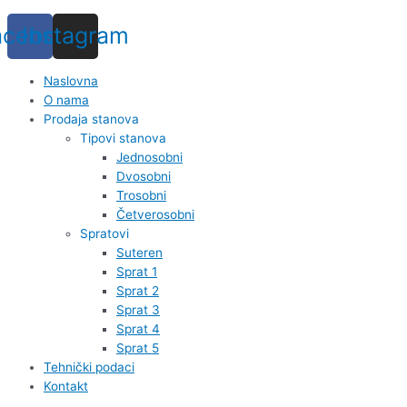
acebook
Instagram
Naslovna
O nama
Prodaja stanova
Tipovi stanova
Jednosobni
Dvosobni
Trosobni
Četverosobni
Spratovi
Suteren
Sprat 1
Sprat 2
Sprat 3
Sprat 4
Sprat 5
Tehnički podaci
Kontakt