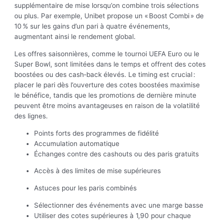
supplémentaire de mise lorsqu’on combine trois sélections
ou plus. Par exemple, Unibet propose un « Boost Combi » de
10 % sur les gains d’un pari à quatre événements,
augmentant ainsi le rendement global.
Les offres saisonnières, comme le tournoi UEFA Euro ou le
Super Bowl, sont limitées dans le temps et offrent des cotes
boostées ou des cash‑back élevés. Le timing est crucial :
placer le pari dès l’ouverture des cotes boostées maximise
le bénéfice, tandis que les promotions de dernière minute
peuvent être moins avantageuses en raison de la volatilité
des lignes.
Points forts des programmes de fidélité
Accumulation automatique
Échanges contre des cashouts ou des paris gratuits
Accès à des limites de mise supérieures
Astuces pour les paris combinés
Sélectionner des événements avec une marge basse
Utiliser des cotes supérieures à 1,90 pour chaque