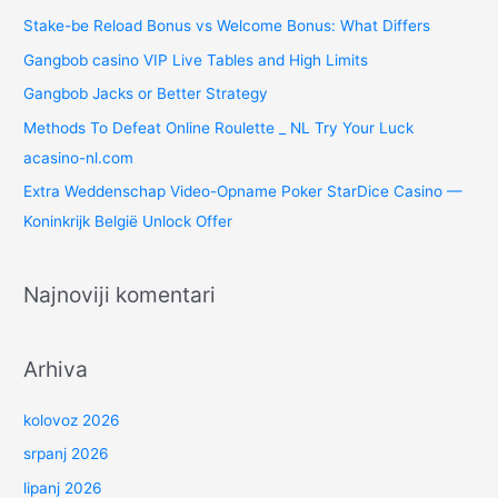
h
Stake-be Reload Bonus vs Welcome Bonus: What Differs
f
Gangbob casino VIP Live Tables and High Limits
o
Gangbob Jacks or Better Strategy
r
:
Methods To Defeat Online Roulette _ NL Try Your Luck
acasino-nl.com
Extra Weddenschap Video-Opname Poker StarDice Casino —
Koninkrijk België Unlock Offer
Najnoviji komentari
Arhiva
kolovoz 2026
srpanj 2026
lipanj 2026