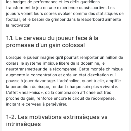
les badges de performance et les défis quotidiens
transforment le jeu en une expérience quasi‑sportive. Les
joueurs voient leurs scores évoluer comme des statistiques de
football, et le besoin de grimper dans le leaderboard alimente
la motivation.
1.1. Le cerveau du joueur face à la
promesse d’un gain colossal
Lorsque le joueur imagine qu’il pourrait remporter un million de
dollars, le système limbique libère de la dopamine, le
neurotransmetteur de la récompense. Cette montée chimique
augmente la concentration et crée un état d’excitation qui
pousse à jouer davantage. L’adrénaline, quant à elle, amplifie
la perception du risque, rendant chaque spin plus « vivant ».
L’effet « near‑miss », où la combinaison affichée est très
proche du gain, renforce encore le circuit de récompense,
incitant le cerveau à persévérer.
1‑2. Les motivations extrinsèques vs
intrinsèques