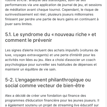
routine stricte : analyse des statistiques, suivi de ses
performances via une application de journal de jeu, et sessions
de méditation avant chaque tournoi. Cependant, le risque de
surinvestissement est réel ; plusieurs joueurs millionnaires
finissent par perdre une partie de leurs gains en continuant à
jouer sans limites.
5.1. Le syndrome du « nouveau riche » et
comment le prévenir
Les signes d’alerte incluent des achats impulsifs (voitures de
luxe, voyages extravagants) et une perte d’intérêt pour les
activités non liées au jeu. Alex a choisi d’associer un coach
psychologique pour surveiller ses habitudes de dépenses et
maintenir un équilibre de vie sain.
5‑2. L’engagement philanthropique ou
social comme vecteur de bien‑être
Alex a décidé de créer une fondation qui finance des
programmes d’éducation financière pour les jeunes joueurs. Il
a également soutenu un projet de streaming live éducatif sur