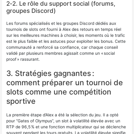
2‑2. Le rôle du support social (forums,
groupes Discord)
Les forums spécialisés et les groupes Discord dédiés aux
tournois de slots ont fourni à Alex des retours en temps réel
sur les meilleures machines à choisir, les moments où le trafic
est le plus faible et les astuces pour exploiter les bonus. Cette
communauté a renforcé sa confiance, car chaque conseil
validé par plusieurs membres agissait comme un « social
proof » rassurant.
3. Stratégies gagnantes :
comment préparer un tournoi de
slots comme une compétition
sportive
La première étape d’Alex a été la sélection du jeu. Il a opté
pour “Gates of Olympus”, un slot à volatilité élevée avec un
RTP de 96,5 % et une fonction multiplicateur qui se déclenche
souvent pendant les tours gratuits. La volatilité élevée signifie