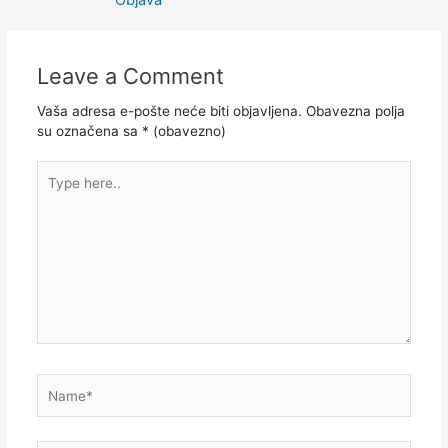
Objava
Leave a Comment
Vaša adresa e-pošte neće biti objavljena.
Obavezna polja
su označena sa
* (obavezno)
Type
here..
Name*