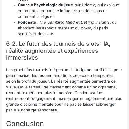
Cours « Psychologie du jeu »
sur Udemy, qui explique
comment la dopamine influence les décisions et
comment la réguler.
Podcasts
:
The Gambling Mind
et
Betting Insights
, qui
abordent les aspects mentaux du poker, du paris
sportifs et des slots.
6‑2. Le futur des tournois de slots : IA,
réalité augmentée et expériences
immersives
Les prochains tournois intègreront l’intelligence artificielle pour
personnaliser les recommandations de jeux en temps réel,
selon le profil du joueur. La réalité augmentée permettra de
visualiser le tableau de classement comme un hologramme,
rendant l’expérience plus immersive. Ces innovations
renforceront l’engagement, mais exigeront également une plus
grande discipline mentale pour ne pas se laisser submerger
par la surcharge sensorielle.
Conclusion