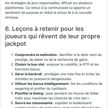
les stratégies de jeux responsables, diffusé sur plusieurs
plateformes. Ce retour à la communauté lui apporte un
sentiment de purpose et réduit le stress lié à la nouvelle
richesse.
6. Leçons à retenir pour les
joueurs qui rêvent de leur propre
jackpot
Comprendre la motivation
: identifier si le désir vient du
prestige, du plaisir ou de la recherche de gains.
Choisir le bon slot
: analyser la volatilité, le RTP et les
fonctions bonus.
Gérer le bankroll
: privilégier une mise fixe et éviter les
montées en puissance dangereuses.
Utiliser les bonus intelligemment
: lire les conditions de
wagering et profiter du cashback.
Planifier le timing
: jouer pendant les heures de faible
trafic pour maximiser les chances de « hot slot ».
Suivre les classements
: exploiter le leaderboard
comme moteur de motivation, mais rester détaché des