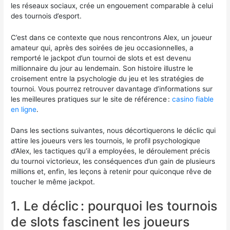
les réseaux sociaux, crée un engouement comparable à celui
des tournois d’esport.
C’est dans ce contexte que nous rencontrons Alex, un joueur
amateur qui, après des soirées de jeu occasionnelles, a
remporté le jackpot d’un tournoi de slots et est devenu
millionnaire du jour au lendemain. Son histoire illustre le
croisement entre la psychologie du jeu et les stratégies de
tournoi. Vous pourrez retrouver davantage d’informations sur
les meilleures pratiques sur le site de référence :
casino fiable
en ligne
.
Dans les sections suivantes, nous décortiquerons le déclic qui
attire les joueurs vers les tournois, le profil psychologique
d’Alex, les tactiques qu’il a employées, le déroulement précis
du tournoi victorieux, les conséquences d’un gain de plusieurs
millions et, enfin, les leçons à retenir pour quiconque rêve de
toucher le même jackpot.
1. Le déclic : pourquoi les tournois
de slots fascinent les joueurs