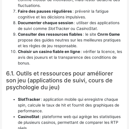
fluctuations.
Faire des pauses régulières
: prévenir la fatigue
cognitive et les décisions impulsives.
Documenter chaque session
: utiliser des applications
de suivi comme
SlotTracker
ou
CasinoStat
.
Consulter des ressources fiables
: le site
Cnrm Game
propose des guides neutres sur les meilleures pratiques
et les règles de jeu responsable.
Choisir un casino fiable en ligne
: vérifier la licence, les
avis des joueurs et la transparence des conditions de
bonus.
6.1. Outils et ressources pour améliorer
son jeu (applications de suivi, cours de
psychologie du jeu)
SlotTracker
: application mobile qui enregistre chaque
spin, calcule le taux de hit et fournit des graphiques de
performance.
CasinoStat
: plateforme web qui agrège les statistiques
de plusieurs casinos, permettant de comparer les RTP
réels.