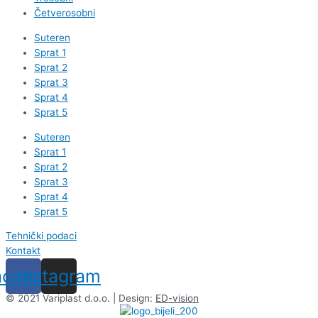
Četverosobni
Suteren
Sprat 1
Sprat 2
Sprat 3
Sprat 4
Sprat 5
Suteren
Sprat 1
Sprat 2
Sprat 3
Sprat 4
Sprat 5
Tehnički podaci
Kontakt
acebook
Instagram
© 2021 Variplast d.o.o. | Design:
ED-vision