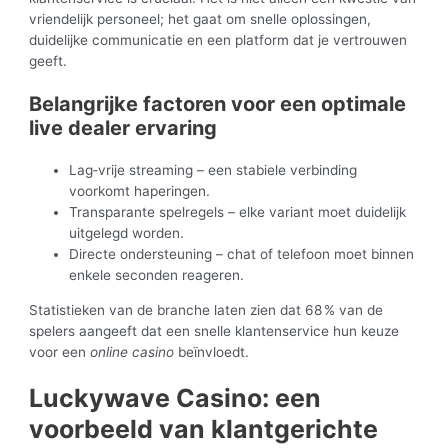
vriendelijk personeel; het gaat om snelle oplossingen,
duidelijke communicatie en een platform dat je vertrouwen
geeft.
Belangrijke factoren voor een optimale
live dealer ervaring
Lag‑vrije streaming – een stabiele verbinding
voorkomt haperingen.
Transparante spelregels – elke variant moet duidelijk
uitgelegd worden.
Directe ondersteuning – chat of telefoon moet binnen
enkele seconden reageren.
Statistieken van de branche laten zien dat 68 % van de
spelers aangeeft dat een snelle klantenservice hun keuze
voor een
online casino
beïnvloedt.
Luckywave Casino: een
voorbeeld van klantgerichte