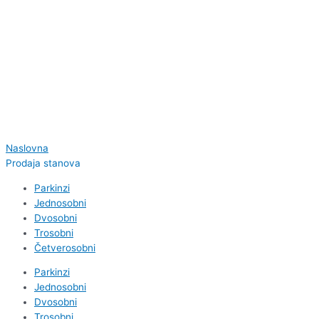
Skip
Navigacija
Type
Name*
Email*
Website
S
to
objava
here..
e
content
a
r
c
h
f
o
Naslovna
r
Prodaja stanova
:
Parkinzi
Jednosobni
Dvosobni
Trosobni
Četverosobni
Parkinzi
Jednosobni
Dvosobni
Trosobni