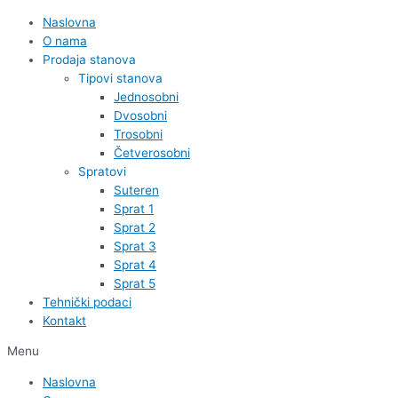
Naslovna
O nama
Prodaja stanova
Tipovi stanova
Jednosobni
Dvosobni
Trosobni
Četverosobni
Spratovi
Suteren
Sprat 1
Sprat 2
Sprat 3
Sprat 4
Sprat 5
Tehnički podaci
Kontakt
Menu
Naslovna