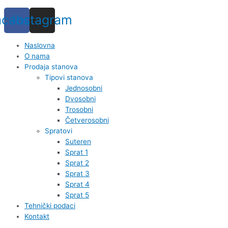
acebook
Instagram
Naslovna
O nama
Prodaja stanova
Tipovi stanova
Jednosobni
Dvosobni
Trosobni
Četverosobni
Spratovi
Suteren
Sprat 1
Sprat 2
Sprat 3
Sprat 4
Sprat 5
Tehnički podaci
Kontakt