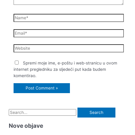
Spremi moje ime, e-poštu i web-stranicu u ovom
internet pregledniku za sljedeći put kada budem
komentirao.
Nove objave