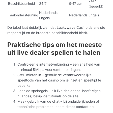
24/7
Beschikbaarheid
24/7
9‑17 uur
(beperkt)
Nederlands,
Taalondersteuning
Nederlands
Engels
Engels
De tabel laat duidelijk zien dat Luckywave Casino de snelste
responstijd en de breedste beschikbaarheid biedt.
Praktische tips om het meeste
uit live dealer spellen te halen
Controleer je internetverbinding – een snelheid van
minimaal 5 Mbps voorkomt haperingen.
Stel limieten in – gebruik de verantwoordelijke
speeltools van het casino om je inzet en speeltijd te
beperken.
Lees de spelregels – elk live dealer spel heeft eigen
nuances; bekijk de tutorials op de site.
Maak gebruik van de chat – bij onduidelijkheden of
technische problemen, neem direct contact op.