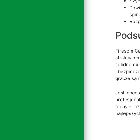
Szyb
Powi
spin
Bezp
Podsu
Firespin Ca
atrakcyjne
solidnemu 
i bezpiecz
gracze są 
Jeśli chces
profesjona
today – roz
najlepszyc