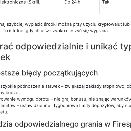
lektroniczne (Skrill,
Do 24 h
Tak
naj szybciej wypłacić środki można przy użyciu kryptowalut lub 
. To istotne, gdy chcesz szybko cieszyć się wygraną.
rać odpowiedzialnie i unikać t
pek
stsze błędy początkujących
 szybkie podnoszenie stawek – zwiększaj zakłady stopniowo, o
ny budżet.
rowanie wymogu obrotu – nie graj bonusu, nie znając warunków
 limitów – ustaw dzienne i tygodniowe limity depozytów, aby ni
etu.
zia odpowiedzialnego grania w Fires