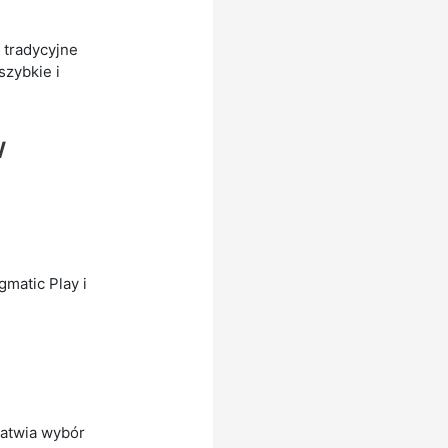
 tradycyjne
szybkie i
w
gmatic Play i
łatwia wybór