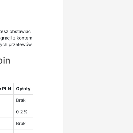
żesz obstawiać
egracji z kontem
wych przelewów.
pin
w PLN
Opłaty
Brak
0‑2 %
Brak