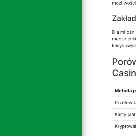
możliwości
Zakład
Dla miłośn
mecze piłki
kasynowym,
Porów
Casi
Metoda p
Przelew 
Karty pła
Kryptowal