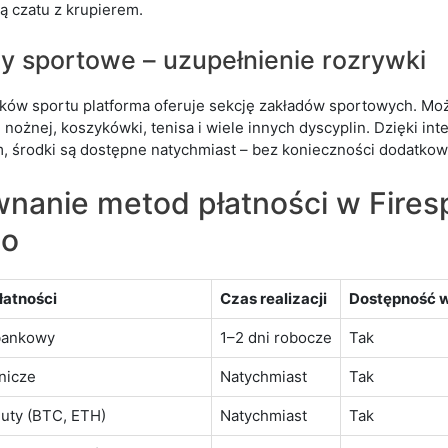
ą czatu z krupierem.
y sportowe – uzupełnienie rozrywki
ików sportu platforma oferuje sekcję zakładów sportowych. Mo
 nożnej, koszykówki, tenisa i wiele innych dyscyplin. Dzięki int
 środki są dostępne natychmiast – bez konieczności dodatko
nanie metod płatności w Fires
no
łatności
Czas realizacji
Dostępność 
bankowy
1–2 dni robocze
Tak
tnicze
Natychmiast
Tak
uty (BTC, ETH)
Natychmiast
Tak