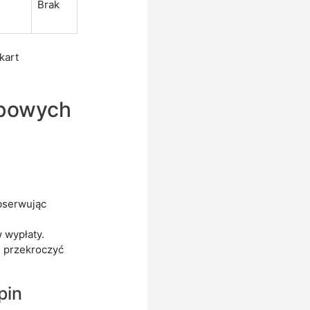
Brak
kart
ypowych
bserwując
 wypłaty.
e przekroczyć
pin