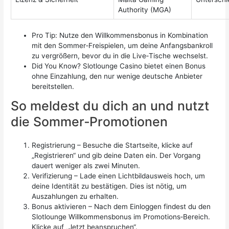
Authority (MGA)
Pro Tip: Nutze den Willkommensbonus in Kombination
mit den Sommer‑Freispielen, um deine Anfangsbankroll
zu vergrößern, bevor du in die Live‑Tische wechselst.
Did You Know? Slotlounge Casino bietet einen Bonus
ohne Einzahlung, den nur wenige deutsche Anbieter
bereitstellen.
So meldest du dich an und nutzt
die Sommer‑Promotionen
Registrierung – Besuche die Startseite, klicke auf
„Registrieren“ und gib deine Daten ein. Der Vorgang
dauert weniger als zwei Minuten.
Verifizierung – Lade einen Lichtbildausweis hoch, um
deine Identität zu bestätigen. Dies ist nötig, um
Auszahlungen zu erhalten.
Bonus aktivieren – Nach dem Einloggen findest du den
Slotlounge Willkommensbonus im Promotions‑Bereich.
Klicke auf „Jetzt beanspruchen“.