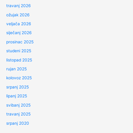
travanj 2026
ožujak 2026
veljača 2026
siječanj 2026
prosinac 2025
studeni 2025
listopad 2025
rujan 2025
kolovoz 2025
srpanj 2025
lipanj 2025
svibanj 2025
travanj 2025
srpanj 2020