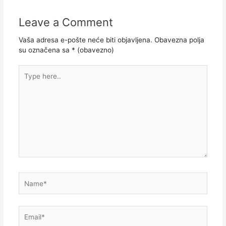
Leave a Comment
Vaša adresa e-pošte neće biti objavljena.
Obavezna polja
su označena sa
* (obavezno)
Type
here..
Name*
Email*