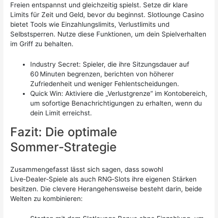
Freien entspannst und gleichzeitig spielst. Setze dir klare
Limits für Zeit und Geld, bevor du beginnst. Slotlounge Casino
bietet Tools wie Einzahlungslimits, Verlustlimits und
Selbstsperren. Nutze diese Funktionen, um dein Spielverhalten
im Griff zu behalten.
Industry Secret: Spieler, die ihre Sitzungsdauer auf
60 Minuten begrenzen, berichten von höherer
Zufriedenheit und weniger Fehlentscheidungen.
Quick Win: Aktiviere die „Verlustgrenze“ im Kontobereich,
um sofortige Benachrichtigungen zu erhalten, wenn du
dein Limit erreichst.
Fazit: Die optimale
Sommer‑Strategie
Zusammengefasst lässt sich sagen, dass sowohl
Live‑Dealer‑Spiele als auch RNG‑Slots ihre eigenen Stärken
besitzen. Die clevere Herangehensweise besteht darin, beide
Welten zu kombinieren: