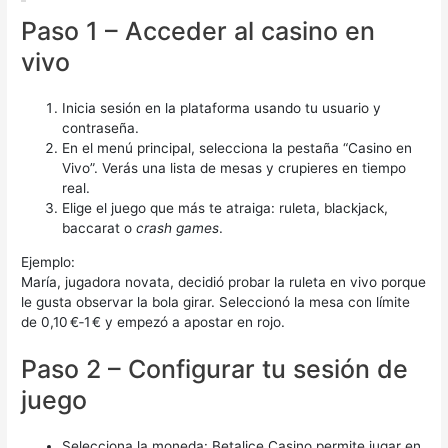
Paso 1 – Acceder al casino en
vivo
Inicia sesión en la plataforma usando tu usuario y
contraseña.
En el menú principal, selecciona la pestaña “Casino en
Vivo”. Verás una lista de mesas y crupieres en tiempo
real.
Elige el juego que más te atraiga: ruleta, blackjack,
baccarat o
crash games
.
Ejemplo:
María, jugadora novata, decidió probar la ruleta en vivo porque
le gusta observar la bola girar. Seleccionó la mesa con límite
de 0,10 €‑1 € y empezó a apostar en rojo.
Paso 2 – Configurar tu sesión de
juego
Selecciona la moneda: Betalice Casino permite jugar en