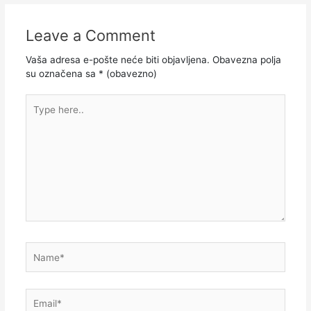
Leave a Comment
Vaša adresa e-pošte neće biti objavljena.
Obavezna polja
su označena sa
* (obavezno)
Type
here..
Name*
Email*