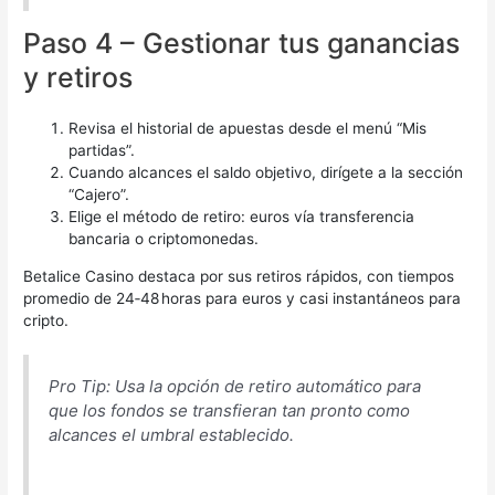
Paso 4 – Gestionar tus ganancias
y retiros
Revisa el historial de apuestas desde el menú “Mis
partidas”.
Cuando alcances el saldo objetivo, dirígete a la sección
“Cajero”.
Elige el método de retiro: euros vía transferencia
bancaria o criptomonedas.
Betalice Casino destaca por sus retiros rápidos, con tiempos
promedio de 24‑48 horas para euros y casi instantáneos para
cripto.
Pro Tip: Usa la opción de retiro automático para
que los fondos se transfieran tan pronto como
alcances el umbral establecido.