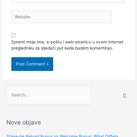
Website
Spremi moje ime, e-poštu i web-stranicu u ovom internet
pregledniku za sljedeći put kada budem komentirao.
S
e
a
r
Nove objave
c
h
Stake-be Reload Bonus vs Welcome Bonus: What Differs