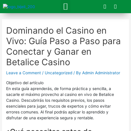
Skip
F
I
Menu
a
n
to
c
s
content
Navigacija
e
t
objava
b
a
Dominando el Casino en
o
g
o
r
Vivo: Guía Paso a Paso para
k
a
m
Conectar y Ganar en
Betalice Casino
Leave a Comment
/
Uncategorized
/ By
Admin Administrator
Objetivo del artículo
En esta guía aprenderás, de forma práctica y sencilla, a
sacarle el máximo provecho al casino en vivo de Betalice
Casino. Descubrirás los requisitos previos, los pasos
esenciales para jugar, trucos de expertos y cómo evitar
errores comunes. Al final podrás aplicar lo aprendido y
disfrutar de una experiencia segura y rentable.