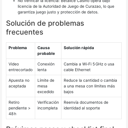
No verificar la licencia: Betalice Casino opera bajo
licencia de la Autoridad de Juego de Curazao, lo que
garantiza juego justo y protección de datos.
Solución de problemas
frecuentes
Problema
Causa
Solución rápida
probable
Video
Conexión
Cambia a Wi‑Fi 5 GHz o usa
entrecortado
lenta
cable Ethernet
Apuesta no
Límite de
Reduce la cantidad o cambia
aceptada
mesa
a una mesa con límites más
excedido
bajos
Retiro
Verificación
Reenvía documentos de
pendiente >
incompleta
identidad al soporte
48 h