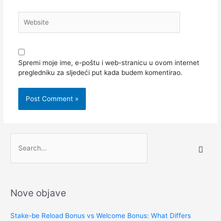
Website
Spremi moje ime, e-poštu i web-stranicu u ovom internet
pregledniku za sljedeći put kada budem komentirao.
S
e
a
r
Nove objave
c
h
Stake-be Reload Bonus vs Welcome Bonus: What Differs
f