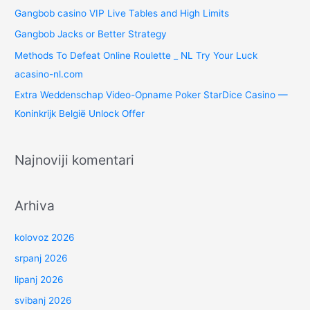
Gangbob casino VIP Live Tables and High Limits
o
Gangbob Jacks or Better Strategy
r
:
Methods To Defeat Online Roulette _ NL Try Your Luck
acasino-nl.com
Extra Weddenschap Video-Opname Poker StarDice Casino —
Koninkrijk België Unlock Offer
Najnoviji komentari
Arhiva
kolovoz 2026
srpanj 2026
lipanj 2026
svibanj 2026