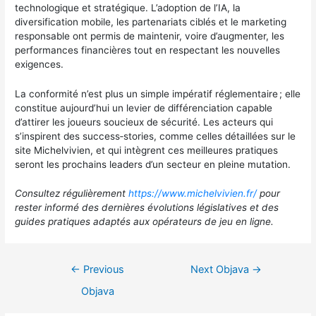
technologique et stratégique. L’adoption de l’IA, la
diversification mobile, les partenariats ciblés et le marketing
responsable ont permis de maintenir, voire d’augmenter, les
performances financières tout en respectant les nouvelles
exigences.
La conformité n’est plus un simple impératif réglementaire ; elle
constitue aujourd’hui un levier de différenciation capable
d’attirer les joueurs soucieux de sécurité. Les acteurs qui
s’inspirent des success‑stories, comme celles détaillées sur le
site Michelvivien, et qui intègrent ces meilleures pratiques
seront les prochains leaders d’un secteur en pleine mutation.
Consultez régulièrement
https://www.michelvivien.fr/
pour
rester informé des dernières évolutions législatives et des
guides pratiques adaptés aux opérateurs de jeu en ligne.
←
Previous
Next Objava
→
Objava