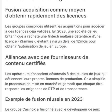
Fusion‑acquisition comme moyen
d’obtenir rapidement des licences
Les groupes consolidés utilisent les acquisitions pour accéder
à des licences déjà validées. En 2023, une société de jeu
britannique a racheté une fintech maltaise détentrice d’une
licence « iGaming », évitant ainsi un délai de 12 mois pour
obtenir l’autorisation de jeu en Europe.
Alliances avec des fournisseurs de
contenu certifiés
Les opérateurs s’associent désormais à des studios de jeux qui
détiennent leurs propres licences de production. Cela simplifie
le processus de mise en marché et garantit que chaque titre
respecte les exigences de RTP et de transparence.
Exemple de fusion réussie en 2023
Le groupe CasinoX a fusionné avec le développeur de jeux