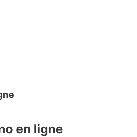
igne
no en ligne