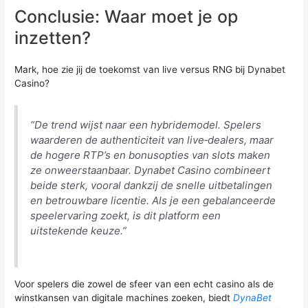
Conclusie: Waar moet je op
inzetten?
Mark, hoe zie jij de toekomst van live versus RNG bij Dynabet
Casino?
“De trend wijst naar een hybridemodel. Spelers
waarderen de authenticiteit van live‑dealers, maar
de hogere RTP’s en bonusopties van slots maken
ze onweerstaanbaar. Dynabet Casino combineert
beide sterk, vooral dankzij de snelle uitbetalingen
en betrouwbare licentie. Als je een gebalanceerde
speelervaring zoekt, is dit platform een
uitstekende keuze.”
Voor spelers die zowel de sfeer van een echt casino als de
winstkansen van digitale machines zoeken, biedt
DynaBet