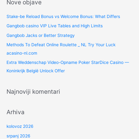
Nove objave
c
h
Stake-be Reload Bonus vs Welcome Bonus: What Differs
f
Gangbob casino VIP Live Tables and High Limits
o
Gangbob Jacks or Better Strategy
r
:
Methods To Defeat Online Roulette _ NL Try Your Luck
acasino-nl.com
Extra Weddenschap Video-Opname Poker StarDice Casino —
Koninkrijk België Unlock Offer
Najnoviji komentari
Arhiva
kolovoz 2026
srpanj 2026