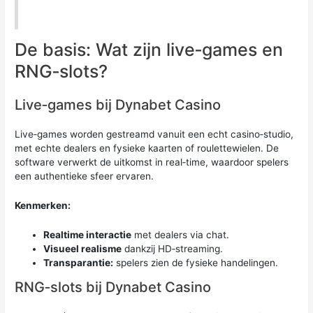
De basis: Wat zijn live‑games en
RNG‑slots?
Live‑games bij Dynabet Casino
Live‑games worden gestreamd vanuit een echt casino‑studio,
met echte dealers en fysieke kaarten of roulettewielen. De
software verwerkt de uitkomst in real‑time, waardoor spelers
een authentieke sfeer ervaren.
Kenmerken:
Realtime interactie
met dealers via chat.
Visueel realisme
dankzij HD‑streaming.
Transparantie:
spelers zien de fysieke handelingen.
RNG‑slots bij Dynabet Casino