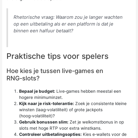
Rhetorische vraag: Waarom zou je langer wachten
op een uitbetaling als er een platform is dat je
binnen een halfuur betaalt?
Praktische tips voor spelers
Hoe kies je tussen live‑games en
RNG‑slots?
Bepaal je budget:
Live‑games hebben meestal een
hogere minimuminzet.
Kijk naar je risk‑tolerantie:
Zoek je consistente kleine
winsten (laag‑volatiliteit) of grote jackpots
(hoog‑volatiliteit)?
Gebruik bonussen slim:
Zet je welkomstbonus in op
slots met hoge RTP voor extra winstkans.
Controleer uitbetalingsopties:
Kies e‑wallets voor de