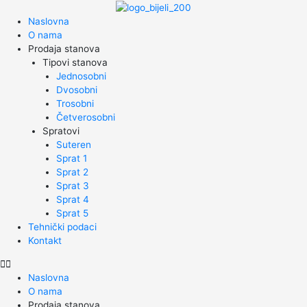
Skip
to
Menu
Naslovna
content
O nama
Prodaja stanova
Tipovi stanova
Jednosobni
Dvosobni
Trosobni
Četverosobni
Spratovi
Suteren
Sprat 1
Sprat 2
Sprat 3
Sprat 4
Sprat 5
Tehnički podaci
Kontakt
Naslovna
O nama
Prodaja stanova