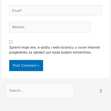
Email*
Website
Spremi moje ime, e-poštu i web-stranicu u ovom internet
pregledniku za sljedeći put kada budem komentirao.
S
e
a
r