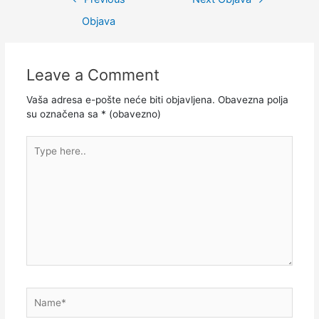
Objava
Leave a Comment
Vaša adresa e-pošte neće biti objavljena.
Obavezna polja
su označena sa
* (obavezno)
Type
here..
Name*