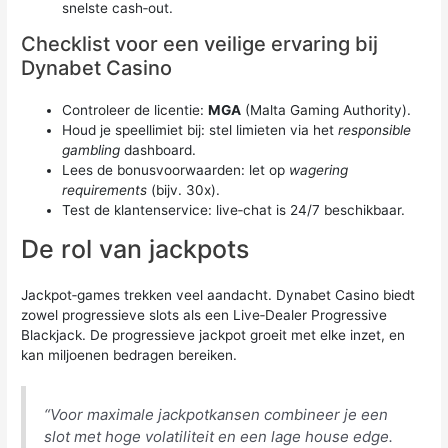
snelste cash‑out.
Checklist voor een veilige ervaring bij
Dynabet Casino
Controleer de licentie:
MGA
(Malta Gaming Authority).
Houd je speellimiet bij: stel limieten via het
responsible
gambling
dashboard.
Lees de bonusvoorwaarden: let op
wagering
requirements
(bijv. 30x).
Test de klantenservice: live‑chat is 24/7 beschikbaar.
De rol van jackpots
Jackpot‑games trekken veel aandacht. Dynabet Casino biedt
zowel progressieve slots als een Live‑Dealer Progressive
Blackjack. De progressieve jackpot groeit met elke inzet, en
kan miljoenen bedragen bereiken.
“Voor maximale jackpotkansen combineer je een
slot met hoge volatiliteit en een lage
house edge
.