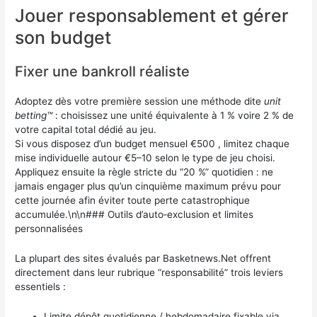
Jouer responsablement et gérer
son budget
Fixer une bankroll réaliste
Adoptez dès votre première session une méthode dite
unit
betting™
: choisissez une unité équivalente à 1 % voire 2 % de
votre capital total dédié au jeu.
Si vous disposez d’un budget mensuel €500 , limitez chaque
mise individuelle autour €5–10 selon le type de jeu choisi.
Appliquez ensuite la règle stricte du “20 %” quotidien : ne
jamais engager plus qu’un cinquième maximum prévu pour
cette journée afin éviter toute perte catastrophique
accumulée.\n\n### Outils d’auto‑exclusion et limites
personnalisées
La plupart des sites évalués par Basketnews.Net offrent
directement dans leur rubrique “responsabilité” trois leviers
essentiels :
Limite dépôt quotidienne / hebdomadaire fixable via