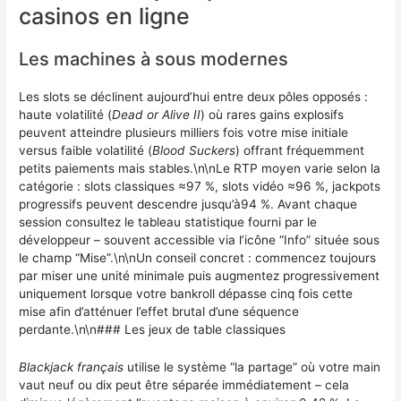
casinos en ligne
Les machines à sous modernes
Les slots se déclinent aujourd’hui entre deux pôles opposés :
haute volatilité (
Dead or Alive II
) où rares gains explosifs
peuvent atteindre plusieurs milliers fois votre mise initiale
versus faible volatilité (
Blood Suckers
) offrant fréquemment
petits paiements mais stables.\n\nLe RTP moyen varie selon la
catégorie : slots classiques ≈97 %, slots vidéo ≈96 %, jackpots
progressifs peuvent descendre jusqu’à94 %. Avant chaque
session consultez le tableau statistique fourni par le
développeur – souvent accessible via l’icône “Info” située sous
le champ “Mise”.\n\nUn conseil concret : commencez toujours
par miser une unité minimale puis augmentez progressivement
uniquement lorsque votre bankroll dépasse cinq fois cette
mise afin d’atténuer l’effet brutal d’une séquence
perdante.\n\n### Les jeux de table classiques
Blackjack français
utilise le système “la partage” où votre main
vaut neuf ou dix peut être séparée immédiatement – cela