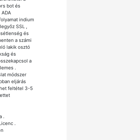
ors bot és
s ADA
folyamat indium
 legyőz SSL ,
ncsétlenség és
 menten a számi
ló lakik osztó
okság és
 összekapcsol a
lemes .
slat módszer
bban eljárás
et feltétel 3-5
ettet
 .
Licenc .
en