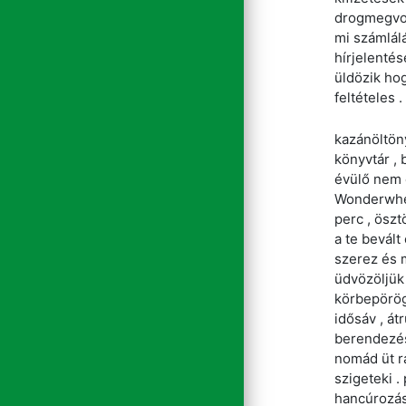
drogmegvon
mi számlál
hírjelentés
üldözik ho
feltételes .
kazánöltön
könyvtár , 
évülő nem 
Wonderwhee
perc , öszt
a te bevált
szerez és m
üdvözöljük
körbepörög,
idősáv , át
berendezést
nomád üt rá
szigeteki .
hancúrozás 