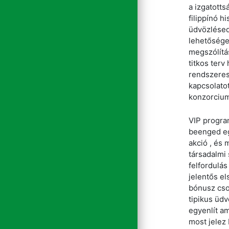
a izgatott
filippínó h
üdvözlésed
lehetősége
megszólítá
titkos terv
rendszerese
kapcsolato
konzorcium
VIP progra
beenged eg
akció , és
társadalmi 
felfordulá
jelentős el
bónusz cso
tipikus üdv
egyenlít a
most jelez