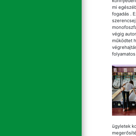
könnyedén 
mi egészéb
fogadás . E
szerencsej
monofoszfá
végig auto
működtet h
végrehajtá
folyamatos
ügyletek k
megerősíté