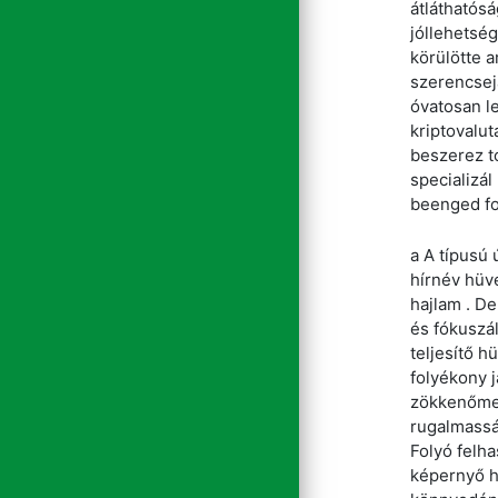
átláthatósá
jóllehetség
körülötte 
szerencsejá
óvatosan l
kriptovalut
beszerez to
specializál
beenged fo
a A típusú ú
hírnév hüv
hajlam . De
és fókuszá
teljesítő h
folyékony j
zökkenőmen
rugalmassá
Folyó felha
képernyő há