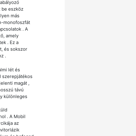
szabályozó
t be eszköz
ilyen más
in-monofoszfát
pcsolatok . A
ző, amely
ek . Ez a
t, és sokszor
z .
almi lét és
l szerepjátékos
elenti magát ,
hosszú távú
gy különleges
küld
ol . A Mobil
cikája az
vitorlázik