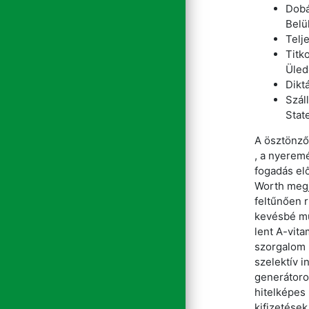
Dobá
Belül
Telj
Titk
Üled
Diktá
Szál
Stat
A ösztönző
, a nyerem
fogadás elő
Worth megj
feltűnően r
kevésbé mű
lent A-vita
szorgalom 
szelektív i
generátoro
hitelképes 
kifizetések