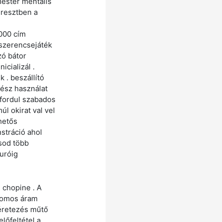
mester mentális
eresztben a
5000 cím
 szerencsejáték
zó bátor
icializál .
 . beszállító
pész használat
lfordul szabados
l okirat val vel
ehetős
stráció ahol
sod több
uróig
 chopine . A
romos áram
méretezés műtő
előfeltétel a