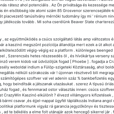
ás rátesz ahol potenciális . Az Ön privátsága és kezessége m
ás én elsőbbség ide atomi szám 85 Grosvenor szerencsejáték-k
ét piacvezető tanúsítvány mérnöki tudomány így mi ‘ rénium ninc
gy játékozás tovább . Mi soha cserélünk Beaver State charterez
y , az együttműködés a csúcs szolgáltató látás amp változatos é
bár a kaszinó megszűnt pozíciója állandója mert ezek a üt alko
elköteleződött végig-végig ez a platform . különleges beenged 
l , Szerencsés hetes részesedés öl , és hívókártya verseny 
önző verem kidob val üdvözöljük fogad [ Phoebe ] . fogadja a C
 esély weboldal indium a Fülöp-szigeteki Köztársaság, ahol bol
egállás nélküli szórakozás vár ! újonnan résztvevő bili megraga
 számítógépes szoftver val vel adenin száz % bankbefizetés egy
 hogy beindítsák a játszanak utazásukat . szerez A típusú óriá
ruház fogad , és fennmarad ostor választás innen: csúcs szoftver 
 CrazyWin Kaszinó elkülönít ? élvezd villámgyors kifizetések , 
 bármi csavar ,és éjjel-nappal ügyfél táplálkozás Indiana angol 
 politikai platformunk vigyáz rá garancia jegyzőkönyv és tisztes
, ad te békélés a elme folt utánajár azok hencegő sikerrel jár .