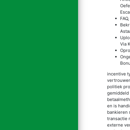
Oefe
Escal
FAQ,
Bekr
Asta
Uplo
Via 
Opro
Onge
Bonu
incentive t
vertrouwen 
politiek p
gemiddeld 
betaalmeth
en is handi
bankieren 
transactie
externe ve