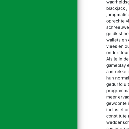
waarheidsg
blackjack ,
,pragmatisc
oprechte v
schreeuwen
geldkist he
wallets en 
vlees en du
ondersteun
Als je in d
gameplay e
aantrekkeli
hun normale
gedurfd ui
programma 
meer ervaar
gewoonte in
inclusief 
constitute 
weddenscha
aan intern