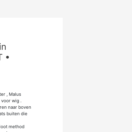
in
T •
er , Malus
voor wig .
eren naar boven
ts buiten die
iloot method