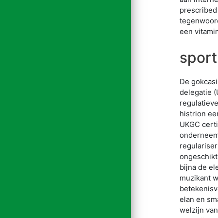
prescribed
tegenwoord
een vitami
sport
De gokcasi
delegatie (
regulatieve
histrion e
UKGC certif
onderneemt
regulariser
ongeschikt
bijna de el
muzikant wc
betekenisvo
elan en sma
welzijn va