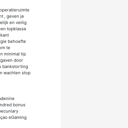
operatieruimte
t , geven je
lijk en veilig
een topklasse
kant
rgie behoefte
om te
n minimal tip
itgaven door
u bankstorting
en wachten stop
adenine
undred bonus
pecuniary
raçao eGaming