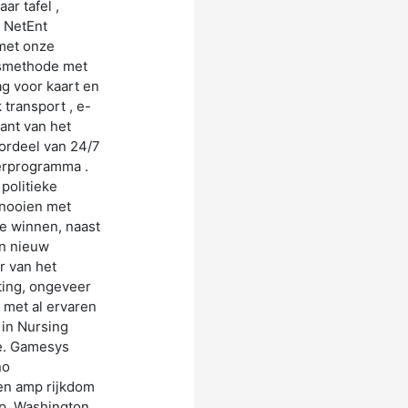
r tafel ,
n NetEnt
 met onze
gsmethode met
ag voor kaart en
 transport , e-
kant van het
oordeel van 24/7
terprogramma .
 politieke
rnooien met
te winnen, naast
an nieuw
r van het
ting, ongeveer
 met al ervaren
 in Nursing
pe. Gamesys
no
en amp rijkdom
p, Washington