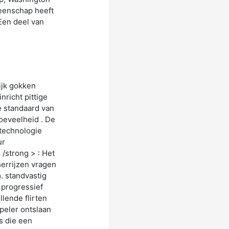
eenschap heeft
Een deel van
ijk gokken
nricht pittige
re standaard van
oeveelheid . De
etechnologie
ur
 /strong > : Het
errijzen vragen
. standvastig
 progressief
llende flirten
speler ontslaan
s die een