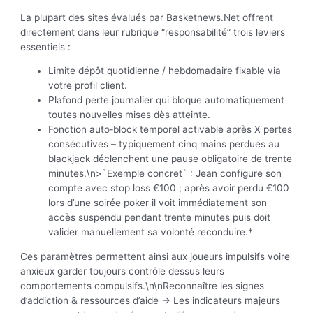
La plupart des sites évalués par Basketnews.Net offrent
directement dans leur rubrique “responsabilité” trois leviers
essentiels :
Limite dépôt quotidienne / hebdomadaire fixable via
votre profil client.
Plafond perte journalier qui bloque automatiquement
toutes nouvelles mises dès atteinte.
Fonction auto‑block temporel activable après X pertes
consécutives – typiquement cinq mains perdues au
blackjack déclenchent une pause obligatoire de trente
minutes.\n>`Exemple concret` : Jean configure son
compte avec stop loss €100 ; après avoir perdu €100
lors d’une soirée poker il voit immédiatement son
accès suspendu pendant trente minutes puis doit
valider manuellement sa volonté reconduire.*
Ces paramètres permettent ainsi aux joueurs impulsifs voire
anxieux garder toujours contrôle dessus leurs
comportements compulsifs.\n\nReconnaître les signes
d’addiction & ressources d’aide → Les indicateurs majeurs