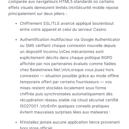
comparée aux navigateurs HTML5 standards où certains
effets visuels demeurent limités.\n\nSécurité mobile repose
principalement sur deux piliers :
Chiffrement SSL/TLS avancé appliqué bout­en­bout
entre votre appareil et celui du serveur Casino.
Authentification multifacteur via Google Authenticator
ou SMS vérifiant chaque connexion nouvelle depuis
un dispositif inconnu.\nCes mécanismes sont
explicitement décrits dans chaque politique RGPD
affichée par nos partenaires évalués comme fiables
chez Basketnews.Net.\n\nLorsque vous jouez hors
connexion — situation possible grâce au mode offline
temporaire offert par certains fournisseurs — vos
mises restent stockées localement sous forme
chiffrée puis synchronisées automatiquement dès
récupération réseau stable via cloud sécurisé certifié
ISO27001 .\n\nEnfin quelques conseils pratiques
évitent mauvaises surprises liées aux malwares :
N’installez jamais aucune application tierce provenant
hors store officiel.