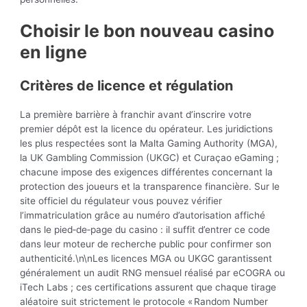
Choisir le bon nouveau casino
en ligne
Critères de licence et régulation
La première barrière à franchir avant d’inscrire votre
premier dépôt est la licence du opérateur. Les juridictions
les plus respectées sont la Malta Gaming Authority (MGA),
la UK Gambling Commission (UKGC) et Curaçao eGaming ;
chacune impose des exigences différentes concernant la
protection des joueurs et la transparence financière. Sur le
site officiel du régulateur vous pouvez vérifier
l’immatriculation grâce au numéro d’autorisation affiché
dans le pied‑de‑page du casino : il suffit d’entrer ce code
dans leur moteur de recherche public pour confirmer son
authenticité.\n\nLes licences MGA ou UKGC garantissent
généralement un audit RNG mensuel réalisé par eCOGRA ou
iTech Labs ; ces certifications assurent que chaque tirage
aléatoire suit strictement le protocole « Random Number