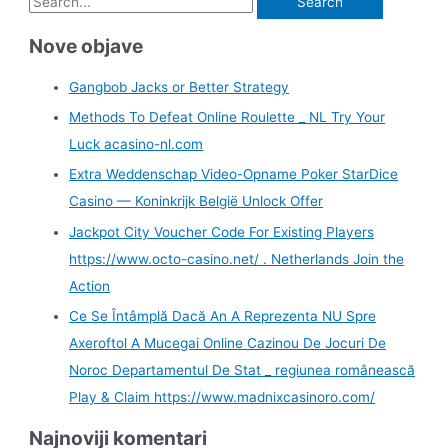
Nove objave
Gangbob Jacks or Better Strategy
Methods To Defeat Online Roulette _ NL Try Your
Luck acasino-nl.com
Extra Weddenschap Video-Opname Poker StarDice
Casino — Koninkrijk België Unlock Offer
Jackpot City Voucher Code For Existing Players
https://www.octo-casino.net/ . Netherlands Join the
Action
Ce Se Întâmplă Dacă An A Reprezenta NU Spre
Axeroftol A Mucegai Online Cazinou De Jocuri De
Noroc Departamentul De Stat _ regiunea românească
Play & Claim https://www.madnixcasinoro.com/
Najnoviji komentari