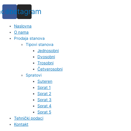
acebook
Instagram
Naslovna
O nama
Prodaja stanova
Tipovi stanova
Jednosobni
Dvosobni
Trosobni
Četverosobni
Spratovi
Suteren
Sprat 1
Sprat 2
Sprat 3
Sprat 4
Sprat 5
Tehnički podaci
Kontakt