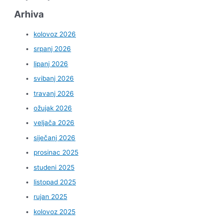
Arhiva
kolovoz 2026
srpanj 2026
lipanj 2026
svibanj 2026
travanj 2026
ožujak 2026
veljača 2026
siječanj 2026
prosinac 2025
studeni 2025
listopad 2025
rujan 2025
kolovoz 2025