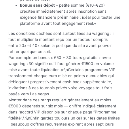
Bonus sans dépôt
– petite somme (€10–€20)
créditée immédiatement après inscription sans
exigence financière préliminaire ; idéal pour tester une
plateforme avant tout engagement réel.«
Les conditions cachées sont surtout liées au wagering : il
faut multiplier le montant reçu par un facteur compris
entre 20x et 40x selon la politique du site avant pouvoir
retirer quoi que ce soit.
Par exemple un bonus « €50 + 30 tours gratuits » avec
wagering x30 signifie qu’il faut générer €1500 en volume
misé avant toute liquidation.\n\nCertains programmes VIP
transforment chaque euro misé en points cumulables qui
débloquent progressivement cash back supplémentaire,
invitations à des tournois privés voire voyages tout frais
payés vers Las Vegas.
Monter dans ces rangs requiert généralement au moins
€5000 dépensés sur six mois — chiffre indiqué clairement
dans l’accord VIP disponible sur chaque page “Programme
fidélité”.\n\nEnfin gardez toujours un œil sur les dates limites
: beaucoup d’offres récurrentes expirent après sept jours