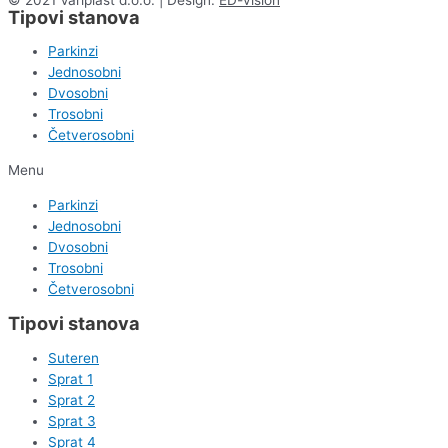
Tipovi stanova
Parkinzi
Jednosobni
Dvosobni
Trosobni
Četverosobni
Menu
Parkinzi
Jednosobni
Dvosobni
Trosobni
Četverosobni
Tipovi stanova
Suteren
Sprat 1
Sprat 2
Sprat 3
Sprat 4