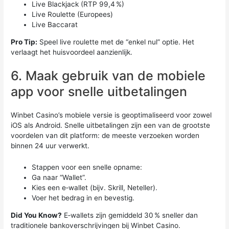
Live Blackjack (RTP 99,4 %)
Live Roulette (Europees)
Live Baccarat
Pro Tip:
Speel live roulette met de “enkel nul” optie. Het
verlaagt het huisvoordeel aanzienlijk.
6. Maak gebruik van de mobiele
app voor snelle uitbetalingen
Winbet Casino’s mobiele versie is geoptimaliseerd voor zowel
iOS als Android. Snelle uitbetalingen zijn een van de grootste
voordelen van dit platform: de meeste verzoeken worden
binnen 24 uur verwerkt.
Stappen voor een snelle opname:
Ga naar “Wallet”.
Kies een e‑wallet (bijv. Skrill, Neteller).
Voer het bedrag in en bevestig.
Did You Know?
E‑wallets zijn gemiddeld 30 % sneller dan
traditionele bankoverschrijvingen bij Winbet Casino.