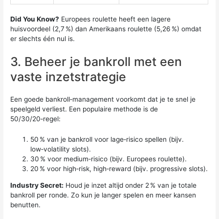
Did You Know?
Europees roulette heeft een lagere
huisvoordeel (2,7 %) dan Amerikaans roulette (5,26 %) omdat
er slechts één nul is.
3. Beheer je bankroll met een
vaste inzetstrategie
Een goede bankroll‑management voorkomt dat je te snel je
speelgeld verliest. Een populaire methode is de
50/30/20‑regel:
50 % van je bankroll voor lage‑risico spellen (bijv.
low‑volatility slots).
30 % voor medium‑risico (bijv. Europees roulette).
20 % voor high‑risk, high‑reward (bijv. progressive slots).
Industry Secret:
Houd je inzet altijd onder 2 % van je totale
bankroll per ronde. Zo kun je langer spelen en meer kansen
benutten.