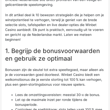
gelicentieerde speelomgeving.
In dit artikel deel ik 10 bewezen strategieën die je helpen om je
winstpotentieel te verhogen, terwijl je geniet van de brede
selectie slots, tafelspellen en live dealer‑opties die Winbet
Casino aanbiedt. Elk punt is praktisch, eenvoudig uit te voeren
en gericht op de Nederlandse markt. Laten we meteen
beginnen!
1. Begrijp de bonusvoorwaarden
en gebruik ze optimaal
Bonussen zijn de sleutel tot extra speeltegoed, maar alleen als
je de voorwaarden goed doorleest. Winbet Casino biedt een
welkomstbonus die je eerste storting tot 100 % kan verhogen,
plus een geen‑stortingsbonus voor nieuwe spelers.
Lees de omzettingsvereisten: meestal 30‑x de bonus.
Let op de maximale inzet per ronde tijdens de
bonusperiode.
Controleer de spelbijdrage: slots tellen vaak 100 % mee,