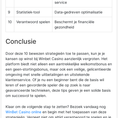
service
9
Statistiek‑tool
Data‑gedreven optimalisatie
10
Verantwoord spelen
Beschermt je financiële
gezondheid
Conclusie
Door deze 10 bewezen strategieën toe te passen, kun je je
kansen op winst bij Winbet Casino aanzienlijk vergroten. Het
platform biedt niet alleen een aantrekkelijke welkomstbonus en
een geen‑stortingsbonus, maar ook een veilige, gelicentieerde
omgeving met snelle uitbetalingen en uitstekende
klantenservice. Of je nu een beginner bent die de basis wil
leren of een gevorderde speler die op zoek is naar
geavanceerde technieken, deze tips geven je een solide basis
om succesvol te spelen.
Klaar om de volgende stap te zetten? Bezoek vandaag nog
WinBet Casino online
en begin met het toepassen van deze
strategieën. Vergeet niet om altijd verantwoord te spelen en je