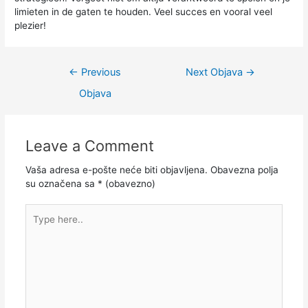
limieten in de gaten te houden. Veel succes en vooral veel
plezier!
←
Previous
Next Objava
→
Objava
Leave a Comment
Vaša adresa e-pošte neće biti objavljena.
Obavezna polja
su označena sa
* (obavezno)
Type
here..