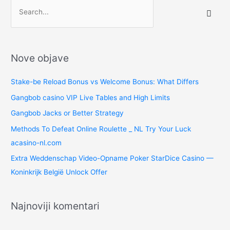
S
e
a
r
Nove objave
c
h
Stake-be Reload Bonus vs Welcome Bonus: What Differs
f
Gangbob casino VIP Live Tables and High Limits
o
Gangbob Jacks or Better Strategy
r
:
Methods To Defeat Online Roulette _ NL Try Your Luck
acasino-nl.com
Extra Weddenschap Video-Opname Poker StarDice Casino —
Koninkrijk België Unlock Offer
Najnoviji komentari