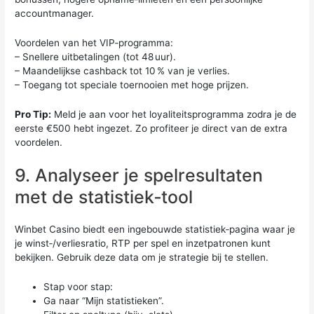
accountmanager.
Voordelen van het VIP‑programma:
– Snellere uitbetalingen (tot 48 uur).
– Maandelijkse cashback tot 10 % van je verlies.
– Toegang tot speciale toernooien met hoge prijzen.
Pro Tip:
Meld je aan voor het loyaliteitsprogramma zodra je de
eerste €500 hebt ingezet. Zo profiteer je direct van de extra
voordelen.
9. Analyseer je spelresultaten
met de statistiek‑tool
Winbet Casino biedt een ingebouwde statistiek‑pagina waar je
je winst‑/verliesratio, RTP per spel en inzetpatronen kunt
bekijken. Gebruik deze data om je strategie bij te stellen.
Stap voor stap:
Ga naar “Mijn statistieken”.