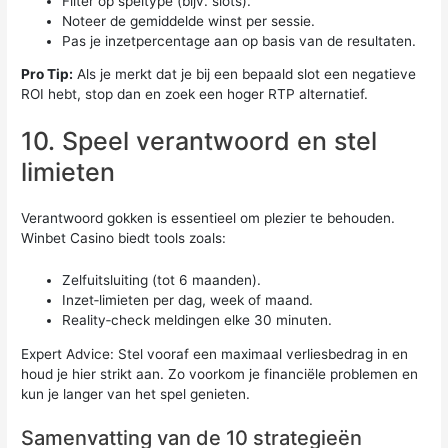
Filter op speltype (bijv. slots).
Noteer de gemiddelde winst per sessie.
Pas je inzetpercentage aan op basis van de resultaten.
Pro Tip:
Als je merkt dat je bij een bepaald slot een negatieve
ROI hebt, stop dan en zoek een hoger RTP alternatief.
10. Speel verantwoord en stel
limieten
Verantwoord gokken is essentieel om plezier te behouden.
Winbet Casino biedt tools zoals:
Zelfuitsluiting (tot 6 maanden).
Inzet‑limieten per dag, week of maand.
Reality‑check meldingen elke 30 minuten.
Expert Advice: Stel vooraf een maximaal verliesbedrag in en
houd je hier strikt aan. Zo voorkom je financiële problemen en
kun je langer van het spel genieten.
Samenvatting van de 10 strategieën