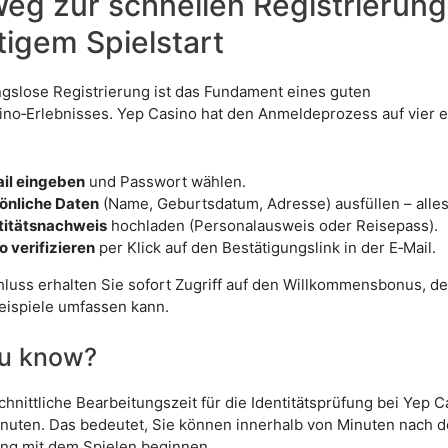
eg zur schnellen Registrierun
tigem Spielstart
ngslose Registrierung ist das Fundament eines guten
ino‑Erlebnisses. Yep Casino hat den Anmeldeprozess auf vier e
il eingeben
und Passwort wählen.
önliche Daten
(Name, Geburtsdatum, Adresse) ausfüllen – alles
titätsnachweis
hochladen (Personalausweis oder Reisepass).
o verifizieren
per Klick auf den Bestätigungslink in der E‑Mail.
luss erhalten Sie sofort Zugriff auf den Willkommensbonus, de
eispiele umfassen kann.
ou know?
hnittliche Bearbeitungszeit für die Identitätsprüfung bei Yep Ca
inuten. Das bedeutet, Sie können innerhalb von Minuten nach d
ung mit dem Spielen beginnen.