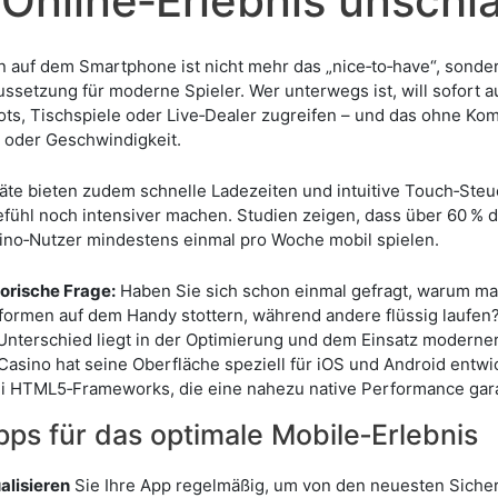
 Online‑Erlebnis unschl
n auf dem Smartphone ist nicht mehr das „nice‑to‑have“, sonde
ssetzung für moderne Spieler. Wer unterwegs ist, will sofort a
lots, Tischspiele oder Live‑Dealer zugreifen – und das ohne Ko
t oder Geschwindigkeit.
äte bieten zudem schnelle Ladezeiten und intuitive Touch‑Steu
efühl noch intensiver machen. Studien zeigen, dass über 60 % 
ino‑Nutzer mindestens einmal pro Woche mobil spielen.
orische Frage:
Haben Sie sich schon einmal gefragt, warum m
tformen auf dem Handy stottern, während andere flüssig laufen
Unterschied liegt in der Optimierung und dem Einsatz moderne
Casino hat seine Oberfläche speziell für iOS und Android entwi
i HTML5‑Frameworks, die eine nahezu native Performance gara
pps für das optimale Mobile‑Erlebnis
alisieren
Sie Ihre App regelmäßig, um von den neuesten Sicher