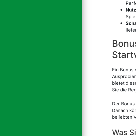
Perf
Nut
Spie
Scha
liefe
Bonus
Start
Ein Bonus o
Ausprobier
bietet dies
Sie die Re
Der Bonus 
Danach kön
beliebten 
Was Si