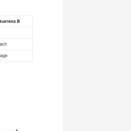
kurrenz B
fach
Tage