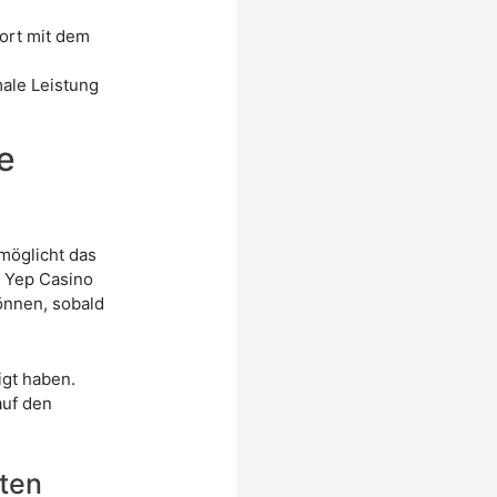
fort mit dem
ale Leistung
e
rmöglicht das
. Yep Casino
können, sobald
igt haben.
auf den
ten