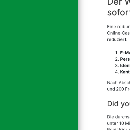
Der W
sofor
Eine reibu
Online‑Cas
reduziert:
E‑Ma
Pers
Iden
Kont
Nach Absch
und 200 Fr
Did y
Die durchsc
unter 10 M
Registrier