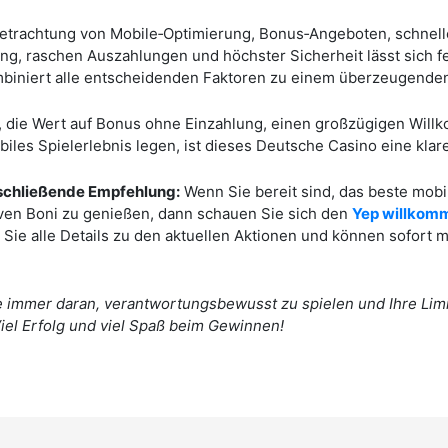
etrachtung von Mobile‑Optimierung, Bonus‑Angeboten, schnell
ung, raschen Auszahlungen und höchster Sicherheit lässt sich f
biniert alle entscheidenden Faktoren zu einem überzeugende
r, die Wert auf Bonus ohne Einzahlung, einen großzügigen Wi
biles Spielerlebnis legen, ist dieses Deutsche Casino eine kla
schließende Empfehlung:
Wenn Sie bereit sind, das beste mobi
tiven Boni zu genießen, dann schauen Sie sich den
Yep willkom
 Sie alle Details zu den aktuellen Aktionen und können sofort m
 immer daran, verantwortungsbewusst zu spielen und Ihre Limit
Viel Erfolg und viel Spaß beim Gewinnen!