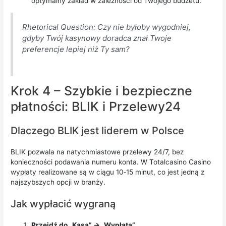
optymalny zakład w zależności od Twojego budżetu.
Rhetorical Question: Czy nie byłoby wygodniej,
gdyby Twój kasynowy doradca znał Twoje
preferencje lepiej niż Ty sam?
Krok 4 – Szybkie i bezpieczne
płatności: BLIK i Przelewy24
Dlaczego BLIK jest liderem w Polsce
BLIK pozwala na natychmiastowe przelewy 24/7, bez
konieczności podawania numeru konta. W Totalcasino Casino
wypłaty realizowane są w ciągu 10‑15 minut, co jest jedną z
najszybszych opcji w branży.
Jak wypłacić wygraną
Przejdź do „Kasa” → „Wypłata”.