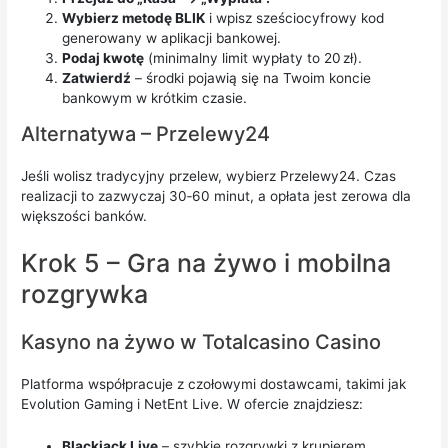
Wybierz metodę BLIK
i wpisz sześciocyfrowy kod
generowany w aplikacji bankowej.
Podaj kwotę
(minimalny limit wypłaty to 20 zł).
Zatwierdź
– środki pojawią się na Twoim koncie
bankowym w krótkim czasie.
Alternatywa – Przelewy24
Jeśli wolisz tradycyjny przelew, wybierz Przelewy24. Czas
realizacji to zazwyczaj 30‑60 minut, a opłata jest zerowa dla
większości banków.
Krok 5 – Gra na żywo i mobilna
rozgrywka
Kasyno na żywo w Totalcasino Casino
Platforma współpracuje z czołowymi dostawcami, takimi jak
Evolution Gaming i NetEnt Live. W ofercie znajdziesz:
Blackjack Live
– szybkie rozgrywki z krupierem.